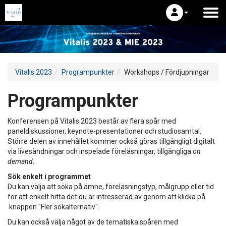
Vitalis 2023
Programpunkter
Workshops / Fördjupningar
Programpunkter
Konferensen på Vitalis 2023 består av flera spår med
paneldiskussioner, keynote-presentationer och studiosamtal.
Större delen av innehållet kommer också göras tillgängligt digitalt
via livesändningar och inspelade föreläsningar, tillgängliga
on
demand
.
Sök enkelt i programmet
Du kan välja att söka på ämne, föreläsningstyp, målgrupp eller tid
för att enkelt hitta det du är intresserad av genom att klicka på
knappen "Fler sökalternativ".
Du kan också välja något av de tematiska spåren med