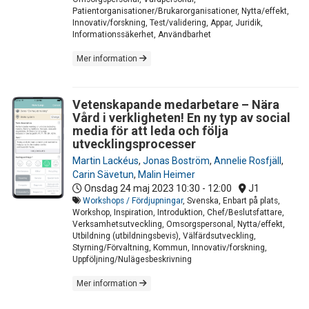
Patientorganisationer/Brukarorganisationer, Nytta/effekt,
Innovativ/forskning, Test/validering, Appar, Juridik,
Informationssäkerhet, Användbarhet
Mer information
Vetenskapande medarbetare – Nära
Vård i verkligheten! En ny typ av social
media för att leda och följa
utvecklingsprocesser
Martin Lackéus
,
Jonas Boström
,
Annelie Rosfjäll
,
Carin Sävetun
,
Malin Heimer
Onsdag 24 maj 2023
10:30 - 12:00
J1
Workshops / Fördjupningar
, Svenska, Enbart på plats,
Workshop, Inspiration, Introduktion, Chef/Beslutsfattare,
Verksamhetsutveckling, Omsorgspersonal, Nytta/effekt,
Utbildning (utbildningsbevis), Välfärdsutveckling,
Styrning/Förvaltning, Kommun, Innovativ/forskning,
Uppföljning/Nulägesbeskrivning
Mer information