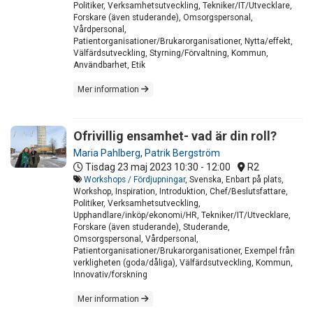
Politiker, Verksamhetsutveckling, Tekniker/IT/Utvecklare,
Forskare (även studerande), Omsorgspersonal,
Vårdpersonal,
Patientorganisationer/Brukarorganisationer, Nytta/effekt,
Välfärdsutveckling, Styrning/Förvaltning, Kommun,
Användbarhet, Etik
Mer information
Ofrivillig ensamhet- vad är din roll?
Maria Pahlberg
,
Patrik Bergström
Tisdag 23 maj 2023
10:30 - 12:00
R2
Workshops / Fördjupningar
, Svenska, Enbart på plats,
Workshop, Inspiration, Introduktion, Chef/Beslutsfattare,
Politiker, Verksamhetsutveckling,
Upphandlare/inköp/ekonomi/HR, Tekniker/IT/Utvecklare,
Forskare (även studerande), Studerande,
Omsorgspersonal, Vårdpersonal,
Patientorganisationer/Brukarorganisationer, Exempel från
verkligheten (goda/dåliga), Välfärdsutveckling, Kommun,
Innovativ/forskning
Mer information