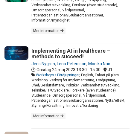
Verksamhetsutveckling, Forskare (även studerande),
Omsorgspersonal, Vårdpersonal,
Patientorganisationer/Brukarorganisationer,
Information/myndighet
Mer information
Implementing AI in healthcare –
methods to succeed!
Jens Nygren
,
Lena Petersson
,
Monika Nair
Onsdag 24 maj 2023
13:30 - 15:00
J1
Workshops / Fördjupningar
, English, Enbart på plats,
Workshop, Verktyg för implementering, Fördjupning,
Chef/Beslutsfattare, Politiker, Verksamhetsutveckling,
Tekniker/IT/Utvecklare, Forskare (även studerande),
Studerande, Omsorgspersonal, Vårdpersonal,
Patientorganisationer/Brukarorganisationer, Nytta/effekt,
Styrning/Förvaltning, Innovativ/forskning
Mer information