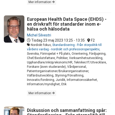
Mer information
European Health Data Space (EHDS) -
en drivkraft för standarder inom e-
hälsa och hälsodata
Michel Silvestri
Tisdag 23 maj 2023
13:25 - 13:35
F2
Nordiskt fokus,
Standardisering - Från storpolitik till
vårdens vardag - nordiskt och professionsperspektiv
,
Svenska, Förinspelat + På plats, Orientering, Fördjupning,
Chef/Beslutsfattare, Politiker, Verksamhetsutveckling,
Upphandlare/inköp/ekonomi/HR, Tekniker/IT/Utvecklare,
Forskare (även studerande), Vårdpersonal,
Patientorganisationer/Brukarorganisationer,
Välfärdsutveckling, Styrning/Förvaltning,
Innovativ/forskning, Juridik, Informationssäkerhet,
Information/myndighet, Etik
Mer information
Diskussion och sammanfattning spår: