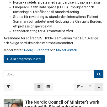
Nordiska rådets arbete med standardisering inom e-hälsa
European Health Data Space (EHDS) –möjligheter och
utmaningar i förhållande till standardisering
Status för revidering av standarden International Patient
Summary och arbetet med Reducing the Clinicians Burden;
ett professionsperspektiv.
Standardisering för AI i framtidens vård
Avsändare för spåret: SIS TK334 i samverkan med HL7 Sverige
och övriga nordiska hälsoinformatikkommitter.
Moderatorer:
Georg F. Ranhoff
och
Mikael Wintell
Alla programpunkter
The Nordic Council of Minister’s work
on e-health Standardization.