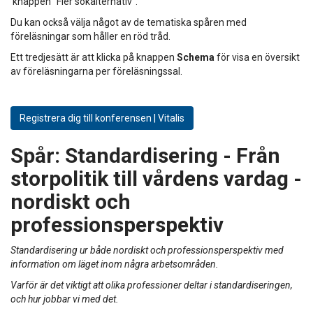
knappen "Fler sökalternativ".
Du kan också välja något av de tematiska spåren med
föreläsningar som håller en röd tråd.
Ett tredjesätt är att klicka på knappen
Schema
för visa en översikt
av föreläsningarna per föreläsningssal.
Registrera dig till konferensen | Vitalis
Spår:
Standardisering - Från
storpolitik till vårdens vardag -
nordiskt och
professionsperspektiv
Standardisering ur både nordiskt och professionsperspektiv med
information om läget inom några arbetsområden.
Varför är det viktigt att olika professioner deltar i standardiseringen,
och hur jobbar vi med det.