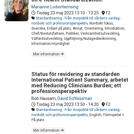
Marianne LodvirHemsing
Tisdag 23 maj 2023
13:10 - 13:25
F2
Standardisering - Från storpolitik till vårdens vardag -
nordiskt och professionsperspektiv
, Nordiskt fokus,
Svenska, Enbart på plats, Annat, Orientering, Introduktion,
Chef/Beslutsfattare, Politiker, Verksamhetsutveckling,
Välfärdsutveckling, Uppföljning/Nulägesbeskrivning,
Information/myndighet
Mer information
Status för revidering av standarden
International Patient Summary, arbetet
med Reducing Clinicians Burden; ett
professionsperspektiv
Bob Hausam
,
David Schlossman
Tisdag 23 maj 2023
13:50 - 14:20
F2
Standardisering - Från storpolitik till vårdens vardag -
nordiskt och professionsperspektiv
, English, Förinspelat +
På plats
Mer information