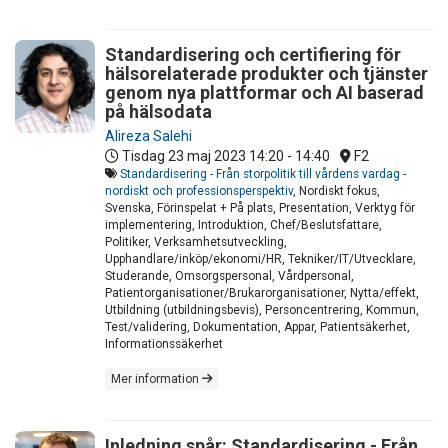
Standardisering och certifiering för
hälsorelaterade produkter och tjänster
genom nya plattformar och AI baserad
på hälsodata
Alireza Salehi
Tisdag 23 maj 2023
14:20 - 14:40
F2
Standardisering - Från storpolitik till vårdens vardag -
nordiskt och professionsperspektiv
, Nordiskt fokus,
Svenska, Förinspelat + På plats, Presentation, Verktyg för
implementering, Introduktion, Chef/Beslutsfattare,
Politiker, Verksamhetsutveckling,
Upphandlare/inköp/ekonomi/HR, Tekniker/IT/Utvecklare,
Studerande, Omsorgspersonal, Vårdpersonal,
Patientorganisationer/Brukarorganisationer, Nytta/effekt,
Utbildning (utbildningsbevis), Personcentrering, Kommun,
Test/validering, Dokumentation, Appar, Patientsäkerhet,
Informationssäkerhet
Mer information
Inledning spår: Standardisering - Från