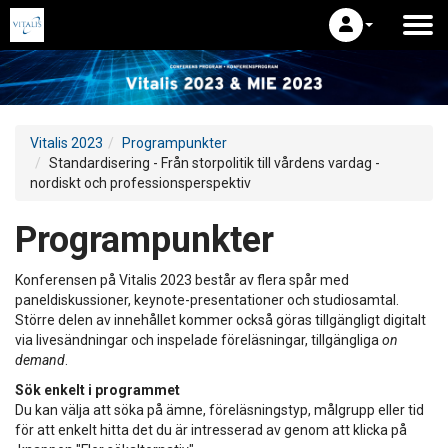
Vitalis 2023
Programpunkter
Standardisering - Från storpolitik till vårdens vardag -
nordiskt och professionsperspektiv
Programpunkter
Konferensen på Vitalis 2023 består av flera spår med
paneldiskussioner, keynote-presentationer och studiosamtal.
Större delen av innehållet kommer också göras tillgängligt digitalt
via livesändningar och inspelade föreläsningar, tillgängliga
on
demand
.
Sök enkelt i programmet
Du kan välja att söka på ämne, föreläsningstyp, målgrupp eller tid
för att enkelt hitta det du är intresserad av genom att klicka på