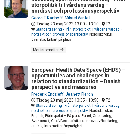
storpolitik till vårdens vardag -
nordiskt och professionsperspektiv
Georg F. Ranhoff
,
Mikael Wintell
Tisdag 23 maj 2023
13:00 - 13:10
F2
Standardisering - Från storpolitik till vårdens vardag -
nordiskt och professionsperspektiv
, Nordiskt fokus,
Svenska, Enbart på plats
Mer information
European Health Data Space (EHDS) –
opportunities and challenges in
relation to standardization – Danish
perspective and measures
Frederik Endsleff
,
Jeanett Fleron
Tisdag 23 maj 2023
13:35 - 13:50
F2
Standardisering - Från storpolitik till vårdens vardag -
nordiskt och professionsperspektiv
, Nordiskt fokus,
English, Förinspelat + På plats, Panel, Orientering,
Avancerad, Chef/Beslutsfattare, Innovativ/forskning,
Juridik, Information/myndighet