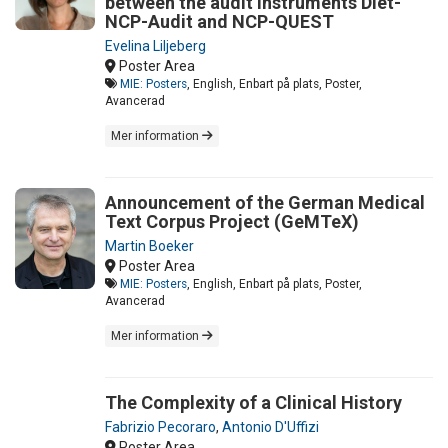
between the audit instruments Diet-
NCP-Audit and NCP-QUEST
Evelina Liljeberg
Poster Area
MIE: Posters
, English, Enbart på plats, Poster,
Avancerad
Mer information
Announcement of the German Medical
Text Corpus Project (GeMTeX)
Martin Boeker
Poster Area
MIE: Posters
, English, Enbart på plats, Poster,
Avancerad
Mer information
The Complexity of a Clinical History
Fabrizio Pecoraro
,
Antonio D'Uffizi
Poster Area