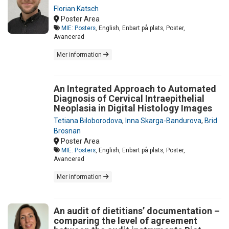
Florian Katsch
Poster Area
MIE: Posters
, English, Enbart på plats, Poster,
Avancerad
Mer information
An Integrated Approach to Automated
Diagnosis of Cervical Intraepithelial
Neoplasia in Digital Histology Images
Tetiana Biloborodova
,
Inna Skarga-Bandurova
,
Brid
Brosnan
Poster Area
MIE: Posters
, English, Enbart på plats, Poster,
Avancerad
Mer information
An audit of dietitians’ documentation –
comparing the level of agreement