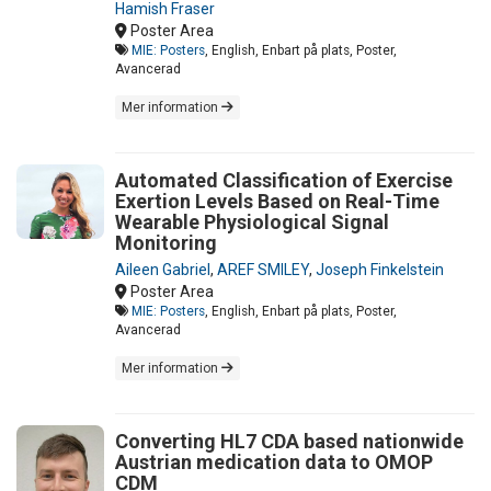
Hamish Fraser
Poster Area
MIE: Posters
, English, Enbart på plats, Poster,
Avancerad
Mer information
Automated Classification of Exercise
Exertion Levels Based on Real-Time
Wearable Physiological Signal
Monitoring
Aileen Gabriel
,
AREF SMILEY
,
Joseph Finkelstein
Poster Area
MIE: Posters
, English, Enbart på plats, Poster,
Avancerad
Mer information
Converting HL7 CDA based nationwide
Austrian medication data to OMOP
CDM