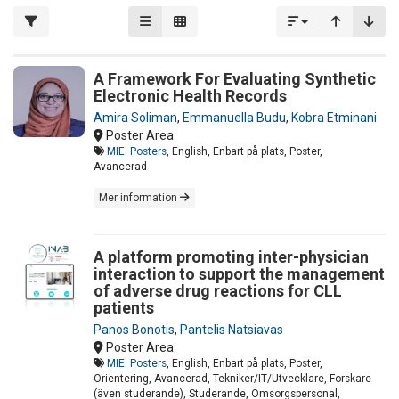
A Framework For Evaluating Synthetic
Electronic Health Records
Amira Soliman
,
Emmanuella Budu
,
Kobra Etminani
Poster Area
MIE: Posters
, English, Enbart på plats, Poster,
Avancerad
Mer information
A platform promoting inter-physician
interaction to support the management
of adverse drug reactions for CLL
patients
Panos Bonotis
,
Pantelis Natsiavas
Poster Area
MIE: Posters
, English, Enbart på plats, Poster,
Orientering, Avancerad, Tekniker/IT/Utvecklare, Forskare
(även studerande), Studerande, Omsorgspersonal,