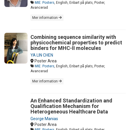
MIE: Posters
, English, Enbart på plats, Poster,
Avancerad
Mer information
Combining sequence similarity with
physicochemical properties to predict
binders for MHC-II molecules
YA LIN CHEN
Poster Area
MIE: Posters
, English, Enbart på plats, Poster,
Avancerad
Mer information
An Enhanced Standardization and
Qualification Mechanism for
Heterogeneous Healthcare Data
George Manias
Poster Area
MIE: Posters
, English, Enbart på plats, Poster,