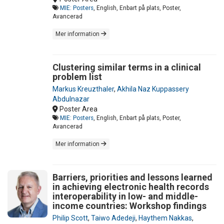
MIE: Posters
, English, Enbart på plats, Poster,
Avancerad
Mer information
Clustering similar terms in a clinical
problem list
Markus Kreuzthaler
,
Akhila Naz Kuppassery
Abdulnazar
Poster Area
MIE: Posters
, English, Enbart på plats, Poster,
Avancerad
Mer information
Barriers, priorities and lessons learned
in achieving electronic health records
interoperability in low- and middle-
income countries: Workshop findings
Philip Scott
,
Taiwo Adedeji
,
Haythem Nakkas
,