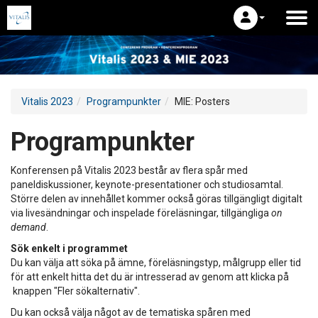
Vitalis 2023
Programpunkter
MIE: Posters
Programpunkter
Konferensen på Vitalis 2023 består av flera spår med
paneldiskussioner, keynote-presentationer och studiosamtal.
Större delen av innehållet kommer också göras tillgängligt digitalt
via livesändningar och inspelade föreläsningar, tillgängliga
on
demand
.
Sök enkelt i programmet
Du kan välja att söka på ämne, föreläsningstyp, målgrupp eller tid
för att enkelt hitta det du är intresserad av genom att klicka på
knappen "Fler sökalternativ".
Du kan också välja något av de tematiska spåren med