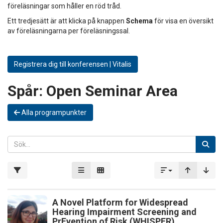
föreläsningar som håller en röd tråd.
Ett tredjesätt är att klicka på knappen
Schema
för visa en översikt
av föreläsningarna per föreläsningssal.
Registrera dig till konferensen | Vitalis
Spår:
Open Seminar Area
Alla programpunkter
A Novel Platform for Widespread
Hearing Impairment Screening and
PrEvention of Risk (WHISPER)