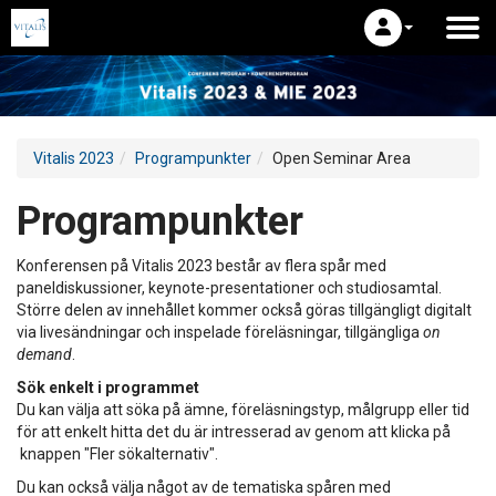
Vitalis 2023
Programpunkter
Open Seminar Area
Programpunkter
Konferensen på Vitalis 2023 består av flera spår med
paneldiskussioner, keynote-presentationer och studiosamtal.
Större delen av innehållet kommer också göras tillgängligt digitalt
via livesändningar och inspelade föreläsningar, tillgängliga
on
demand
.
Sök enkelt i programmet
Du kan välja att söka på ämne, föreläsningstyp, målgrupp eller tid
för att enkelt hitta det du är intresserad av genom att klicka på
knappen "Fler sökalternativ".
Du kan också välja något av de tematiska spåren med