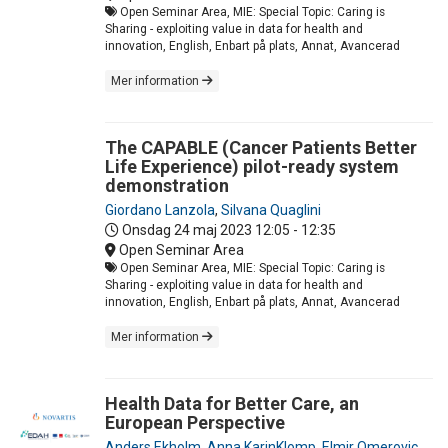
Open Seminar Area, MIE: Special Topic: Caring is
Sharing - exploiting value in data for health and
innovation, English, Enbart på plats, Annat, Avancerad
Mer information
The CAPABLE (Cancer Patients Better
Life Experience) pilot-ready system
demonstration
Giordano Lanzola
,
Silvana Quaglini
Onsdag 24 maj 2023
12:05 - 12:35
Open Seminar Area
Open Seminar Area, MIE: Special Topic: Caring is
Sharing - exploiting value in data for health and
innovation, English, Enbart på plats, Annat, Avancerad
Mer information
Health Data for Better Care, an
European Perspective
Anders Ekholm
,
Anna KarinKlomp
,
Elmir Omerovic
,