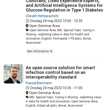
Clinicians, Lived Experience Experts,
and Artificial Intelligence Systems for
Glucose Regulation in Type 1 Diabetes
Chirath Hettiarachchi
Onsdag 24 maj 2023
10:05 - 10:35
Open Seminar Area
Open Seminar Area, MIE: Special Topic: Caring is
Sharing - exploiting value in data for health and
innovation, English, Förinspelat + På plats, Annat,
Avancerad
Mer information
An open source solution for smart
infection control based on an
interoperability standard
Pascal Biermann
Onsdag 24 maj 2023
10:35 - 11:05
Open Seminar Area
MIE: Special Topic: Caring is Sharing - exploiting value
in data for health and innovation, Open Seminar Area,
English, Enbart på plats, Annat, Avancerad