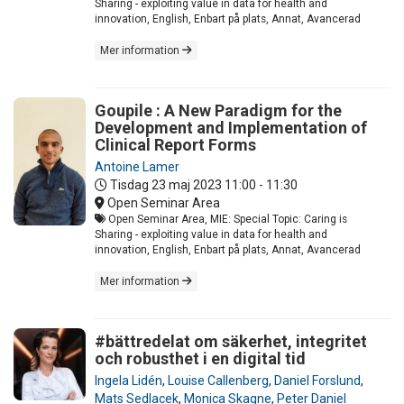
Sharing - exploiting value in data for health and
innovation, English, Enbart på plats, Annat, Avancerad
Mer information
Goupile : A New Paradigm for the
Development and Implementation of
Clinical Report Forms
Antoine Lamer
Tisdag 23 maj 2023
11:00 - 11:30
Open Seminar Area
Open Seminar Area, MIE: Special Topic: Caring is
Sharing - exploiting value in data for health and
innovation, English, Enbart på plats, Annat, Avancerad
Mer information
#bättredelat om säkerhet, integritet
och robusthet i en digital tid
Ingela Lidén
,
Louise Callenberg
,
Daniel Forslund
,
Mats Sedlacek
,
Monica Skagne
,
Peter Daniel