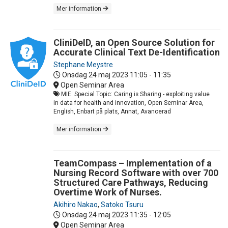
Mer information
CliniDeID, an Open Source Solution for
Accurate Clinical Text De-Identification
Stephane Meystre
Onsdag 24 maj 2023
11:05 - 11:35
Open Seminar Area
MIE: Special Topic: Caring is Sharing - exploiting value
in data for health and innovation, Open Seminar Area,
English, Enbart på plats, Annat, Avancerad
Mer information
TeamCompass – Implementation of a
Nursing Record Software with over 700
Structured Care Pathways, Reducing
Overtime Work of Nurses.
Akihiro Nakao
,
Satoko Tsuru
Onsdag 24 maj 2023
11:35 - 12:05
Open Seminar Area