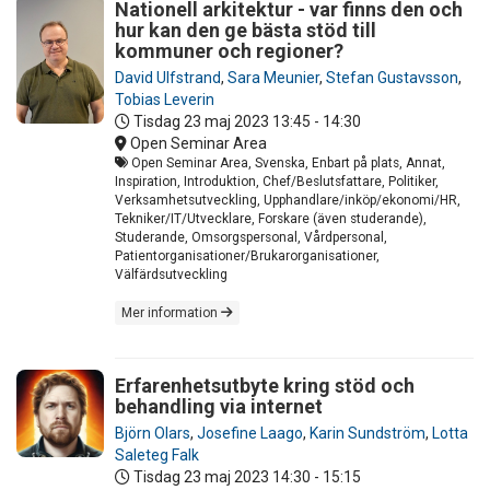
Nationell arkitektur - var finns den och
hur kan den ge bästa stöd till
kommuner och regioner?
David Ulfstrand
,
Sara Meunier
,
Stefan Gustavsson
,
Tobias Leverin
Tisdag 23 maj 2023
13:45 - 14:30
Open Seminar Area
Open Seminar Area, Svenska, Enbart på plats, Annat,
Inspiration, Introduktion, Chef/Beslutsfattare, Politiker,
Verksamhetsutveckling, Upphandlare/inköp/ekonomi/HR,
Tekniker/IT/Utvecklare, Forskare (även studerande),
Studerande, Omsorgspersonal, Vårdpersonal,
Patientorganisationer/Brukarorganisationer,
Välfärdsutveckling
Mer information
Erfarenhetsutbyte kring stöd och
behandling via internet
Björn Olars
,
Josefine Laago
,
Karin Sundström
,
Lotta
Saleteg Falk
Tisdag 23 maj 2023
14:30 - 15:15