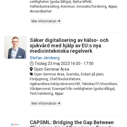
verkligheten (goda/dåliga), Nytta/effekt,
Välfärdsutveckling, Kommun, Innovativ/forskning, Appar,
Användbarhet
Mer information
Säker digitalisering av hälso- och
sjukvård med hjälp av EU:s nya
medicintekniska regelverk
Stefan Jernberg
Tisdag 23 maj 2023
16:00 - 17:00
Open Seminar Area
Open Seminar Area, Svenska, Enbart på plats,
Fördjupning, Chef/Beslutsfattare,
Upphandlare/inköp/ekonomi/HR, Tekniker/IT/Utvecklare,
Vårdpersonal, Exempel från verkligheten (goda/dåliga),
Test/validering, Appar
Mer information
CAPSML: Bridging the Gap Between