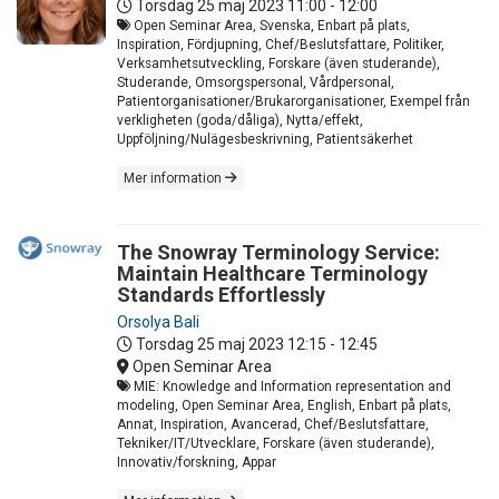
Torsdag 25 maj 2023
11:00 - 12:00
Open Seminar Area, Svenska, Enbart på plats,
Inspiration, Fördjupning, Chef/Beslutsfattare, Politiker,
Verksamhetsutveckling, Forskare (även studerande),
Studerande, Omsorgspersonal, Vårdpersonal,
Patientorganisationer/Brukarorganisationer, Exempel från
verkligheten (goda/dåliga), Nytta/effekt,
Uppföljning/Nulägesbeskrivning, Patientsäkerhet
Mer information
The Snowray Terminology Service:
Maintain Healthcare Terminology
Standards Effortlessly
Orsolya Bali
Torsdag 25 maj 2023
12:15 - 12:45
Open Seminar Area
MIE: Knowledge and Information representation and
modeling, Open Seminar Area, English, Enbart på plats,
Annat, Inspiration, Avancerad, Chef/Beslutsfattare,
Tekniker/IT/Utvecklare, Forskare (även studerande),
Innovativ/forskning, Appar