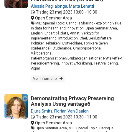
Alessia Paglialonga
,
Marta Lenatti
Tisdag 23 maj 2023
10:00 - 10:30
Open Seminar Area
MIE: Special Topic: Caring is Sharing - exploiting value
in data for health and innovation, Open Seminar Area,
English, Enbart på plats, Annat, Verktyg för
implementering, Introduktion, Chef/Beslutsfattare,
Politiker, Tekniker/IT/Utvecklare, Forskare (även
studerande), Studerande, Omsorgspersonal,
Vårdpersonal,
Patientorganisationer/Brukarorganisationer, Nytta/effekt,
Personcentrering, Innovativ/forskning, Test/validering,
Appar
Mer information
Demonstrating Privacy Preserving
Analysis Using vantage6
Djura Smits
,
Florian Van Daalen
Tisdag 23 maj 2023
10:30 - 11:00
Open Seminar Area
Open Seminar Area, MIE: Special Topic: Caring is