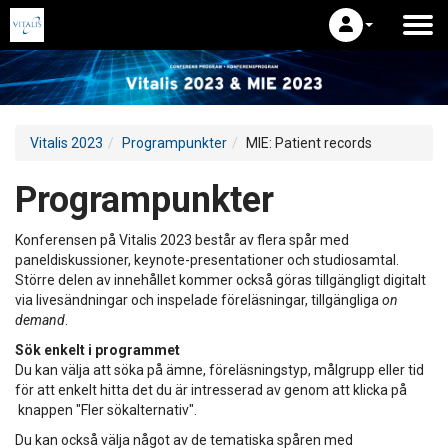
Vitalis 2023
Programpunkter
MIE: Patient records
Programpunkter
Konferensen på Vitalis 2023 består av flera spår med
paneldiskussioner, keynote-presentationer och studiosamtal.
Större delen av innehållet kommer också göras tillgängligt digitalt
via livesändningar och inspelade föreläsningar, tillgängliga
on
demand
.
Sök enkelt i programmet
Du kan välja att söka på ämne, föreläsningstyp, målgrupp eller tid
för att enkelt hitta det du är intresserad av genom att klicka på
knappen "Fler sökalternativ".
Du kan också välja något av de tematiska spåren med