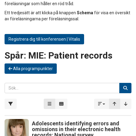
föreläsningar som håller en röd tråd.
Ett tredjesätt är att klicka på knappen
Schema
för visa en översikt
av föreläsningarna per föreläsningssal.
Registrera dig till konferensen | Vitalis
Spår:
MIE: Patient records
Alla programpunkter
Adolescents identifying errors and
omissions in their electronic health
records: National survey