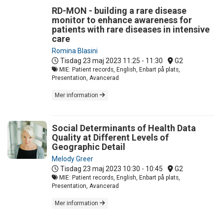
RD-MON - building a rare disease
monitor to enhance awareness for
patients with rare diseases in intensive
care
Romina Blasini
Tisdag 23 maj 2023
11:25 - 11:30
G2
MIE: Patient records, English, Enbart på plats,
Presentation, Avancerad
Mer information
Social Determinants of Health Data
Quality at Different Levels of
Geographic Detail
Melody Greer
Tisdag 23 maj 2023
10:30 - 10:45
G2
MIE: Patient records, English, Enbart på plats,
Presentation, Avancerad
Mer information