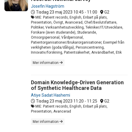
Josefin Hagström
Tisdag 23 maj 2023
10:45 - 11:00
G2
MIE: Patient records, English, Enbart på plats,
Presentation, Övrigt, Avancerad, Chef/Beslutsfattare,
Politiker, Verksamhetsutveckling, Tekniker/IT/Utvecklare,
Forskare (även studerande), Studerande,
Omsorgspersonal, Vårdpersonal,
Patientorganisationer/Brukarorganisationer, Exempel från
verkligheten (goda/dåliga), Personcentrering,
Innovativ/forskning, Patientsäkerhet, Användbarhet, Etik
Mer information
Domain Knowledge-Driven Generation
of Synthetic Healthcare Data
Atiye Sadat Hashemi
Tisdag 23 maj 2023
11:20 - 11:25
G2
MIE: Patient records, English, Enbart på plats,
Presentation, Avancerad
Mer information