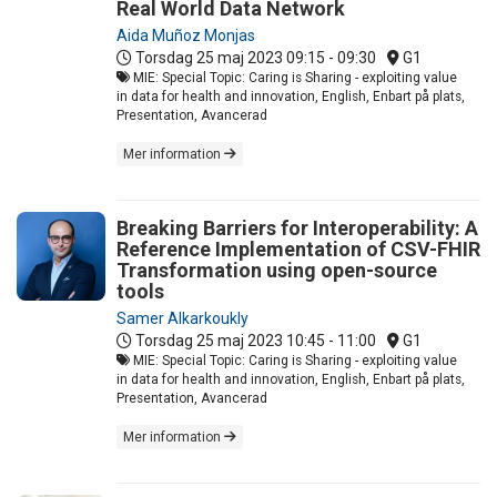
Real World Data Network
Aida Muñoz Monjas
Torsdag 25 maj 2023
09:15 - 09:30
G1
MIE: Special Topic: Caring is Sharing - exploiting value
in data for health and innovation, English, Enbart på plats,
Presentation, Avancerad
Mer information
Breaking Barriers for Interoperability: A
Reference Implementation of CSV-FHIR
Transformation using open-source
tools
Samer Alkarkoukly
Torsdag 25 maj 2023
10:45 - 11:00
G1
MIE: Special Topic: Caring is Sharing - exploiting value
in data for health and innovation, English, Enbart på plats,
Presentation, Avancerad
Mer information