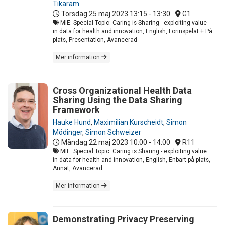
Tikaram
Torsdag 25 maj 2023
13:15 - 13:30
G1
MIE: Special Topic: Caring is Sharing - exploiting value
in data for health and innovation, English, Förinspelat + På
plats, Presentation, Avancerad
Mer information
Cross Organizational Health Data
Sharing Using the Data Sharing
Framework
Hauke Hund
,
Maximilian Kurscheidt
,
Simon
Mödinger
,
Simon Schweizer
Måndag 22 maj 2023
10:00 - 14:00
R11
MIE: Special Topic: Caring is Sharing - exploiting value
in data for health and innovation, English, Enbart på plats,
Annat, Avancerad
Mer information
Demonstrating Privacy Preserving