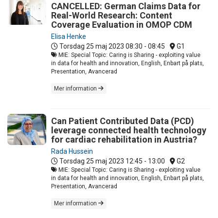
CANCELLED: German Claims Data for
Real-World Research: Content
Coverage Evaluation in OMOP CDM
Elisa Henke
Torsdag 25 maj 2023
08:30 - 08:45
G1
MIE: Special Topic: Caring is Sharing - exploiting value
in data for health and innovation, English, Enbart på plats,
Presentation, Avancerad
Mer information
Can Patient Contributed Data (PCD)
leverage connected health technology
for cardiac rehabilitation in Austria?
Rada Hussein
Torsdag 25 maj 2023
12:45 - 13:00
G2
MIE: Special Topic: Caring is Sharing - exploiting value
in data for health and innovation, English, Enbart på plats,
Presentation, Avancerad
Mer information