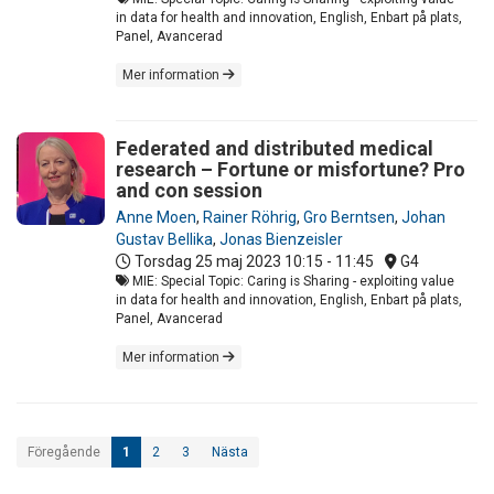
in data for health and innovation, English, Enbart på plats,
Panel, Avancerad
Mer information
Federated and distributed medical
research – Fortune or misfortune? Pro
and con session
Anne Moen
,
Rainer Röhrig
,
Gro Berntsen
,
Johan
Gustav Bellika
,
Jonas Bienzeisler
Torsdag 25 maj 2023
10:15 - 11:45
G4
MIE: Special Topic: Caring is Sharing - exploiting value
in data for health and innovation, English, Enbart på plats,
Panel, Avancerad
Mer information
Föregående
1
2
3
Nästa