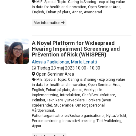
MIE: Special Topic: Caring is Sharing - exploiting value
in data for health and innovation, Open Seminar Area,
English, Enbart på plats, Annat, Avancerad
Mer information
A Novel Platform for Widespread
Hearing Impairment Screening and
PrEvention of Risk (WHISPER)
Alessia Paglialonga
,
Marta Lenatti
Tisdag 23 maj 2023
10:00 - 10:30
Open Seminar Area
MIE: Special Topic: Caring is Sharing - exploiting value
in data for health and innovation, Open Seminar Area,
English, Enbart på plats, Annat, Verktyg för
implementering, Introduktion, Chef/Beslutsfattare,
Politiker, Tekniker/IT/Utvecklare, Forskare (även
studerande), Studerande, Omsorgspersonal,
Vårdpersonal,
Patientorganisationer/Brukarorganisationer, Nytta/effekt,
Personcentrering, Innovativ/forskning, Test/validering,
Appar