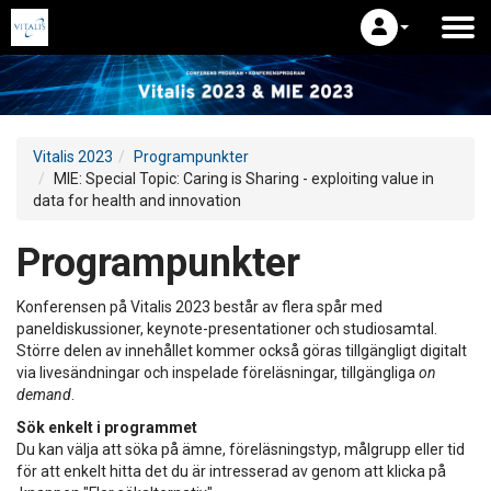
Vitalis 2023
Programpunkter
MIE: Special Topic: Caring is Sharing - exploiting value in
data for health and innovation
Programpunkter
Konferensen på Vitalis 2023 består av flera spår med
paneldiskussioner, keynote-presentationer och studiosamtal.
Större delen av innehållet kommer också göras tillgängligt digitalt
via livesändningar och inspelade föreläsningar, tillgängliga
on
demand
.
Sök enkelt i programmet
Du kan välja att söka på ämne, föreläsningstyp, målgrupp eller tid
för att enkelt hitta det du är intresserad av genom att klicka på