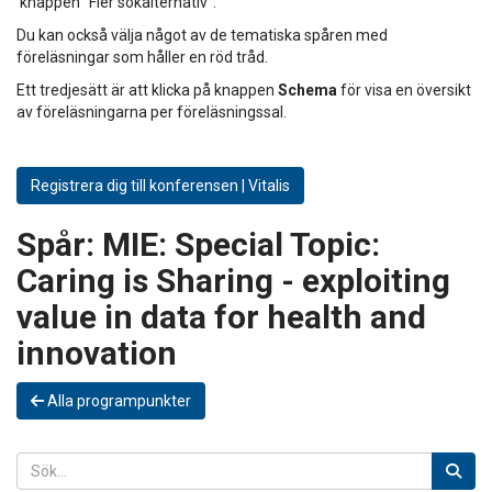
knappen "Fler sökalternativ".
Du kan också välja något av de tematiska spåren med
föreläsningar som håller en röd tråd.
Ett tredjesätt är att klicka på knappen
Schema
för visa en översikt
av föreläsningarna per föreläsningssal.
Registrera dig till konferensen | Vitalis
Spår:
MIE: Special Topic:
Caring is Sharing - exploiting
value in data for health and
innovation
Alla programpunkter