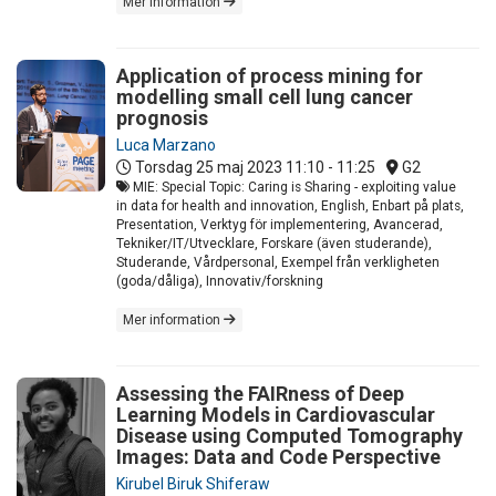
Mer information
Application of process mining for
modelling small cell lung cancer
prognosis
Luca Marzano
Torsdag 25 maj 2023
11:10 - 11:25
G2
MIE: Special Topic: Caring is Sharing - exploiting value
in data for health and innovation, English, Enbart på plats,
Presentation, Verktyg för implementering, Avancerad,
Tekniker/IT/Utvecklare, Forskare (även studerande),
Studerande, Vårdpersonal, Exempel från verkligheten
(goda/dåliga), Innovativ/forskning
Mer information
Assessing the FAIRness of Deep
Learning Models in Cardiovascular
Disease using Computed Tomography
Images: Data and Code Perspective
Kirubel Biruk Shiferaw