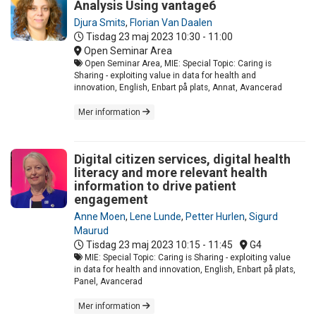
Analysis Using vantage6
Djura Smits
,
Florian Van Daalen
Tisdag 23 maj 2023
10:30 - 11:00
Open Seminar Area
Open Seminar Area, MIE: Special Topic: Caring is
Sharing - exploiting value in data for health and
innovation, English, Enbart på plats, Annat, Avancerad
Mer information
Digital citizen services, digital health
literacy and more relevant health
information to drive patient
engagement
Anne Moen
,
Lene Lunde
,
Petter Hurlen
,
Sigurd
Maurud
Tisdag 23 maj 2023
10:15 - 11:45
G4
MIE: Special Topic: Caring is Sharing - exploiting value
in data for health and innovation, English, Enbart på plats,
Panel, Avancerad
Mer information