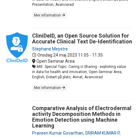
Presentation, Avancerad
Mer information
CliniDeID, an Open Source Solution for
Accurate Clinical Text De-Identification
Stephane Meystre
Onsdag 24 maj 2023
11:05 - 11:35
Open Seminar Area
MIE: Special Topic: Caring is Sharing - exploiting value
in data for health and innovation, Open Seminar Area,
English, Enbart på plats, Annat, Avancerad
Mer information
Comparative Analysis of Electrodermal
activity Decomposition Methods in
Emotion Detection using Machine
Learning
Praveen Kumar Govarthan
,
SRIRAM KUMAR P
,