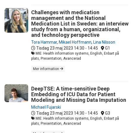
Challenges with medication
management and the National
Medication List in Sweden: an interview
study from a human, organizational,
and technology perspective
Tora Hammar
,
Mikael Hoffmann
,
Lina Nilsson
Tisdag 23 maj 2023
14:30 - 14:45
G1
MIE: Health information systems, English, Enbart på
plats, Presentation, Avancerad
Mer information
DeepTSE: A time-sensitive Deep
Embedding of ICU Data for Patient
Modeling and Missing Data Imputation
Michael Fujarski
Tisdag 23 maj 2023
14:30 - 14:45
G3
MIE: Health information systems, English, Enbart på
plats, Presentation, Avancerad