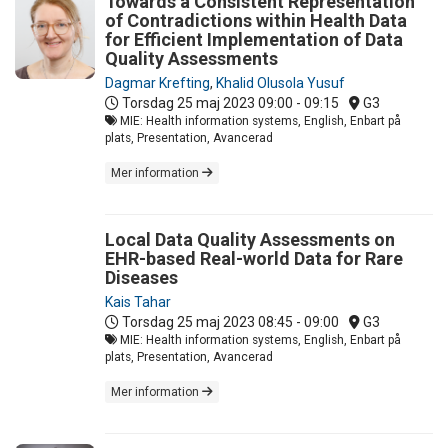
Towards a Consistent Representation
of Contradictions within Health Data
for Efficient Implementation of Data
Quality Assessments
Dagmar Krefting
,
Khalid Olusola Yusuf
Torsdag 25 maj 2023
09:00 - 09:15
G3
MIE: Health information systems, English, Enbart på
plats, Presentation, Avancerad
Mer information
Local Data Quality Assessments on
EHR-based Real-world Data for Rare
Diseases
Kais Tahar
Torsdag 25 maj 2023
08:45 - 09:00
G3
MIE: Health information systems, English, Enbart på
plats, Presentation, Avancerad
Mer information