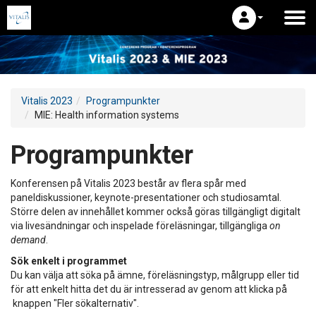
Vitalis 2023
Programpunkter
MIE: Health information systems
Programpunkter
Konferensen på Vitalis 2023 består av flera spår med
paneldiskussioner, keynote-presentationer och studiosamtal.
Större delen av innehållet kommer också göras tillgängligt digitalt
via livesändningar och inspelade föreläsningar, tillgängliga
on
demand
.
Sök enkelt i programmet
Du kan välja att söka på ämne, föreläsningstyp, målgrupp eller tid
för att enkelt hitta det du är intresserad av genom att klicka på
knappen "Fler sökalternativ".