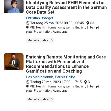
Identifying Relevant FHIR Elements for
Data Quality Assessment in the German
Core Data Set
Christian Draeger
Torsdag 25 maj 2023
08:30 - 08:45
G3
MIE: Health information systems, English, Enbart på
plats, Presentation, Avancerad
Mer information
Enriching Remote Monitoring and Care
Platforms with Personalized
Recommendations to Enhance
Gamification and Coaching
Ilias Maglogiannis
,
Parisis Gallos
Tisdag 23 maj 2023
17:00 - 17:15
G1
MIE: Health information systems, English, Enbart på
plats, Presentation, Avancerad
Mer information