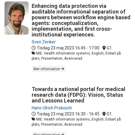
Enhancing data protection via
auditable informational separation of
powers between workflow engine based
agents: conceptualization,
implementation, and first cross-
institutional experiences.
Sven Zenker
Tisdag 23 maj 2023
16:45 - 17:00
G1
MIE: Health information systems, English, Enbart på
plats, Presentation, Avancerad
Mer information
Towards a national portal for medical
research data (FDPG): Vision, Status
and Lessons Learned
Hans-Ulrich Prokosch
Tisdag 23 maj 2023
16:30 - 16:45
G1
MIE: Health information systems, English, Enbart på
plats, Presentation, Avancerad
Mer information