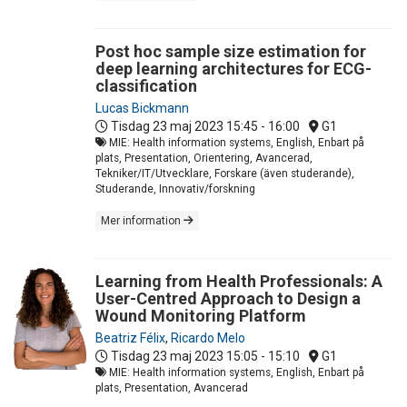
Post hoc sample size estimation for
deep learning architectures for ECG-
classification
Lucas Bickmann
Tisdag 23 maj 2023
15:45 - 16:00
G1
MIE: Health information systems, English, Enbart på
plats, Presentation, Orientering, Avancerad,
Tekniker/IT/Utvecklare, Forskare (även studerande),
Studerande, Innovativ/forskning
Mer information
Learning from Health Professionals: A
User-Centred Approach to Design a
Wound Monitoring Platform
Beatriz Félix
,
Ricardo Melo
Tisdag 23 maj 2023
15:05 - 15:10
G1
MIE: Health information systems, English, Enbart på
plats, Presentation, Avancerad