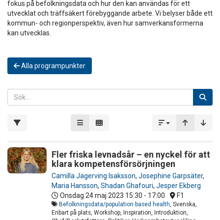
fokus på befolkningsdata och hur den kan användas för ett
utvecklat och träffsäkert förebyggande arbete. Vi belyser både ett
kommun- och regionperspektiv, även hur samverkansformerna
kan utvecklas.
Alla programpunkter
Fler friska levnadsår – en nyckel för att
klara kompetensförsörjningen
Camilla Jägerving Isaksson
,
Josephine Garpsäter
,
Maria Hansson
,
Shadan Ghafouri
,
Jesper Ekberg
Onsdag 24 maj 2023
15:30 - 17:00
F1
Befolkningsdata/population based health
, Svenska,
Enbart på plats, Workshop, Inspiration, Introduktion,