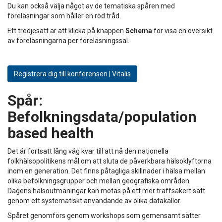
Du kan också välja något av de tematiska spåren med
föreläsningar som håller en röd tråd.
Ett tredjesätt är att klicka på knappen
Schema
för visa en översikt
av föreläsningarna per föreläsningssal.
Registrera dig till konferensen | Vitalis
Spår:
Befolkningsdata/population
based health
Det är fortsatt lång väg kvar till att nå den nationella
folkhälsopolitikens mål om att sluta de påverkbara hälsoklyftorna
inom en generation. Det finns påtagliga skillnader i hälsa mellan
olika befolkningsgrupper och mellan geografiska områden.
Dagens hälsoutmaningar kan mötas på ett mer träffsäkert sätt
genom ett systematiskt användande av olika datakällor.
Spåret genomförs genom workshops som gemensamt sätter