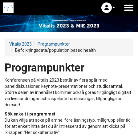
Vitalis 2023
Programpunkter
Befolkningsdata/population based health
Programpunkter
Konferensen på Vitalis 2023 består av flera spår med
paneldiskussioner, keynote-presentationer och studiosamtal.
Större delen av innehållet kommer också göras tillgängligt digitalt
via livesändningar och inspelade föreläsningar, tillgängliga
on
demand
.
Sök enkelt i programmet
Du kan välja att söka på ämne, föreläsningstyp, målgrupp eller tid
för att enkelt hitta det du är intresserad av genom att klicka på
knappen "Fler sökalternativ".