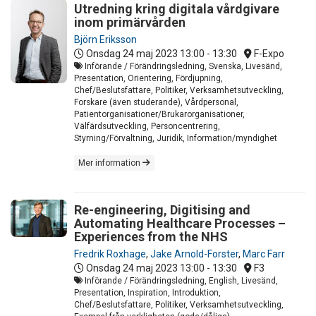
Utredning kring digitala vårdgivare
inom primärvården
Björn Eriksson
Onsdag 24 maj 2023
13:00 - 13:30
F-Expo
Införande / Förändringsledning, Svenska, Livesänd,
Presentation, Orientering, Fördjupning,
Chef/Beslutsfattare, Politiker, Verksamhetsutveckling,
Forskare (även studerande), Vårdpersonal,
Patientorganisationer/Brukarorganisationer,
Välfärdsutveckling, Personcentrering,
Styrning/Förvaltning, Juridik, Information/myndighet
Mer information
Re-engineering, Digitising and
Automating Healthcare Processes –
Experiences from the NHS
Fredrik Roxhage
,
Jake Arnold-Forster
,
Marc Farr
Onsdag 24 maj 2023
13:00 - 13:30
F3
Införande / Förändringsledning, English, Livesänd,
Presentation, Inspiration, Introduktion,
Chef/Beslutsfattare, Politiker, Verksamhetsutveckling,