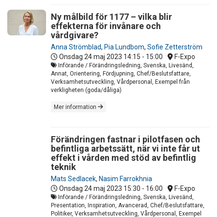
Ny målbild för 1177 – vilka blir
effekterna för invånare och
vårdgivare?
Anna Strömblad
,
Pia Lundbom
,
Sofie Zetterström
Onsdag 24 maj 2023
14:15 - 15:00
F-Expo
Införande / Förändringsledning, Svenska, Livesänd,
Annat, Orientering, Fördjupning, Chef/Beslutsfattare,
Verksamhetsutveckling, Vårdpersonal, Exempel från
verkligheten (goda/dåliga)
Mer information
Förändringen fastnar i pilotfasen och
befintliga arbetssätt, när vi inte får ut
effekt i vården med stöd av befintlig
teknik
Mats Sedlacek
,
Nasim Farrokhnia
Onsdag 24 maj 2023
15:30 - 16:00
F-Expo
Införande / Förändringsledning, Svenska, Livesänd,
Presentation, Inspiration, Avancerad, Chef/Beslutsfattare,
Politiker, Verksamhetsutveckling, Vårdpersonal, Exempel