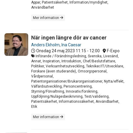
Appar, Patientsäkerhet, Information/myndighet,
Användbarhet
Mer information
När ingen längre dör av cancer
Anders Ekholm
,
Ina Caesar
Onsdag 24 maj 2023
11:15 - 12:00
F-Expo
Införande / Förändringsledning, Svenska, Livesänd,
Annat, Inspiration, Introduktion, Chef/Beslutsfattare,
Politiker, Verksamhetsutveckling, Tekniker/IT/Utvecklare,
Forskare (även studerande), Omsorgspersonal,
Vårdpersonal,
Patientorganisationer/Brukarorganisationer, Nytta/effekt,
Välfärdsutveckling, Personcentrering,
Styrning/Förvaltning, Innovativ/forskning,
Uppföljning/Nulägesbeskrivning, Test/validering,
Patientsäkerhet, Informationssäkerhet, Användbarhet,
Etik
Mer information