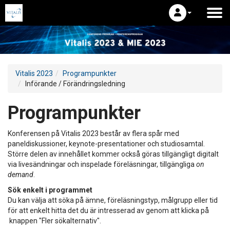
Vitalis 2023
Programpunkter
Införande / Förändringsledning
Programpunkter
Konferensen på Vitalis 2023 består av flera spår med
paneldiskussioner, keynote-presentationer och studiosamtal.
Större delen av innehållet kommer också göras tillgängligt digitalt
via livesändningar och inspelade föreläsningar, tillgängliga
on
demand
.
Sök enkelt i programmet
Du kan välja att söka på ämne, föreläsningstyp, målgrupp eller tid
för att enkelt hitta det du är intresserad av genom att klicka på
knappen "Fler sökalternativ".