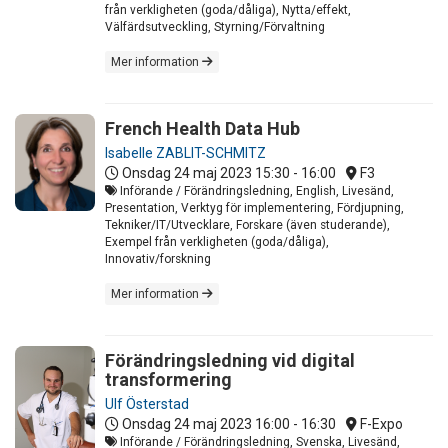
från verkligheten (goda/dåliga), Nytta/effekt,
Välfärdsutveckling, Styrning/Förvaltning
Mer information
French Health Data Hub
Isabelle ZABLIT-SCHMITZ
Onsdag 24 maj 2023
15:30 - 16:00
F3
Införande / Förändringsledning, English, Livesänd,
Presentation, Verktyg för implementering, Fördjupning,
Tekniker/IT/Utvecklare, Forskare (även studerande),
Exempel från verkligheten (goda/dåliga),
Innovativ/forskning
Mer information
Förändringsledning vid digital
transformering
Ulf Österstad
Onsdag 24 maj 2023
16:00 - 16:30
F-Expo
Införande / Förändringsledning, Svenska, Livesänd,