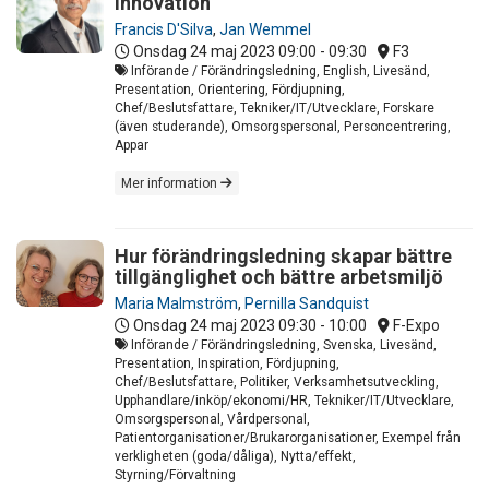
Innovation
Francis D'Silva
,
Jan Wemmel
Onsdag 24 maj 2023
09:00 - 09:30
F3
Införande / Förändringsledning, English, Livesänd,
Presentation, Orientering, Fördjupning,
Chef/Beslutsfattare, Tekniker/IT/Utvecklare, Forskare
(även studerande), Omsorgspersonal, Personcentrering,
Appar
Mer information
Hur förändringsledning skapar bättre
tillgänglighet och bättre arbetsmiljö
Maria Malmström
,
Pernilla Sandquist
Onsdag 24 maj 2023
09:30 - 10:00
F-Expo
Införande / Förändringsledning, Svenska, Livesänd,
Presentation, Inspiration, Fördjupning,
Chef/Beslutsfattare, Politiker, Verksamhetsutveckling,
Upphandlare/inköp/ekonomi/HR, Tekniker/IT/Utvecklare,
Omsorgspersonal, Vårdpersonal,
Patientorganisationer/Brukarorganisationer, Exempel från
verkligheten (goda/dåliga), Nytta/effekt,
Styrning/Förvaltning