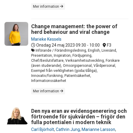
Mer information
Change management: the power of
herd behaviour and viral change
Marieke Kessels
Onsdag 24 maj 2023
09:30 - 10:00
F3
Införande / Förändringsledning, English, Livesänd,
Presentation, Inspiration, Fördjupning,
Chef/Beslutsfattare, Verksamhetsutveckling, Forskare
(även studerande), Omsorgspersonal, Vårdpersonal,
Exempel från verkligheten (goda/dåliga),
Innovativ/forskning, Patientsäkerhet,
Informationssäkerhet
Mer information
Den nya eran av evidensgenerering och
förtroende för sjukvården – frigör den
fulla potentialen i modern teknik
Carl Björholt
,
Cathrin Jung
,
Marianne Larsson
,