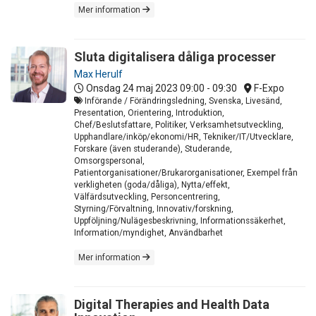
Mer information
Sluta digitalisera dåliga processer
Max Herulf
Onsdag 24 maj 2023
09:00 - 09:30
F-Expo
Införande / Förändringsledning, Svenska, Livesänd,
Presentation, Orientering, Introduktion,
Chef/Beslutsfattare, Politiker, Verksamhetsutveckling,
Upphandlare/inköp/ekonomi/HR, Tekniker/IT/Utvecklare,
Forskare (även studerande), Studerande,
Omsorgspersonal,
Patientorganisationer/Brukarorganisationer, Exempel från
verkligheten (goda/dåliga), Nytta/effekt,
Välfärdsutveckling, Personcentrering,
Styrning/Förvaltning, Innovativ/forskning,
Uppföljning/Nulägesbeskrivning, Informationssäkerhet,
Information/myndighet, Användbarhet
Mer information
Digital Therapies and Health Data