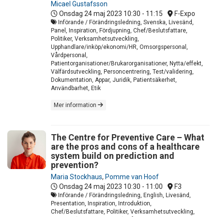
Micael Gustafsson
Onsdag 24 maj 2023
10:30 - 11:15
F-Expo
Införande / Förändringsledning, Svenska, Livesänd,
Panel, Inspiration, Fördjupning, Chef/Beslutsfattare,
Politiker, Verksamhetsutveckling,
Upphandlare/inköp/ekonomi/HR, Omsorgspersonal,
Vårdpersonal,
Patientorganisationer/Brukarorganisationer, Nytta/effekt,
Välfärdsutveckling, Personcentrering, Test/validering,
Dokumentation, Appar, Juridik, Patientsäkerhet,
Användbarhet, Etik
Mer information
The Centre for Preventive Care – What
are the pros and cons of a healthcare
system build on prediction and
prevention?
Maria Stockhaus
,
Pomme van Hoof
Onsdag 24 maj 2023
10:30 - 11:00
F3
Införande / Förändringsledning, English, Livesänd,
Presentation, Inspiration, Introduktion,
Chef/Beslutsfattare, Politiker, Verksamhetsutveckling,