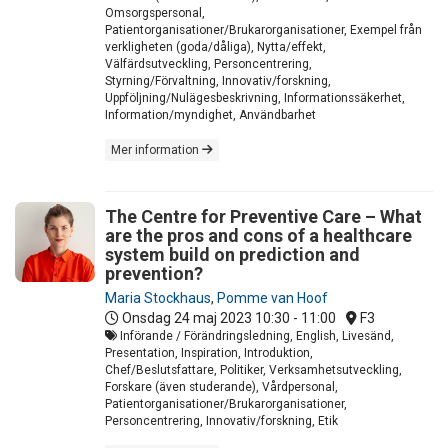
Omsorgspersonal,
Patientorganisationer/Brukarorganisationer, Exempel från
verkligheten (goda/dåliga), Nytta/effekt,
Välfärdsutveckling, Personcentrering,
Styrning/Förvaltning, Innovativ/forskning,
Uppföljning/Nulägesbeskrivning, Informationssäkerhet,
Information/myndighet, Användbarhet
Mer information
The Centre for Preventive Care – What
are the pros and cons of a healthcare
system build on prediction and
prevention?
Maria Stockhaus
,
Pomme van Hoof
Onsdag 24 maj 2023
10:30 - 11:00
F3
Införande / Förändringsledning, English, Livesänd,
Presentation, Inspiration, Introduktion,
Chef/Beslutsfattare, Politiker, Verksamhetsutveckling,
Forskare (även studerande), Vårdpersonal,
Patientorganisationer/Brukarorganisationer,
Personcentrering, Innovativ/forskning, Etik