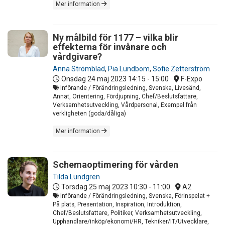
Mer information
Ny målbild för 1177 – vilka blir
effekterna för invånare och
vårdgivare?
Anna Strömblad
,
Pia Lundbom
,
Sofie Zetterström
Onsdag 24 maj 2023
14:15 - 15:00
F-Expo
Införande / Förändringsledning, Svenska, Livesänd,
Annat, Orientering, Fördjupning, Chef/Beslutsfattare,
Verksamhetsutveckling, Vårdpersonal, Exempel från
verkligheten (goda/dåliga)
Mer information
Schemaoptimering för vården
Tilda Lundgren
Torsdag 25 maj 2023
10:30 - 11:00
A2
Införande / Förändringsledning, Svenska, Förinspelat +
På plats, Presentation, Inspiration, Introduktion,
Chef/Beslutsfattare, Politiker, Verksamhetsutveckling,
Upphandlare/inköp/ekonomi/HR, Tekniker/IT/Utvecklare,