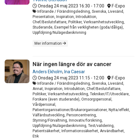
Onsdag 24 maj 2023
16:30 - 17:00
F-Expo
Införande / Förändringsledning, Svenska, Livesänd,
Presentation, Inspiration, Introduktion,
Chef/Beslutsfattare, Politiker, Verksamhetsutveckling,
Studerande, Exempel från verkligheten (goda/dåliga),
Uppföljning/Nulägesbeskrivning
Mer information
När ingen längre dör av cancer
Anders Ekholm
,
Ina Caesar
Onsdag 24 maj 2023
11:15 - 12:00
F-Expo
Införande / Förändringsledning, Svenska, Livesänd,
Annat, Inspiration, Introduktion, Chef/Beslutsfattare,
Politiker, Verksamhetsutveckling, Tekniker/IT/Utvecklare,
Forskare (även studerande), Omsorgspersonal,
Vårdpersonal,
Patientorganisationer/Brukarorganisationer, Nytta/effekt,
Välfärdsutveckling, Personcentrering,
Styrning/Förvaltning, Innovativ/forskning,
Uppföljning/Nulägesbeskrivning, Test/validering,
Patientsäkerhet, Informationssäkerhet, Användbarhet,
Etik