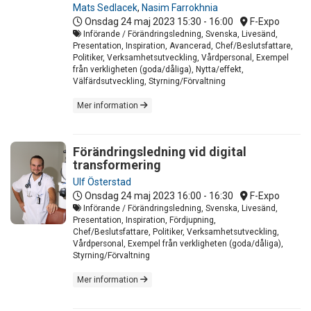
Mats Sedlacek
,
Nasim Farrokhnia
Onsdag 24 maj 2023
15:30 - 16:00
F-Expo
Införande / Förändringsledning, Svenska, Livesänd,
Presentation, Inspiration, Avancerad, Chef/Beslutsfattare,
Politiker, Verksamhetsutveckling, Vårdpersonal, Exempel
från verkligheten (goda/dåliga), Nytta/effekt,
Välfärdsutveckling, Styrning/Förvaltning
Mer information
Förändringsledning vid digital
transformering
Ulf Österstad
Onsdag 24 maj 2023
16:00 - 16:30
F-Expo
Införande / Förändringsledning, Svenska, Livesänd,
Presentation, Inspiration, Fördjupning,
Chef/Beslutsfattare, Politiker, Verksamhetsutveckling,
Vårdpersonal, Exempel från verkligheten (goda/dåliga),
Styrning/Förvaltning
Mer information