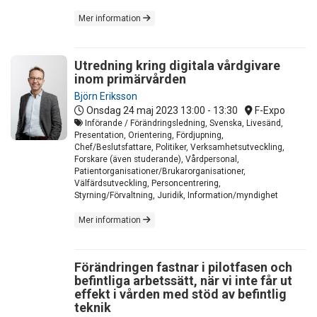
Mer information
Utredning kring digitala vårdgivare
inom primärvården
Björn Eriksson
Onsdag 24 maj 2023
13:00 - 13:30
F-Expo
Införande / Förändringsledning, Svenska, Livesänd,
Presentation, Orientering, Fördjupning,
Chef/Beslutsfattare, Politiker, Verksamhetsutveckling,
Forskare (även studerande), Vårdpersonal,
Patientorganisationer/Brukarorganisationer,
Välfärdsutveckling, Personcentrering,
Styrning/Förvaltning, Juridik, Information/myndighet
Mer information
Förändringen fastnar i pilotfasen och
befintliga arbetssätt, när vi inte får ut
effekt i vården med stöd av befintlig
teknik