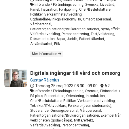
Införande / Förändringsledning, Svenska, Livesänd,
Panel, Inspiration, Fördjupning, Chef/Beslutsfattare,
Politiker, Verksamhetsutveckling,
Upphandlare/inköp/ekonomi/HR, Omsorgspersonal,
Vårdpersonal,
Patientorganisationer/Brukarorganisationer, Nytta/effekt,
Välfärdsutveckling, Personcentrering, Test/validering,
Dokumentation, Appar, Juridik, Patientsäkerhet,
Användbarhet, Etik
Mer information
Digitala ingångar till vård och omsorg
Gustav Rålenius
Torsdag 25 maj 2023
08:30 - 09:00
A2
Införande / Förändringsledning, Svenska, Förinspelat +
På plats, Presentation, Orientering, Introduktion,
Chef/Beslutsfattare, Politiker, Verksamhetsutveckling,
Tekniker/IT/Utvecklare, Forskare (även studerande),
Studerande, Omsorgspersonal, Vårdpersonal,
Patientorganisationer/Brukarorganisationer, Exempel från
verkligheten (goda/dåliga), Nytta/effekt,
Välfärdsutveckling, Personcentrering,