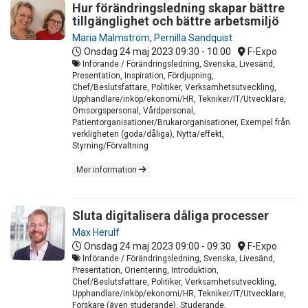
Hur förändringsledning skapar bättre
tillgänglighet och bättre arbetsmiljö
Maria Malmström
,
Pernilla Sandquist
Onsdag 24 maj 2023
09:30 - 10:00
F-Expo
Införande / Förändringsledning, Svenska, Livesänd,
Presentation, Inspiration, Fördjupning,
Chef/Beslutsfattare, Politiker, Verksamhetsutveckling,
Upphandlare/inköp/ekonomi/HR, Tekniker/IT/Utvecklare,
Omsorgspersonal, Vårdpersonal,
Patientorganisationer/Brukarorganisationer, Exempel från
verkligheten (goda/dåliga), Nytta/effekt,
Styrning/Förvaltning
Mer information
Sluta digitalisera dåliga processer
Max Herulf
Onsdag 24 maj 2023
09:00 - 09:30
F-Expo
Införande / Förändringsledning, Svenska, Livesänd,
Presentation, Orientering, Introduktion,
Chef/Beslutsfattare, Politiker, Verksamhetsutveckling,
Upphandlare/inköp/ekonomi/HR, Tekniker/IT/Utvecklare,
Forskare (även studerande), Studerande,