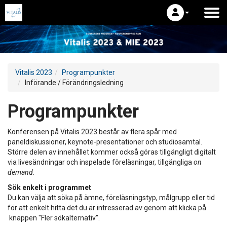
Vitalis 2023
Programpunkter
Införande / Förändringsledning
Programpunkter
Konferensen på Vitalis 2023 består av flera spår med
paneldiskussioner, keynote-presentationer och studiosamtal.
Större delen av innehållet kommer också göras tillgängligt digitalt
via livesändningar och inspelade föreläsningar, tillgängliga
on
demand
.
Sök enkelt i programmet
Du kan välja att söka på ämne, föreläsningstyp, målgrupp eller tid
för att enkelt hitta det du är intresserad av genom att klicka på
knappen "Fler sökalternativ".