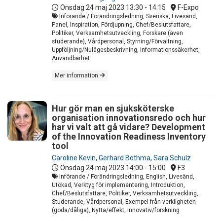
Onsdag 24 maj 2023
13:30 - 14:15
F-Expo
Införande / Förändringsledning, Svenska, Livesänd,
Panel, Inspiration, Fördjupning, Chef/Beslutsfattare,
Politiker, Verksamhetsutveckling, Forskare (även
studerande), Vårdpersonal, Styrning/Förvaltning,
Uppföljning/Nulägesbeskrivning, Informationssäkerhet,
Användbarhet
Mer information
Hur gör man en sjuksköterske
organisation innovationsredo och hur
har vi valt att gå vidare? Development
of the Innovation Readiness Inventory
tool
Caroline Kevin
,
Gerhard Bothma
,
Sara Schulz
Onsdag 24 maj 2023
14:00 - 15:00
F3
Införande / Förändringsledning, English, Livesänd,
Utökad, Verktyg för implementering, Introduktion,
Chef/Beslutsfattare, Politiker, Verksamhetsutveckling,
Studerande, Vårdpersonal, Exempel från verkligheten
(goda/dåliga), Nytta/effekt, Innovativ/forskning