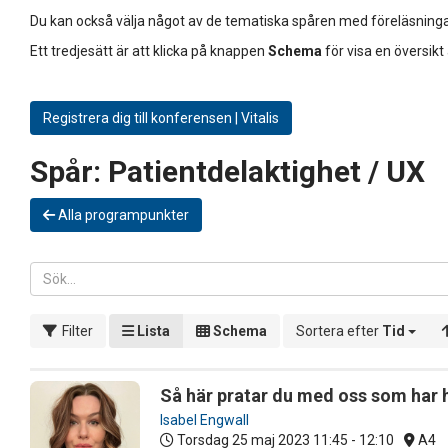
Du kan också välja något av de tematiska spåren med föreläsninga
Ett tredjesätt är att klicka på knappen
Schema
för visa en översikt
Registrera dig till konferensen | Vitalis
Spår:
Patientdelaktighet / UX
Alla programpunkter
Filter
Lista
Schema
Sortera efter
Tid
Så här pratar du med oss som har
Isabel Engwall
Torsdag 25 maj 2023
11:45 - 12:10
A4