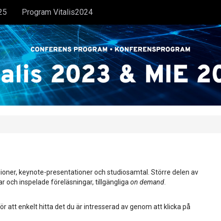
25
Program Vitalis2024
ioner, keynote-presentationer och studiosamtal. Större delen av
ar och inspelade föreläsningar, tillgängliga
on demand
.
ör att enkelt hitta det du är intresserad av genom att klicka på