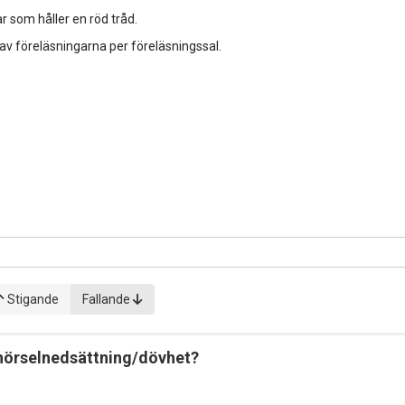
r som håller en röd tråd.
 av föreläsningarna per föreläsningssal.
Stigande
Fallande
 hörselnedsättning/dövhet?