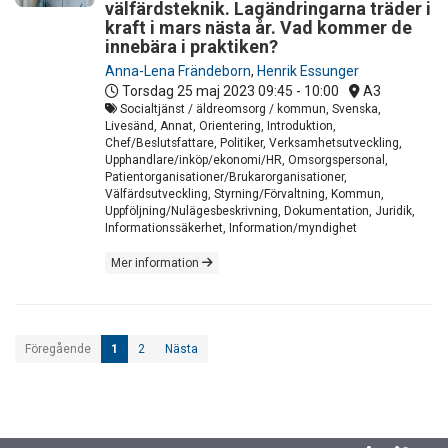
välfärdsteknik. Lagändringarna träder i
kraft i mars nästa år. Vad kommer de
innebära i praktiken?
Anna-Lena Frändeborn
,
Henrik Essunger
Torsdag 25 maj 2023
09:45 - 10:00
A3
Socialtjänst / äldreomsorg / kommun, Svenska,
Livesänd, Annat, Orientering, Introduktion,
Chef/Beslutsfattare, Politiker, Verksamhetsutveckling,
Upphandlare/inköp/ekonomi/HR, Omsorgspersonal,
Patientorganisationer/Brukarorganisationer,
Välfärdsutveckling, Styrning/Förvaltning, Kommun,
Uppföljning/Nulägesbeskrivning, Dokumentation, Juridik,
Informationssäkerhet, Information/myndighet
Mer information
Föregående
1
2
Nästa