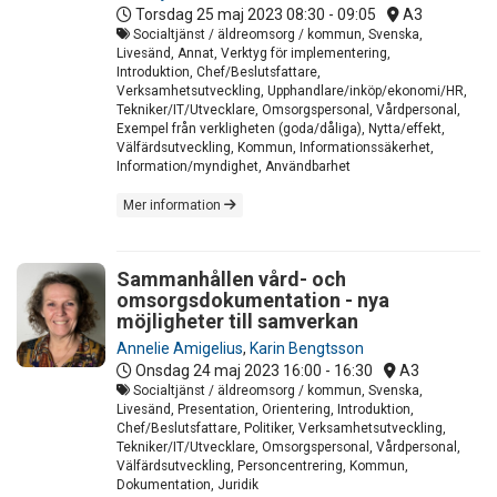
Torsdag 25 maj 2023
08:30 - 09:05
A3
Socialtjänst / äldreomsorg / kommun, Svenska,
Livesänd, Annat, Verktyg för implementering,
Introduktion, Chef/Beslutsfattare,
Verksamhetsutveckling, Upphandlare/inköp/ekonomi/HR,
Tekniker/IT/Utvecklare, Omsorgspersonal, Vårdpersonal,
Exempel från verkligheten (goda/dåliga), Nytta/effekt,
Välfärdsutveckling, Kommun, Informationssäkerhet,
Information/myndighet, Användbarhet
Mer information
Sammanhållen vård- och
omsorgsdokumentation - nya
möjligheter till samverkan
Annelie Amigelius
,
Karin Bengtsson
Onsdag 24 maj 2023
16:00 - 16:30
A3
Socialtjänst / äldreomsorg / kommun, Svenska,
Livesänd, Presentation, Orientering, Introduktion,
Chef/Beslutsfattare, Politiker, Verksamhetsutveckling,
Tekniker/IT/Utvecklare, Omsorgspersonal, Vårdpersonal,
Välfärdsutveckling, Personcentrering, Kommun,
Dokumentation, Juridik