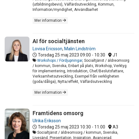
(utbildningsbevis), Välfärdsutveckling, Kommun,
Information/myndighet, Användbarhet
Mer information
AI för socialtjänsten
Lovisa Ericsson
,
Malin Lindström
Torsdag 25 maj 2023
09:00 - 10:30
J1
Workshops / Fördjupningar
, Socialtjänst / äldreomsorg
/ kommun, Svenska, Enbart på plats, Workshop, Verktyg
för implementering, Introduktion, Chef/Beslutsfattare,
Verksamhetsutveckling, Exempel från verkligheten
(goda/dåliga), Nytta/effekt, Välfärdsutveckling
Mer information
Framtidens omsorg
Ulrika Eriksson
Torsdag 25 maj 2023
10:30 - 11:00
A3
Socialtjänst / äldreomsorg / kommun, Svenska,
Livesänd, Presentation, Inspiration, Avancerad,