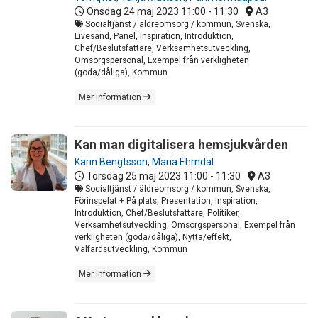
Onsdag 24 maj 2023
11:00 - 11:30
A3
Socialtjänst / äldreomsorg / kommun, Svenska,
Livesänd, Panel, Inspiration, Introduktion,
Chef/Beslutsfattare, Verksamhetsutveckling,
Omsorgspersonal, Exempel från verkligheten
(goda/dåliga), Kommun
Mer information
Kan man digitalisera hemsjukvården
Karin Bengtsson
,
Maria Ehrndal
Torsdag 25 maj 2023
11:00 - 11:30
A3
Socialtjänst / äldreomsorg / kommun, Svenska,
Förinspelat + På plats, Presentation, Inspiration,
Introduktion, Chef/Beslutsfattare, Politiker,
Verksamhetsutveckling, Omsorgspersonal, Exempel från
verkligheten (goda/dåliga), Nytta/effekt,
Välfärdsutveckling, Kommun
Mer information