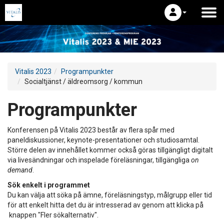
Vitalis 2023
Programpunkter
Socialtjänst / äldreomsorg / kommun
Programpunkter
Konferensen på Vitalis 2023 består av flera spår med
paneldiskussioner, keynote-presentationer och studiosamtal.
Större delen av innehållet kommer också göras tillgängligt digitalt
via livesändningar och inspelade föreläsningar, tillgängliga
on
demand
.
Sök enkelt i programmet
Du kan välja att söka på ämne, föreläsningstyp, målgrupp eller tid
för att enkelt hitta det du är intresserad av genom att klicka på
knappen "Fler sökalternativ".