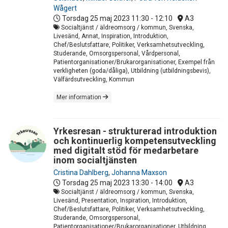
Wågert
Torsdag 25 maj 2023
11:30 - 12:10
A3
Socialtjänst / äldreomsorg / kommun, Svenska,
Livesänd, Annat, Inspiration, Introduktion,
Chef/Beslutsfattare, Politiker, Verksamhetsutveckling,
Studerande, Omsorgspersonal, Vårdpersonal,
Patientorganisationer/Brukarorganisationer, Exempel från
verkligheten (goda/dåliga), Utbildning (utbildningsbevis),
Välfärdsutveckling, Kommun
Mer information
Yrkesresan - strukturerad introduktion
och kontinuerlig kompetensutveckling
med digitalt stöd för medarbetare
inom socialtjänsten
Cristina Dahlberg
,
Johanna Maxson
Torsdag 25 maj 2023
13:30 - 14:00
A3
Socialtjänst / äldreomsorg / kommun, Svenska,
Livesänd, Presentation, Inspiration, Introduktion,
Chef/Beslutsfattare, Politiker, Verksamhetsutveckling,
Studerande, Omsorgspersonal,
Patientorganisationer/Brukarorganisationer, Utbildning