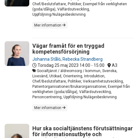
Chef/Beslutsfattare, Politiker, Exempel från verkligheten
(goda/dåliga), Välfärdsutveckling,
Uppföljning/Nulägesbeskrivning
Mer information
Vägar framåt för en tryggad
kompetensförsörjning
Johanna Stålö
,
Rebecka Strandberg
Torsdag 25 maj 2023
14:00 - 15:00
A3
Socialtjänst / äldreomsorg / kommun, Svenska,
Livesänd, Utökad, Orientering, Introduktion,
Chef/Beslutsfattare, Politiker, Verksamhetsutveckling,
Patientorganisationer/Brukarorganisationer, Exempel från
verkligheten (goda/dåliga), Välfärdsutveckling,
Personcentrering, Uppföljning/Nulägesbeskrivning
Mer information
Hur ska socialtjänstens förutsättningar
för informationsutbyte och