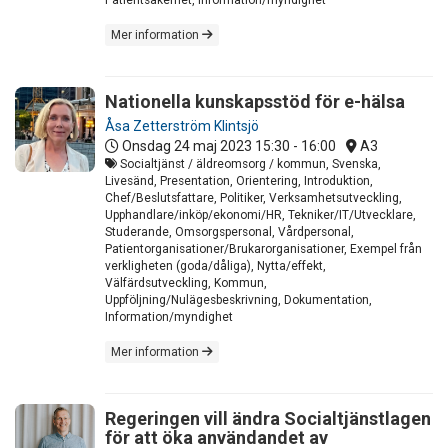
Mer information
Nationella kunskapsstöd för e-hälsa
Åsa Zetterström Klintsjö
Onsdag 24 maj 2023
15:30 - 16:00
A3
Socialtjänst / äldreomsorg / kommun, Svenska,
Livesänd, Presentation, Orientering, Introduktion,
Chef/Beslutsfattare, Politiker, Verksamhetsutveckling,
Upphandlare/inköp/ekonomi/HR, Tekniker/IT/Utvecklare,
Studerande, Omsorgspersonal, Vårdpersonal,
Patientorganisationer/Brukarorganisationer, Exempel från
verkligheten (goda/dåliga), Nytta/effekt,
Välfärdsutveckling, Kommun,
Uppföljning/Nulägesbeskrivning, Dokumentation,
Information/myndighet
Mer information
Regeringen vill ändra Socialtjänstlagen
för att öka användandet av