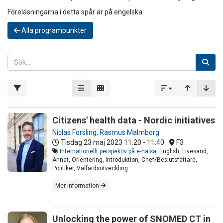
Föreläsningarna i detta spår är på engelska
Alla programpunkter
Citizens' health data - Nordic initiatives
Niclas Forsling
,
Rasmus Malmborg
Tisdag 23 maj 2023
11:20 - 11:40
F3
Internationellt perspektiv på e-hälsa
, English, Livesänd,
Annat, Orientering, Introduktion, Chef/Beslutsfattare,
Politiker, Välfärdsutveckling
Mer information
Unlocking the power of SNOMED CT in