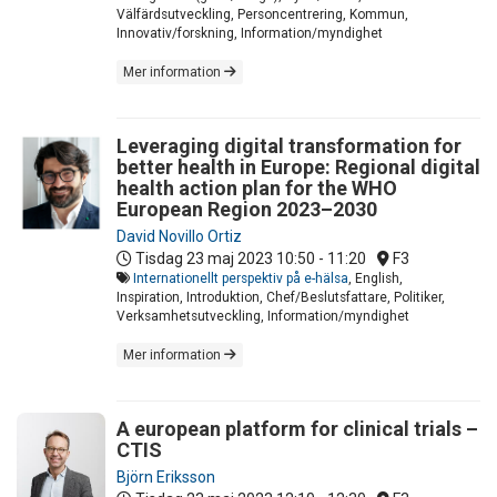
Välfärdsutveckling, Personcentrering, Kommun,
Innovativ/forskning, Information/myndighet
Mer information
Leveraging digital transformation for
better health in Europe: Regional digital
health action plan for the WHO
European Region 2023–2030
David Novillo Ortiz
Tisdag 23 maj 2023
10:50 - 11:20
F3
Internationellt perspektiv på e-hälsa
, English,
Inspiration, Introduktion, Chef/Beslutsfattare, Politiker,
Verksamhetsutveckling, Information/myndighet
Mer information
A european platform for clinical trials –
CTIS
Björn Eriksson