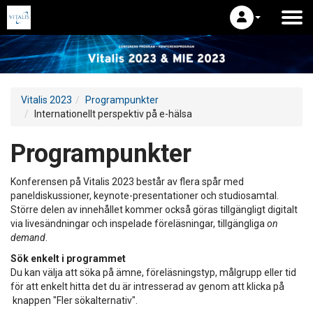
Vitalis 2023
Programpunkter
Internationellt perspektiv på e-hälsa
Programpunkter
Konferensen på Vitalis 2023 består av flera spår med
paneldiskussioner, keynote-presentationer och studiosamtal.
Större delen av innehållet kommer också göras tillgängligt digitalt
via livesändningar och inspelade föreläsningar, tillgängliga
on
demand
.
Sök enkelt i programmet
Du kan välja att söka på ämne, föreläsningstyp, målgrupp eller tid
för att enkelt hitta det du är intresserad av genom att klicka på
knappen "Fler sökalternativ".