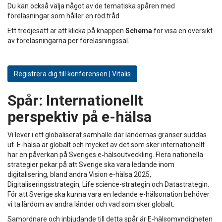
Du kan också välja något av de tematiska spåren med
föreläsningar som håller en röd tråd.
Ett tredjesätt är att klicka på knappen
Schema
för visa en översikt
av föreläsningarna per föreläsningssal.
Registrera dig till konferensen | Vitalis
Spår:
Internationellt
perspektiv på e-hälsa
Vi lever i ett globaliserat samhälle där ländernas gränser suddas
ut. E-hälsa är globalt och mycket av det som sker internationellt
har en påverkan på Sveriges e‑hälsoutveckling. Flera nationella
strategier pekar på att Sverige ska vara ledande inom
digitalisering, bland andra Vision e-hälsa 2025,
Digitaliseringsstrategin, Life science-strategin och Datastrategin.
För att Sverige ska kunna vara en ledande e-hälsonation behöver
vi ta lärdom av andra länder och vad som sker globalt.
Samordnare och inbjudande till detta spår är E-hälsomyndigheten