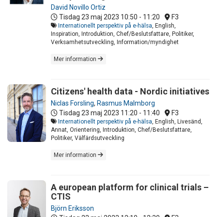
David Novillo Ortiz
Tisdag 23 maj 2023
10:50 - 11:20
F3
Internationellt perspektiv på e-hälsa
, English,
Inspiration, Introduktion, Chef/Beslutsfattare, Politiker,
Verksamhetsutveckling, Information/myndighet
Mer information
Citizens' health data - Nordic initiatives
Niclas Forsling
,
Rasmus Malmborg
Tisdag 23 maj 2023
11:20 - 11:40
F3
Internationellt perspektiv på e-hälsa
, English, Livesänd,
Annat, Orientering, Introduktion, Chef/Beslutsfattare,
Politiker, Välfärdsutveckling
Mer information
A european platform for clinical trials –
CTIS
Björn Eriksson