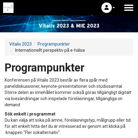
Vitalis 2023
Programpunkter
Internationellt perspektiv på e-hälsa
Programpunkter
Konferensen på Vitalis 2023 består av flera spår med
paneldiskussioner, keynote-presentationer och studiosamtal.
Större delen av innehållet kommer också göras tillgängligt digitalt
via livesändningar och inspelade föreläsningar, tillgängliga
on
demand
.
Sök enkelt i programmet
Du kan välja att söka på ämne, föreläsningstyp, målgrupp eller tid
för att enkelt hitta det du är intresserad av genom att klicka på
knappen "Fler sökalternativ".