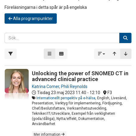
Föreläsningarna i detta spår är på engelska
Alla programpunkter
Unlocking the power of SNOMED CT in
advanced clinical practice
Katrina Comer
,
Phili Reynolds
Tisdag 23 maj 2023
11:40 - 12:10
F3
Internationellt perspektiv på e-hälsa
, English, Livesänd,
Presentation, Verktyg för implementering, Fördjupning,
Chef/Beslutsfattare, Verksamhetsutveckling,
Tekniker/IT/Utvecklare, Exempel från verkligheten
(goda/dåliga), Nytta/effekt, Dokumentation,
Användbarhet
Mer information