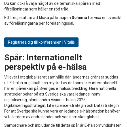
Du kan också välja något av de tematiska spåren med
föreläsningar som håller en röd tråd.
Ett tredjesätt är att klicka på knappen
Schema
för visa en översikt
av föreläsningarna per föreläsningssal.
Registrera dig till konferensen | Vitalis
Spår:
Internationellt
perspektiv på e-hälsa
Vi lever i ett globaliserat samhälle där ländernas gränser suddas
ut. E-hälsa är globalt och mycket av det som sker internationellt
har en påverkan på Sveriges e‑hälsoutveckling. Flera nationella
strategier pekar på att Sverige ska vara ledande inom
digitalisering, bland andra Vision e-hälsa 2025,
Digitaliseringsstrategin, Life science-strategin och Datastrategin.
För att Sverige ska kunna vara en ledande e-hälsonation behöver
vi ta lärdom av andra länder och vad som sker globalt.
Samordnare och inbjudande till detta spår är E-hälsomyndigheten