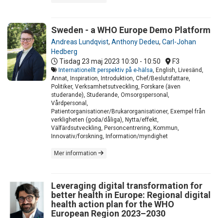
Sweden - a WHO Europe Demo Platform
Andreas Lundqvist
,
Anthony Dedeu
,
Carl-Johan
Hedberg
Tisdag 23 maj 2023
10:30 - 10:50
F3
Internationellt perspektiv på e-hälsa
, English, Livesänd,
Annat, Inspiration, Introduktion, Chef/Beslutsfattare,
Politiker, Verksamhetsutveckling, Forskare (även
studerande), Studerande, Omsorgspersonal,
Vårdpersonal,
Patientorganisationer/Brukarorganisationer, Exempel från
verkligheten (goda/dåliga), Nytta/effekt,
Välfärdsutveckling, Personcentrering, Kommun,
Innovativ/forskning, Information/myndighet
Mer information
Leveraging digital transformation for
better health in Europe: Regional digital
health action plan for the WHO
European Region 2023–2030