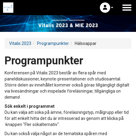
Vitalis 2023
Programpunkter
Hälsoappar
Programpunkter
Konferensen på Vitalis 2023 består av flera spår med
paneldiskussioner, keynote-presentationer och studiosamtal.
Större delen av innehållet kommer också göras tillgängligt digitalt
via livesändningar och inspelade föreläsningar, tillgängliga
on
demand
.
Sök enkelt i programmet
Du kan välja att söka på ämne, föreläsningstyp, målgrupp eller tid
för att enkelt hitta det du är intresserad av genom att klicka på
knappen "Fler sökalternativ".
Du kan också välja något av de tematiska spåren med