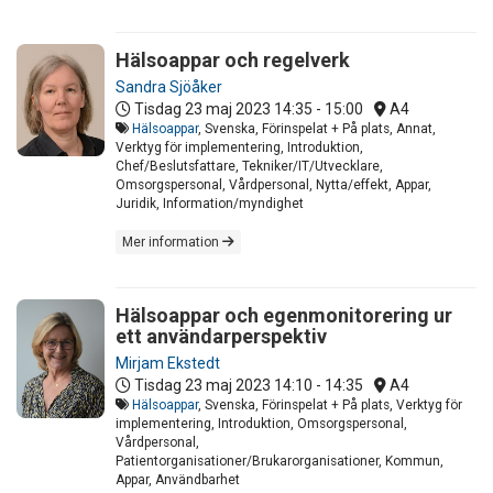
Hälsoappar och regelverk
Sandra Sjöåker
Tisdag 23 maj 2023
14:35 - 15:00
A4
Hälsoappar
, Svenska, Förinspelat + På plats, Annat,
Verktyg för implementering, Introduktion,
Chef/Beslutsfattare, Tekniker/IT/Utvecklare,
Omsorgspersonal, Vårdpersonal, Nytta/effekt, Appar,
Juridik, Information/myndighet
Mer information
Hälsoappar och egenmonitorering ur
ett användarperspektiv
Mirjam Ekstedt
Tisdag 23 maj 2023
14:10 - 14:35
A4
Hälsoappar
, Svenska, Förinspelat + På plats, Verktyg för
implementering, Introduktion, Omsorgspersonal,
Vårdpersonal,
Patientorganisationer/Brukarorganisationer, Kommun,
Appar, Användbarhet