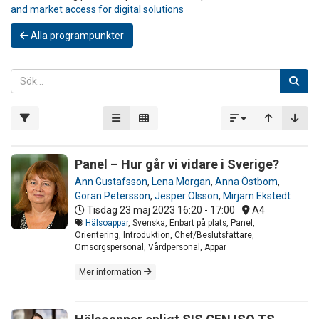
and market access for digital solutions
Alla programpunkter
Panel – Hur går vi vidare i Sverige?
Ann Gustafsson
,
Lena Morgan
,
Anna Östbom
,
Göran Petersson
,
Jesper Olsson
,
Mirjam Ekstedt
Tisdag 23 maj 2023
16:20 - 17:00
A4
Hälsoappar
, Svenska, Enbart på plats, Panel,
Orientering, Introduktion, Chef/Beslutsfattare,
Omsorgspersonal, Vårdpersonal, Appar
Mer information