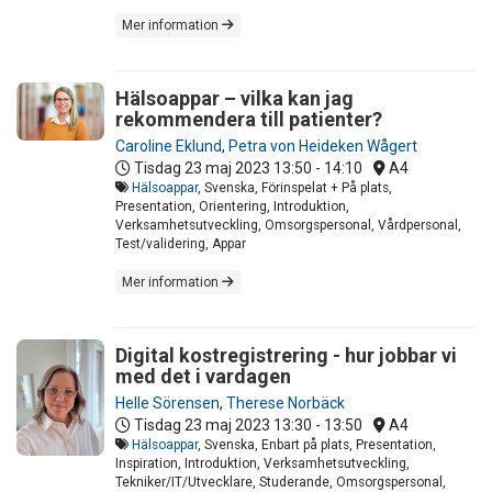
Mer information
Hälsoappar – vilka kan jag
rekommendera till patienter?
Caroline Eklund
,
Petra von Heideken Wågert
Tisdag 23 maj 2023
13:50 - 14:10
A4
Hälsoappar
, Svenska, Förinspelat + På plats,
Presentation, Orientering, Introduktion,
Verksamhetsutveckling, Omsorgspersonal, Vårdpersonal,
Test/validering, Appar
Mer information
Digital kostregistrering - hur jobbar vi
med det i vardagen
Helle Sörensen
,
Therese Norbäck
Tisdag 23 maj 2023
13:30 - 13:50
A4
Hälsoappar
, Svenska, Enbart på plats, Presentation,
Inspiration, Introduktion, Verksamhetsutveckling,
Tekniker/IT/Utvecklare, Studerande, Omsorgspersonal,