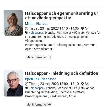
Hälsoappar och egenmonitorering ur
ett användarperspektiv
Mirjam Ekstedt
Tisdag 23 maj 2023
14:10 - 14:35
A4
Hälsoappar
, Svenska, Förinspelat + På plats, Verktyg för
implementering, Introduktion, Omsorgspersonal,
Vårdpersonal,
Patientorganisationer/Brukarorganisationer, Kommun,
Appar, Användbarhet
Mer information
Hälsoappar - Inledning och definition
Björn Erik Erlandsson
Tisdag 23 maj 2023
13:00 - 13:10
A4
Hälsoappar
, Svenska, Förinspelat + På plats, Annat,
Orientering, Introduktion, Chef/Beslutsfattare,
Omsorgspersonal, Vårdpersonal, Appar
Mer information