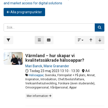
and market access for digital solutions
Alla programpunkter
Värmland – hur skapar vi
kvalitetssäkrade hälsoappar?
Mari Banck
,
Marie Granander
Tisdag 23 maj 2023
13:10 - 13:30
A4
Hälsoappar
, Svenska, Förinspelat + På plats, Annat,
Inspiration, Introduktion, Chef/Beslutsfattare,
Verksamhetsutveckling, Forskare (även studerande),
Omsorgspersonal, Vårdpersonal, Appar
Mer information