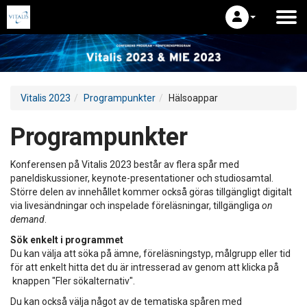
Vitalis 2023
Programpunkter
Hälsoappar
Programpunkter
Konferensen på Vitalis 2023 består av flera spår med
paneldiskussioner, keynote-presentationer och studiosamtal.
Större delen av innehållet kommer också göras tillgängligt digitalt
via livesändningar och inspelade föreläsningar, tillgängliga
on
demand
.
Sök enkelt i programmet
Du kan välja att söka på ämne, föreläsningstyp, målgrupp eller tid
för att enkelt hitta det du är intresserad av genom att klicka på
knappen "Fler sökalternativ".
Du kan också välja något av de tematiska spåren med