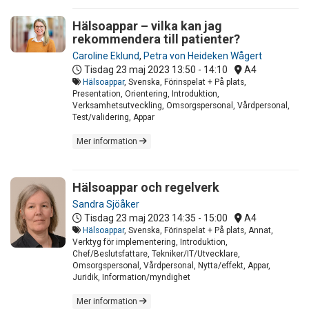
Hälsoappar – vilka kan jag
rekommendera till patienter?
Caroline Eklund
,
Petra von Heideken Wågert
Tisdag 23 maj 2023
13:50 - 14:10
A4
Hälsoappar
, Svenska, Förinspelat + På plats,
Presentation, Orientering, Introduktion,
Verksamhetsutveckling, Omsorgspersonal, Vårdpersonal,
Test/validering, Appar
Mer information
Hälsoappar och regelverk
Sandra Sjöåker
Tisdag 23 maj 2023
14:35 - 15:00
A4
Hälsoappar
, Svenska, Förinspelat + På plats, Annat,
Verktyg för implementering, Introduktion,
Chef/Beslutsfattare, Tekniker/IT/Utvecklare,
Omsorgspersonal, Vårdpersonal, Nytta/effekt, Appar,
Juridik, Information/myndighet
Mer information