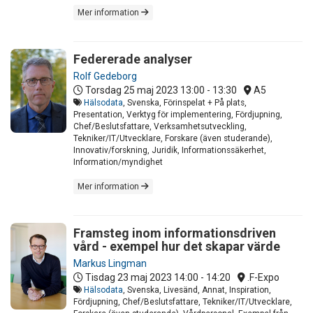
Mer information
Federerade analyser
Rolf Gedeborg
Torsdag 25 maj 2023
13:00 - 13:30
A5
Hälsodata
, Svenska, Förinspelat + På plats,
Presentation, Verktyg för implementering, Fördjupning,
Chef/Beslutsfattare, Verksamhetsutveckling,
Tekniker/IT/Utvecklare, Forskare (även studerande),
Innovativ/forskning, Juridik, Informationssäkerhet,
Information/myndighet
Mer information
Framsteg inom informationsdriven
vård - exempel hur det skapar värde
Markus Lingman
Tisdag 23 maj 2023
14:00 - 14:20
.F-Expo
Hälsodata
, Svenska, Livesänd, Annat, Inspiration,
Fördjupning, Chef/Beslutsfattare, Tekniker/IT/Utvecklare,