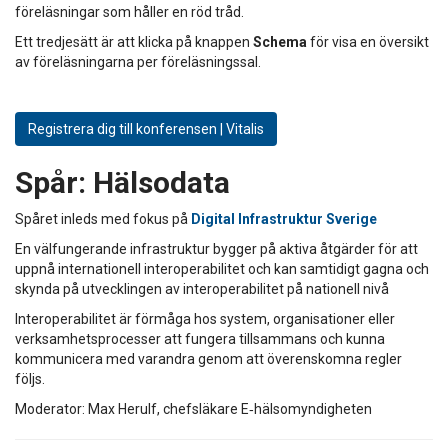
föreläsningar som håller en röd tråd.
Ett tredjesätt är att klicka på knappen
Schema
för visa en översikt
av föreläsningarna per föreläsningssal.
Registrera dig till konferensen | Vitalis
Spår:
Hälsodata
Spåret inleds med fokus på
Digital Infrastruktur Sverige
En välfungerande infrastruktur bygger på aktiva åtgärder för att
uppnå internationell interoperabilitet och kan samtidigt gagna och
skynda på utvecklingen av interoperabilitet på nationell nivå
Interoperabilitet är förmåga hos system, organisationer eller
verksamhetsprocesser att fungera tillsammans och kunna
kommunicera med varandra genom att överenskomna regler
följs.
Moderator: Max Herulf, chefsläkare E‑hälsomyndigheten