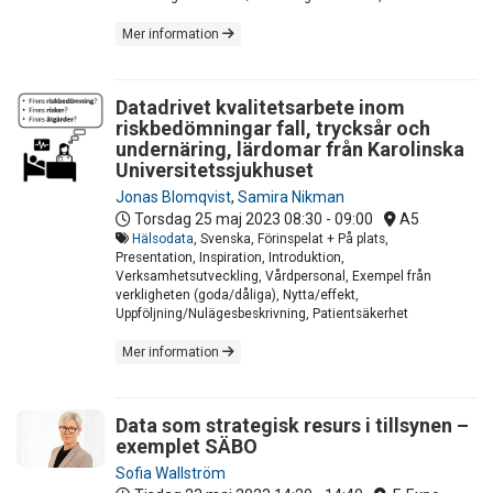
Mer information
Datadrivet kvalitetsarbete inom
riskbedömningar fall, trycksår och
undernäring, lärdomar från Karolinska
Universitetssjukhuset
Jonas Blomqvist
,
Samira Nikman
Torsdag 25 maj 2023
08:30 - 09:00
A5
Hälsodata
, Svenska, Förinspelat + På plats,
Presentation, Inspiration, Introduktion,
Verksamhetsutveckling, Vårdpersonal, Exempel från
verkligheten (goda/dåliga), Nytta/effekt,
Uppföljning/Nulägesbeskrivning, Patientsäkerhet
Mer information
Data som strategisk resurs i tillsynen –
exemplet SÄBO
Sofia Wallström