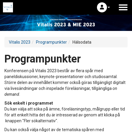
Vitalis 2023
Programpunkter
Hälsodata
Programpunkter
Konferensen på Vitalis 2023 består av flera spår med
paneldiskussioner, keynote-presentationer och studiosamtal.
Större delen av innehållet kommer också göras tillgängligt digitalt
via livesändningar och inspelade föreläsningar, tillgängliga
on
demand
.
Sök enkelt i programmet
Du kan välja att söka på ämne, föreläsningstyp, målgrupp eller tid
för att enkelt hitta det du är intresserad av genom att klicka på
knappen "Fler sökalternativ".
Du kan också välja något av de tematiska spåren med