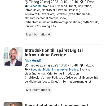
Tisdag 23 maj 2023
13:10 - 13:40
.F-Expo
Hälsodata
, Svenska, Livesänd, Annat, Inspiration,
Introduktion, Chef/Beslutsfattare, Politiker,
Tekniker/IT/Utvecklare, Forskare (även studerande),
Omsorgspersonal, Vårdpersonal,
Patientorganisationer/Brukarorganisationer, Nytta/effekt,
Innovativ/forskning, Etik
Mer information
Introduktion till spåret Digital
Infrastruktur Sverige
Max Herulf
Tisdag 23 maj 2023
10:30 - 10:40
.F-Expo
Hälsodata
,
Digital Infrastruktur Sverige
, Svenska,
Livesänd, Annat, Orientering, Introduktion,
Chef/Beslutsfattare, Politiker, Vårdpersonal, Exempel från
verkligheten (goda/dåliga), Information/myndighet
Mer information
Kan arbetet med att gemensamt