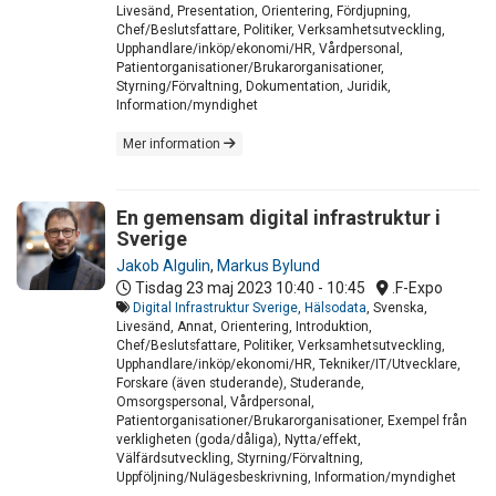
Livesänd, Presentation, Orientering, Fördjupning,
Chef/Beslutsfattare, Politiker, Verksamhetsutveckling,
Upphandlare/inköp/ekonomi/HR, Vårdpersonal,
Patientorganisationer/Brukarorganisationer,
Styrning/Förvaltning, Dokumentation, Juridik,
Information/myndighet
Mer information
En gemensam digital infrastruktur i
Sverige
Jakob Algulin
,
Markus Bylund
Tisdag 23 maj 2023
10:40 - 10:45
.F-Expo
Digital Infrastruktur Sverige
,
Hälsodata
, Svenska,
Livesänd, Annat, Orientering, Introduktion,
Chef/Beslutsfattare, Politiker, Verksamhetsutveckling,
Upphandlare/inköp/ekonomi/HR, Tekniker/IT/Utvecklare,
Forskare (även studerande), Studerande,
Omsorgspersonal, Vårdpersonal,
Patientorganisationer/Brukarorganisationer, Exempel från
verkligheten (goda/dåliga), Nytta/effekt,
Välfärdsutveckling, Styrning/Förvaltning,
Uppföljning/Nulägesbeskrivning, Information/myndighet