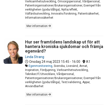
Verksamhetsutveckling, Omsorgspersonal, Vårdpersonal,
Patientorganisationer/Brukarorganisationer, Exempel från
verkligheten (goda/dåliga), Nytta/effekt,
Välfärdsutveckling, Innovativ/forskning, Patientsäkerhet,
Informationssäkerhet
Mer information
Hur ser framtidens landskap ut för att
hantera kroniska sjukdomar och främja
egenvård?
Linda Strang
Onsdag 24 maj 2023
15:45 - 16:00
A1
Egenmonitorering
, Svenska, Livesänd, Annat,
Inspiration, Fördjupning, Verksamhetsutveckling,
Tekniker/IT/Utvecklare, Vårdpersonal,
Patientorganisationer/Brukarorganisationer, Exempel från
verkligheten (goda/dåliga), Test/validering, Appar,
Användbarhet
Mer information