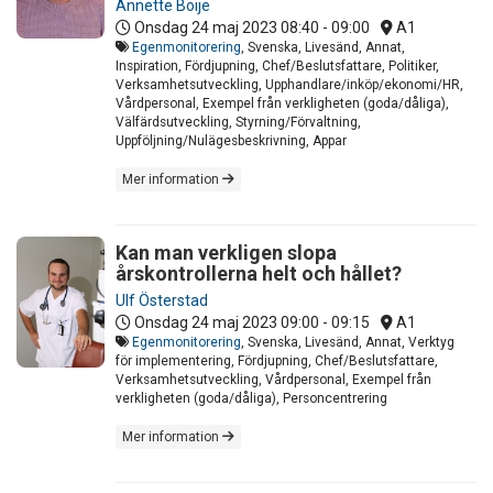
Annette Boije
Onsdag 24 maj 2023
08:40 - 09:00
A1
Egenmonitorering
, Svenska, Livesänd, Annat,
Inspiration, Fördjupning, Chef/Beslutsfattare, Politiker,
Verksamhetsutveckling, Upphandlare/inköp/ekonomi/HR,
Vårdpersonal, Exempel från verkligheten (goda/dåliga),
Välfärdsutveckling, Styrning/Förvaltning,
Uppföljning/Nulägesbeskrivning, Appar
Mer information
Kan man verkligen slopa
årskontrollerna helt och hållet?
Ulf Österstad
Onsdag 24 maj 2023
09:00 - 09:15
A1
Egenmonitorering
, Svenska, Livesänd, Annat, Verktyg
för implementering, Fördjupning, Chef/Beslutsfattare,
Verksamhetsutveckling, Vårdpersonal, Exempel från
verkligheten (goda/dåliga), Personcentrering
Mer information