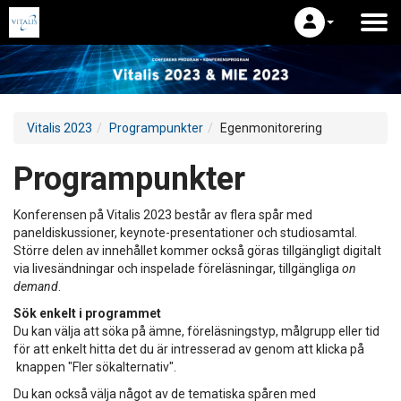
Vitalis 2023
Programpunkter
Egenmonitorering
Programpunkter
Konferensen på Vitalis 2023 består av flera spår med
paneldiskussioner, keynote-presentationer och studiosamtal.
Större delen av innehållet kommer också göras tillgängligt digitalt
via livesändningar och inspelade föreläsningar, tillgängliga
on
demand
.
Sök enkelt i programmet
Du kan välja att söka på ämne, föreläsningstyp, målgrupp eller tid
för att enkelt hitta det du är intresserad av genom att klicka på
knappen "Fler sökalternativ".
Du kan också välja något av de tematiska spåren med