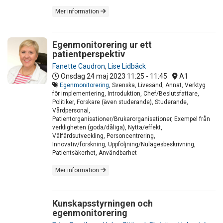
Mer information
Egenmonitorering ur ett
patientperspektiv
Fanette Caudron
,
Lise Lidbäck
Onsdag 24 maj 2023
11:25 - 11:45
A1
Egenmonitorering
, Svenska, Livesänd, Annat, Verktyg
för implementering, Introduktion, Chef/Beslutsfattare,
Politiker, Forskare (även studerande), Studerande,
Vårdpersonal,
Patientorganisationer/Brukarorganisationer, Exempel från
verkligheten (goda/dåliga), Nytta/effekt,
Välfärdsutveckling, Personcentrering,
Innovativ/forskning, Uppföljning/Nulägesbeskrivning,
Patientsäkerhet, Användbarhet
Mer information
Kunskapsstyrningen och
egenmonitorering