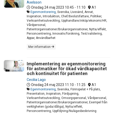
Axelsson
Onsdag 24 maj 2023
10:45 - 11:10
A1
Egenmonitorering
, Svenska, Livesänd, Annat,
Inspiration, Introduktion, Chef/Beslutsfattare, Politiker,
Verksamhetsutveckling, Upphandlare/inköp/ekonomi/HR,
Vårdpersonal,
Patientorganisationer/Brukarorganisationer, Nytta/effekt,
Personcentrering, Innovativ/forskning, Test/validering,
Appar, Användbarhet
Mer information
Implementering av egenmonitorering
för astmatiker för ökad vårdkapacitet
och kontinuitet för patienten
Cecilia Lago
Onsdag 24 maj 2023
11:10 - 11:25
A1
Egenmonitorering
, Svenska, Förinspelat + På plats,
Presentation, Inspiration, Fördjupning,
Verksamhetsutveckling, Omsorgspersonal, Vårdpersonal,
Patientorganisationer/Brukarorganisationer, Exempel från
verkligheten (goda/dåliga), Nytta/effekt,
Personcentrering, Uppföljning/Nulägesbeskrivning