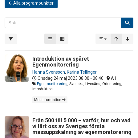
Alla programpunkter
Introduktion av spåret
Egenmonitorering
Hanna Svensson
,
Karina Tellinger
Onsdag 24 maj 2023
08:30 - 08:40
A1
Egenmonitorering
, Svenska, Livesänd, Orientering,
Introduktion
Mer information
Från 500 till 5 000 – varför, hur och vad
vi lärt oss av Sveriges första
massuppskalning av egenmonitorering