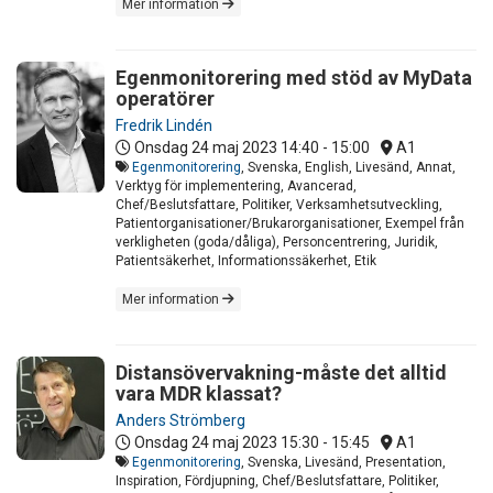
Mer information
Egenmonitorering med stöd av MyData
operatörer
Fredrik Lindén
Onsdag 24 maj 2023
14:40 - 15:00
A1
Egenmonitorering
, Svenska, English, Livesänd, Annat,
Verktyg för implementering, Avancerad,
Chef/Beslutsfattare, Politiker, Verksamhetsutveckling,
Patientorganisationer/Brukarorganisationer, Exempel från
verkligheten (goda/dåliga), Personcentrering, Juridik,
Patientsäkerhet, Informationssäkerhet, Etik
Mer information
Distansövervakning-måste det alltid
vara MDR klassat?
Anders Strömberg
Onsdag 24 maj 2023
15:30 - 15:45
A1
Egenmonitorering
, Svenska, Livesänd, Presentation,
Inspiration, Fördjupning, Chef/Beslutsfattare, Politiker,