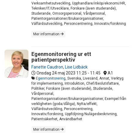
Verksamhetsutveckling, Upphandlare/inköp/ekonomi/HR,
Tekniker/IT/Utvecklare, Forskare (även studerande),
Studerande, Omsorgspersonal, Vårdpersonal,
Patientorganisationer/Brukarorganisationer,
Välfärdsutveckling, Personcentrering, Innovativ/forskning
Mer information
Egenmonitorering ur ett
patientperspektiv
Fanette Caudron
,
Lise Lidbäck
Onsdag 24 maj 2023
11:25 - 11:45
A1
Egenmonitorering
, Svenska, Livesänd, Annat, Verktyg
för implementering, Introduktion, Chef/Beslutsfattare,
Politiker, Forskare (även studerande), Studerande,
Vårdpersonal,
Patientorganisationer/Brukarorganisationer, Exempel från
verkligheten (goda/dåliga), Nytta/effekt,
Välfärdsutveckling, Personcentrering,
Innovativ/forskning, Uppföljning/Nulägesbeskrivning,
Patientsäkerhet, Användbarhet
Mer information