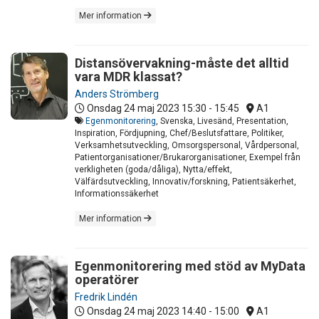
Mer information
Distansövervakning-måste det alltid
vara MDR klassat?
Anders Strömberg
Onsdag 24 maj 2023
15:30 - 15:45
A1
Egenmonitorering
, Svenska, Livesänd, Presentation,
Inspiration, Fördjupning, Chef/Beslutsfattare, Politiker,
Verksamhetsutveckling, Omsorgspersonal, Vårdpersonal,
Patientorganisationer/Brukarorganisationer, Exempel från
verkligheten (goda/dåliga), Nytta/effekt,
Välfärdsutveckling, Innovativ/forskning, Patientsäkerhet,
Informationssäkerhet
Mer information
Egenmonitorering med stöd av MyData
operatörer
Fredrik Lindén
Onsdag 24 maj 2023
14:40 - 15:00
A1