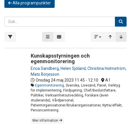
Alla programpunkter
Kunskapsstyrningen och
egenmonitorering
Erica Sandberg
,
Helen Sjöland
,
Christina Holmström
,
Mats Börjesson
Onsdag 24 maj 2023
11:45 - 12:10
A1
Egenmonitorering
, Svenska, Livesänd, Panel, Verktyg
för implementering, Fördjupning, Chef/Beslutsfattare,
Politiker, Verksamhetsutveckling, Forskare (även
studerande), Vårdpersonal,
Patientorganisationer/Brukarorganisationer, Nytta/effekt,
Personcentrering
Mer information