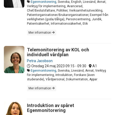
Egenmonitorering
, Svenska, English, Livesänd, Annat,
Verktyg för implementering, Avancerad,
Chef/Beslutsfattare, Politiker, Verksamhetsutveckling,
Patientorganisationer/Brukarorganisationer, Exempel från
verkligheten (goda/dåliga), Personcentrering, Juridik,
Patientsäkerhet, Informationssäkerhet, Etik
Mer information
Telemonitorering av KOL och
individuell vårdplan
Petra Jacobson
Onsdag 24 maj 2023
09:15 - 09:30
A1
Egenmonitorering
, Svenska, Livesänd, Annat, Verktyg
för implementering, Introduktion, Forskare (även
studerande), Vårdpersonal, Dokumentation, Appar
Mer information
Introduktion av spåret
Egenmonitorering