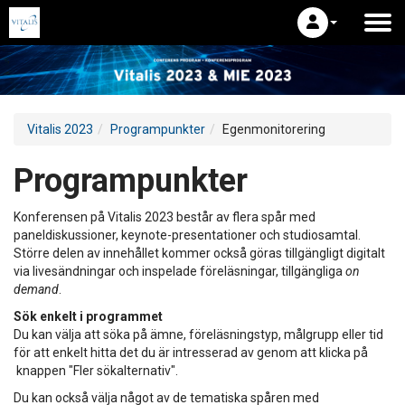
Vitalis 2023
Programpunkter
Egenmonitorering
Programpunkter
Konferensen på Vitalis 2023 består av flera spår med
paneldiskussioner, keynote-presentationer och studiosamtal.
Större delen av innehållet kommer också göras tillgängligt digitalt
via livesändningar och inspelade föreläsningar, tillgängliga
on
demand
.
Sök enkelt i programmet
Du kan välja att söka på ämne, föreläsningstyp, målgrupp eller tid
för att enkelt hitta det du är intresserad av genom att klicka på
knappen "Fler sökalternativ".
Du kan också välja något av de tematiska spåren med