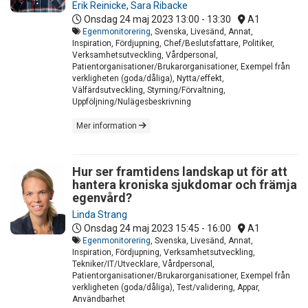
Erik Reinicke
,
Sara Ribacke
Onsdag 24 maj 2023
13:00 - 13:30
A1
Egenmonitorering
, Svenska, Livesänd, Annat,
Inspiration, Fördjupning, Chef/Beslutsfattare, Politiker,
Verksamhetsutveckling, Vårdpersonal,
Patientorganisationer/Brukarorganisationer, Exempel från
verkligheten (goda/dåliga), Nytta/effekt,
Välfärdsutveckling, Styrning/Förvaltning,
Uppföljning/Nulägesbeskrivning
Mer information
Hur ser framtidens landskap ut för att
hantera kroniska sjukdomar och främja
egenvård?
Linda Strang
Onsdag 24 maj 2023
15:45 - 16:00
A1
Egenmonitorering
, Svenska, Livesänd, Annat,
Inspiration, Fördjupning, Verksamhetsutveckling,
Tekniker/IT/Utvecklare, Vårdpersonal,
Patientorganisationer/Brukarorganisationer, Exempel från
verkligheten (goda/dåliga), Test/validering, Appar,
Användbarhet