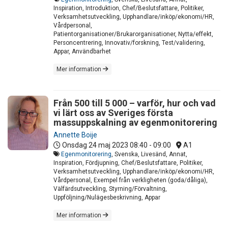
Inspiration, Introduktion, Chef/Beslutsfattare, Politiker,
Verksamhetsutveckling, Upphandlare/inköp/ekonomi/HR,
Vårdpersonal,
Patientorganisationer/Brukarorganisationer, Nytta/effekt,
Personcentrering, Innovativ/forskning, Test/validering,
Appar, Användbarhet
Mer information
Från 500 till 5 000 – varför, hur och vad
vi lärt oss av Sveriges första
massuppskalning av egenmonitorering
Annette Boije
Onsdag 24 maj 2023
08:40 - 09:00
A1
Egenmonitorering
, Svenska, Livesänd, Annat,
Inspiration, Fördjupning, Chef/Beslutsfattare, Politiker,
Verksamhetsutveckling, Upphandlare/inköp/ekonomi/HR,
Vårdpersonal, Exempel från verkligheten (goda/dåliga),
Välfärdsutveckling, Styrning/Förvaltning,
Uppföljning/Nulägesbeskrivning, Appar
Mer information