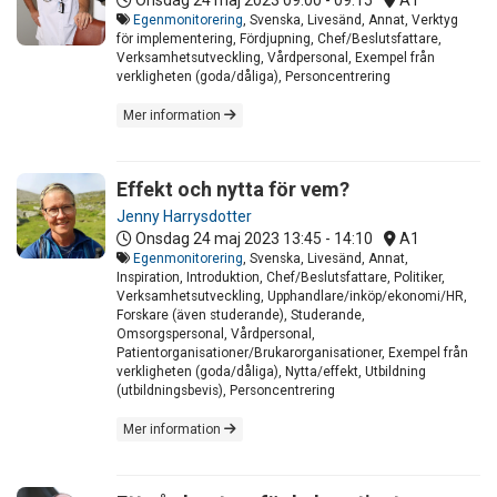
Egenmonitorering
, Svenska, Livesänd, Annat, Verktyg
för implementering, Fördjupning, Chef/Beslutsfattare,
Verksamhetsutveckling, Vårdpersonal, Exempel från
verkligheten (goda/dåliga), Personcentrering
Mer information
Effekt och nytta för vem?
Jenny Harrysdotter
Onsdag 24 maj 2023
13:45 - 14:10
A1
Egenmonitorering
, Svenska, Livesänd, Annat,
Inspiration, Introduktion, Chef/Beslutsfattare, Politiker,
Verksamhetsutveckling, Upphandlare/inköp/ekonomi/HR,
Forskare (även studerande), Studerande,
Omsorgspersonal, Vårdpersonal,
Patientorganisationer/Brukarorganisationer, Exempel från
verkligheten (goda/dåliga), Nytta/effekt, Utbildning
(utbildningsbevis), Personcentrering
Mer information