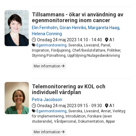
Tillsammans - ökar vi användning av
egenmonitorering inom cancer
Elin Fernholm
,
Göran Henriks
,
Margareta Haag
,
Helena Conning
Onsdag 24 maj 2023
14:10 - 14:40
A1
Egenmonitorering
, Svenska, Livesänd, Panel,
Inspiration, Fördjupning, Chef/Beslutsfattare, Politiker,
Styrning/Förvaltning, Uppföljning/Nulägesbeskrivning
Mer information
Telemonitorering av KOL och
individuell vårdplan
Petra Jacobson
Onsdag 24 maj 2023
09:15 - 09:30
A1
Egenmonitorering
, Svenska, Livesänd, Annat, Verktyg
för implementering, Introduktion, Forskare (även
studerande), Vårdpersonal, Dokumentation, Appar
Mer information