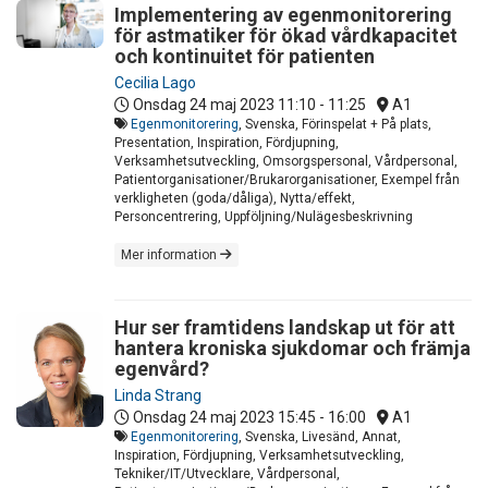
Implementering av egenmonitorering
för astmatiker för ökad vårdkapacitet
och kontinuitet för patienten
Cecilia Lago
Onsdag 24 maj 2023
11:10 - 11:25
A1
Egenmonitorering
, Svenska, Förinspelat + På plats,
Presentation, Inspiration, Fördjupning,
Verksamhetsutveckling, Omsorgspersonal, Vårdpersonal,
Patientorganisationer/Brukarorganisationer, Exempel från
verkligheten (goda/dåliga), Nytta/effekt,
Personcentrering, Uppföljning/Nulägesbeskrivning
Mer information
Hur ser framtidens landskap ut för att
hantera kroniska sjukdomar och främja
egenvård?
Linda Strang
Onsdag 24 maj 2023
15:45 - 16:00
A1
Egenmonitorering
, Svenska, Livesänd, Annat,
Inspiration, Fördjupning, Verksamhetsutveckling,
Tekniker/IT/Utvecklare, Vårdpersonal,