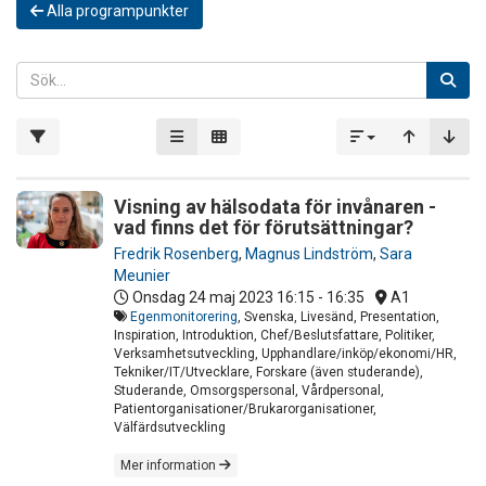
Alla programpunkter
Visning av hälsodata för invånaren -
vad finns det för förutsättningar?
Fredrik Rosenberg
,
Magnus Lindström
,
Sara
Meunier
Onsdag 24 maj 2023
16:15 - 16:35
A1
Egenmonitorering
, Svenska, Livesänd, Presentation,
Inspiration, Introduktion, Chef/Beslutsfattare, Politiker,
Verksamhetsutveckling, Upphandlare/inköp/ekonomi/HR,
Tekniker/IT/Utvecklare, Forskare (även studerande),
Studerande, Omsorgspersonal, Vårdpersonal,
Patientorganisationer/Brukarorganisationer,
Välfärdsutveckling
Mer information