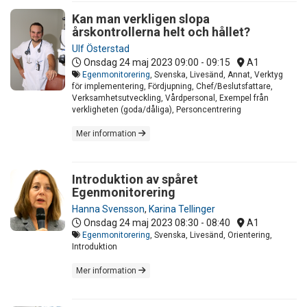
Kan man verkligen slopa
årskontrollerna helt och hållet?
Ulf Österstad
Onsdag 24 maj 2023
09:00 - 09:15
A1
Egenmonitorering
, Svenska, Livesänd, Annat, Verktyg
för implementering, Fördjupning, Chef/Beslutsfattare,
Verksamhetsutveckling, Vårdpersonal, Exempel från
verkligheten (goda/dåliga), Personcentrering
Mer information
Introduktion av spåret
Egenmonitorering
Hanna Svensson
,
Karina Tellinger
Onsdag 24 maj 2023
08:30 - 08:40
A1
Egenmonitorering
, Svenska, Livesänd, Orientering,
Introduktion
Mer information