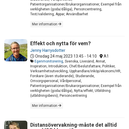
Patientorganisationer/Brukarorganisationer, Exempel från
verkligheten (goda/dåliga), Personcentrering,
Test/validering, Appar, Användbarhet
Mer information
Effekt och nytta för vem?
Jenny Harrysdotter
Onsdag 24 maj 2023
13:45 - 14:10
A1
Egenmonitorering
, Svenska, Livesänd, Annat,
Inspiration, Introduktion, Chef/Beslutsfattare, Politiker,
Verksamhetsutveckling, Upphandlare/inköp/ekonomi/HR,
Forskare (även studerande), Studerande,
Omsorgspersonal, Vårdpersonal,
Patientorganisationer/Brukarorganisationer, Exempel från
verkligheten (goda/dåliga), Nytta/effekt, Utbildning
(utbildningsbevis), Personcentrering
Mer information
Distansövervakning-måste det alltid