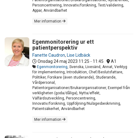
Personcentrering, Innovativ/forskning, Test/validering,
Appar, Användbarhet
Mer information
Egenmonitorering ur ett
patientperspektiv
Fanette Caudron
,
Lise Lidbäck
Onsdag 24 maj 2023
11:25 - 11:45
A1
Egenmonitorering
, Svenska, Livesänd, Annat, Verktyg
för implementering, Introduktion, Chef/Beslutsfattare,
Politiker, Forskare (även studerande), Studerande,
Vårdpersonal,
Patientorganisationer/Brukarorganisationer, Exempel från
verkligheten (goda/dåliga), Nytta/effekt,
Välfärdsutveckling, Personcentrering,
Innovativ/forskning, Uppföljning/Nulägesbeskrivning,
Patientsäkerhet, Användbarhet
Mer information