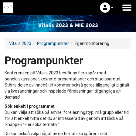
Vitalis 2023
Programpunkter
Egenmonitorering
Programpunkter
Konferensen på Vitalis 2023 består av flera spår med
paneldiskussioner, keynote-presentationer och studiosamtal.
Större delen av innehållet kommer också göras tillgängligt digitalt
via livesändningar och inspelade föreläsningar, tillgängliga
on
demand
.
Sök enkelt i programmet
Du kan välja att söka på ämne, föreläsningstyp, målgrupp eller tid
för att enkelt hitta det du är intresserad av genom att klicka på
knappen "Fler sökalternativ".
Du kan också välja något av de tematiska spåren med