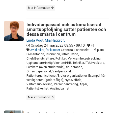
Mer information
Individanpassad och automatiserad
smärtuppföljning sätter patienten och
dessa smärta i centrum
Linda Vogt
,
Mia Hägglöf,
Onsdag 24 maj 2023
08:55 - 09:10
F1
Av kliniker, för kliniker
, Svenska, Förinspelat + På plats,
Presentation, Inspiration, Introduktion,
Chef/Beslutsfattare, Politiker, Verksamhetsutveckling,
Upphandlare/inköp/ekonomi/HR, Tekniker/IT/Utvecklare,
Forskare (även studerande), Studerande,
Omsorgspersonal, Vårdpersonal,
Patientorganisationer/Brukarorganisationer, Exempel från
verkligheten (goda/dåliga), Nytta/effekt,
Välfärdsutveckling, Personcentrering, Appar,
Patientsäkerhet, Användbarhet
Mer information