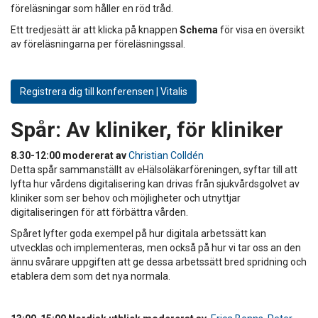
föreläsningar som håller en röd tråd.
Ett tredjesätt är att klicka på knappen
Schema
för visa en översikt
av föreläsningarna per föreläsningssal.
Registrera dig till konferensen | Vitalis
Spår:
Av kliniker, för kliniker
8.30-12:00 modererat av
Christian Colldén
Detta spår sammanställt av eHälsoläkarföreningen, syftar till att
lyfta hur vårdens digitalisering kan drivas från sjukvårdsgolvet av
kliniker som ser behov och möjligheter och utnyttjar
digitaliseringen för att förbättra vården.
Spåret lyfter goda exempel på hur digitala arbetssätt kan
utvecklas och implementeras, men också på hur vi tar oss an den
ännu svårare uppgiften att ge dessa arbetssätt bred spridning och
etablera dem som det nya normala.