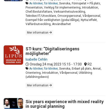
Av kliniker, för kliniker
, Svenska, Förinspelat + På plats,
Presentation, Verktyg för implementering, Introduktion,
Chef/Beslutsfattare, Verksamhetsutveckling,
Tekniker/IT/Utvecklare, Omsorgspersonal, Vårdpersonal,
Exempel från verkligheten (goda/dåliga), Nytta/effekt,
Välfärdsutveckling, Användbarhet
Mer information
ST-kurs: ”Digitaliseringens
möjligheter”
Isabelle Cehlin
Onsdag 24 maj 2023
15:15 - 17:00
R2
Av kliniker, för kliniker
, Svenska, Enbart på plats, Annat,
Orientering, Introduktion, Vårdpersonal, Utbildning
(utbildningsbevis)
Mer information
Six years experience with mixed reality
in surgical planning