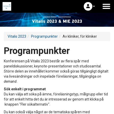
Vitalis 2023
Programpunkter
Av kliniker, för kliniker
Programpunkter
Konferensen på Vitalis 2023 består av flera spår med
paneldiskussioner, keynote-presentationer och studiosamtal.
Större delen av innehållet kommer också göras tillgängligt digitalt
via livesändningar och inspelade föreläsningar, tillgängliga
on
demand
.
Sök enkelt i programmet
Du kan välja att söka på ämne, föreläsningstyp, målgrupp eller tid
för att enkelt hitta det du är intresserad av genom att klicka på
knappen "Fler sökalternativ".
Du kan också välja något av de tematiska spåren med