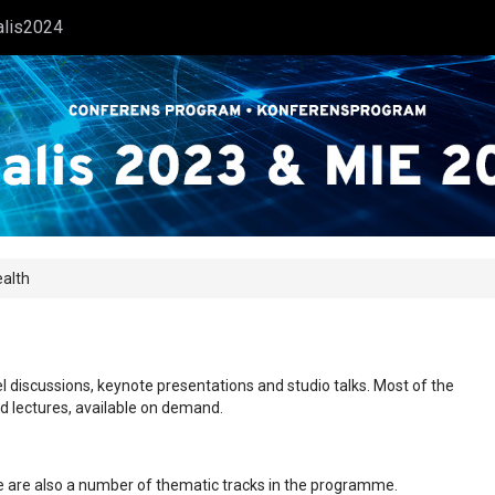
alis2024
ealth
l discussions, keynote presentations and studio talks. Most of the
ed lectures, available on demand.
ere are also a number of thematic tracks in the programme.