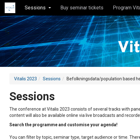
Sessions
Buy seminar tickets
Program Vit
Vitalis 2023
Sessions
Befolkningsdata/population based h
Sessions
The conference at Vitalis 2023 consists of several tracks with pane
content will also be available online via live broadcasts and record
Search the programme and customise your agenda!
You can filter by topic, seminar type, target audience or time. Th