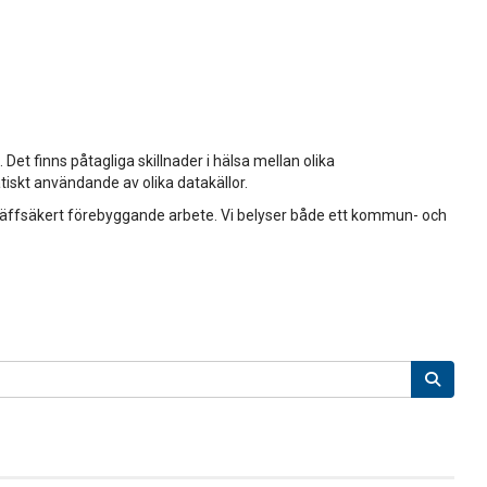
Det finns påtagliga skillnader i hälsa mellan olika
skt användande av olika datakällor.
äffsäkert förebyggande arbete. Vi belyser både ett kommun- och