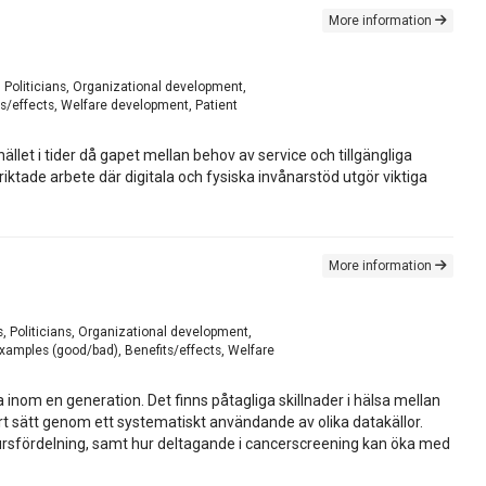
More information
 Politicians, Organizational development,
ts/effects, Welfare development, Patient
llet i tider då gapet mellan behov av service och tillgängliga
iktade arbete där digitala och fysiska invånarstöd utgör viktiga
More information
, Politicians, Organizational development,
examples (good/bad), Benefits/effects, Welfare
a inom en generation. Det finns påtagliga skillnader i hälsa mellan
 sätt genom ett systematiskt användande av olika datakällor.
esursfördelning, samt hur deltagande i cancerscreening kan öka med