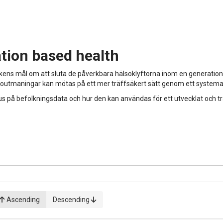
tion based health
itikens mål om att sluta de påverkbara hälsoklyftorna inom en generation. 
utmaningar kan mötas på ett mer träffsäkert sätt genom ett systemati
 befolkningsdata och hur den kan användas för ett utvecklat och tr
Ascending
Descending