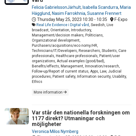
Felicia GabrielssonJärhult
,
Isabella Scandurra
,
Maria
Hägglund
,
Nasim Farrokhnia
,
Susanne Frennert
Thursday May 25, 2023
10:30 - 10:35
F-Expo
Real Life Evidence i Digital vård
, Swedish, Live
broadcast, Orientation, Introductory,
Management/decision makers, Politicians,
Organizational development,
Purchasers/acquisitions/eco nomy/HR,
Technicians/IT/Developers, Researchers, Students, Care
professionals, Healthcare professionals, Patient/user
organizations, Actual examples (good/bad),
Benefits/effects, Management, Innovation/research,
Follow-up/Report of current status, Apps, Law, Judicial
procedures, Patient safety, Information security, Usability,
Ethics
More information
Var står den nationella forskningen om
1177 direkt? Utmaningar och
möjligheter
Veronica Milos Nymberg