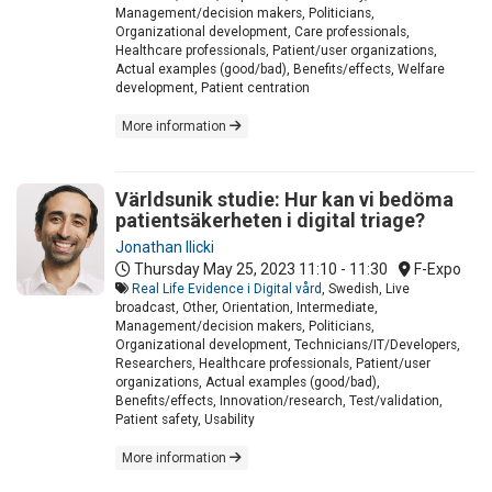
Management/decision makers, Politicians,
Organizational development, Care professionals,
Healthcare professionals, Patient/user organizations,
Actual examples (good/bad), Benefits/effects, Welfare
development, Patient centration
More information
Världsunik studie: Hur kan vi bedöma
patientsäkerheten i digital triage?
Jonathan Ilicki
Thursday May 25, 2023
11:10 - 11:30
F-Expo
Real Life Evidence i Digital vård
, Swedish, Live
broadcast, Other, Orientation, Intermediate,
Management/decision makers, Politicians,
Organizational development, Technicians/IT/Developers,
Researchers, Healthcare professionals, Patient/user
organizations, Actual examples (good/bad),
Benefits/effects, Innovation/research, Test/validation,
Patient safety, Usability
More information