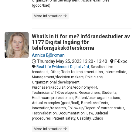
Organizational development, Actual examples
(good/bad)
More information
What's in it for me? Införandestudier av
1177 Digital Ingång för
telefonsjuksköterskorna
Annica Björkman
Thursday May 25, 2023
13:20 - 13:40
F-Expo
Real Life Evidence i Digital vård
, Swedish, Live
broadcast, Other, Tools for implementation, Intermediate,
Management/decision makers, Politicians,
Organizational development,
Purchasers/acquisitions/eco nomy/HR,
Technicians/IT/Developers, Researchers, Students,
Healthcare professionals, Patient/user organizations,
Actual examples (good/bad), Benefits/effects,
Innovation/research, Follow-up/Report of current status,
Test/validation, Documentation, Law, Judicial
procedures, Patient safety, Usability, Ethics
More information