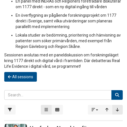
En panel med INERAs och Regioners företrädare diskuterar
om 1177 direkt - som en ny digital ingång till vården
En överflygning av pågående forskningsprojekt om 1177
direkt i Sverige, samt vilka utvärderingar som planeras
parallellt med implementering
Lokala studier av bedömning, prioritering och hänvisning av
patienter som söker primärvården, med exempel från
Region Gävleborg och Region Skåne.
Sessionen avslutas med en paneldiskussion om forskningsläget
kring 1177 direkt och digital vård i framtiden. Där debatteras Real
Life Evidence i digital vård, se programmet!
All sessions