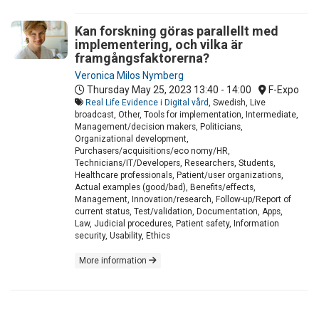
Kan forskning göras parallellt med
implementering, och vilka är
framgångsfaktorerna?
Veronica Milos Nymberg
Thursday May 25, 2023
13:40 - 14:00
F-Expo
Real Life Evidence i Digital vård
, Swedish, Live
broadcast, Other, Tools for implementation, Intermediate,
Management/decision makers, Politicians,
Organizational development,
Purchasers/acquisitions/eco nomy/HR,
Technicians/IT/Developers, Researchers, Students,
Healthcare professionals, Patient/user organizations,
Actual examples (good/bad), Benefits/effects,
Management, Innovation/research, Follow-up/Report of
current status, Test/validation, Documentation, Apps,
Law, Judicial procedures, Patient safety, Information
security, Usability, Ethics
More information