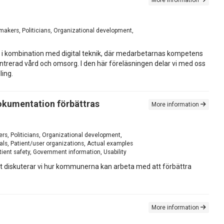
akers, Politicians, Organizational development,
 i kombination med digital teknik, där medarbetarnas kompetens
trerad vård och omsorg. I den här föreläsningen delar vi med oss
ling.
dokumentation förbättras
More information
rs, Politicians, Organizational development,
ls, Patient/user organizations, Actual examples
ient safety, Government information, Usability
et diskuterar vi hur kommunerna kan arbeta med att förbättra
More information