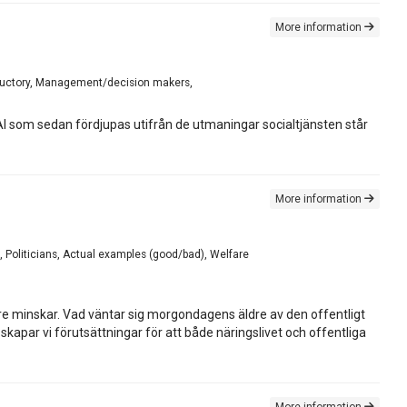
More information
roductory, Management/decision makers,
AI som sedan fördjupas utifrån de utmaningar socialtjänsten står
More information
 Politicians, Actual examples (good/bad), Welfare
re minskar. Vad väntar sig morgondagens äldre av den offentligt
skapar vi förutsättningar för att både näringslivet och offentliga
More information