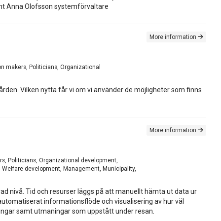
amt Anna Olofsson systemförvaltare
More information
n makers, Politicians, Organizational
ården. Vilken nytta får vi om vi använder de möjligheter som finns
More information
s, Politicians, Organizational development,
, Welfare development, Management, Municipality,
 nivå. Tid och resurser läggs på att manuellt hämta ut data ur
utomatiserat informationsflöde och visualisering av hur väl
sningar samt utmaningar som uppstått under resan.