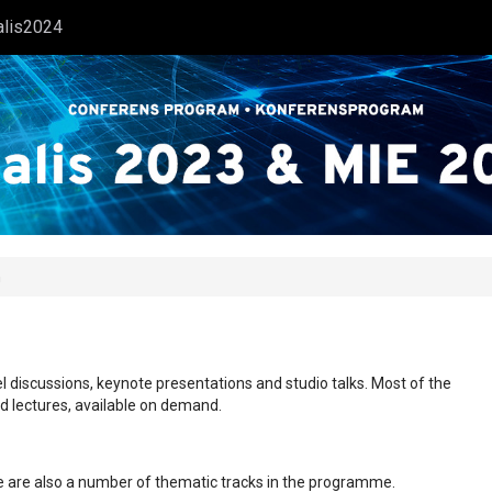
alis2024
n
l discussions, keynote presentations and studio talks. Most of the
ed lectures, available on demand.
ere are also a number of thematic tracks in the programme.