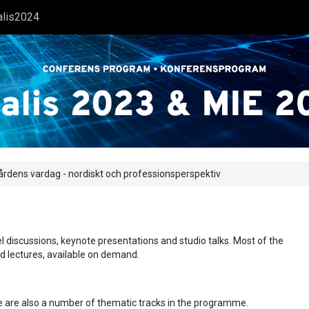
alis2024
l vårdens vardag - nordiskt och professionsperspektiv
l discussions, keynote presentations and studio talks. Most of the
ed lectures, available on demand.
ere are also a number of thematic tracks in the programme.