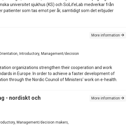
linska universitet sjukhus (KS) och SciLifeLab medverkar från
ner patienter som tas emot per år, samtidigt som det erbjuder
More information
, Orientation, Introductory, Management/decision
dization organizations strengthen their cooperation and work
dards in Europe. In order to achieve a faster development of
tion through the Nordic Council of Ministers' work on e-health.
ag - nordiskt och
More information
 Introductory, Management/decision makers,