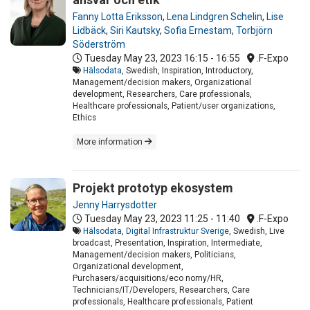
Fanny Lotta Eriksson
,
Lena Lindgren Schelin
,
Lise
Lidbäck
,
Siri Kautsky
,
Sofia Ernestam
,
Torbjörn
Söderström
Tuesday May 23, 2023
16:15 - 16:55
.F-Expo
Hälsodata
, Swedish, Inspiration, Introductory,
Management/decision makers, Organizational
development, Researchers, Care professionals,
Healthcare professionals, Patient/user organizations,
Ethics
More information
Projekt prototyp ekosystem
Jenny Harrysdotter
Tuesday May 23, 2023
11:25 - 11:40
.F-Expo
Hälsodata
,
Digital Infrastruktur Sverige
, Swedish, Live
broadcast, Presentation, Inspiration, Intermediate,
Management/decision makers, Politicians,
Organizational development,
Purchasers/acquisitions/eco nomy/HR,
Technicians/IT/Developers, Researchers, Care
professionals, Healthcare professionals, Patient