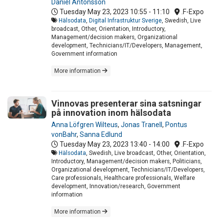
Daniel Antonsson
Tuesday May 23, 2023
10:55 - 11:10
.F-Expo
Hälsodata
,
Digital Infrastruktur Sverige
, Swedish, Live
broadcast, Other, Orientation, Introductory,
Management/decision makers, Organizational
development, Technicians/IT/Developers, Management,
Government information
More information
Vinnovas presenterar sina satsningar
på innovation inom hälsodata
Anna Löfgren Wilteus
,
Jonas Tranell
,
Pontus
vonBahr
,
Sanna Edlund
Tuesday May 23, 2023
13:40 - 14:00
.F-Expo
Hälsodata
, Swedish, Live broadcast, Other, Orientation,
Introductory, Management/decision makers, Politicians,
Organizational development, Technicians/IT/Developers,
Care professionals, Healthcare professionals, Welfare
development, Innovation/research, Government
information
More information