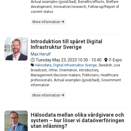
Actual examples (good/bad), Benefits/effects, Welfare
development, Innovation/research, Follow-up/Report of
current status
More information
Introduktion till spåret Digital
Infrastruktur Sverige
Max Herulf
Tuesday May 23, 2023
10:30 - 10:40
.F-Expo
Hälsodata
,
Digital Infrastruktur Sverige
, Swedish, Live
broadcast, Other, Orientation, Introductory,
Management/decision makers, Politicians, Healthcare
professionals, Actual examples (good/bad), Government
information
More information
Hälsodata mellan olika vårdgivare och
system – hur löser vi dataöverföringen
utan inlåsning?