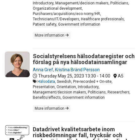
Introductory, Management/decision makers, Politicians,
Organizational development,
Purchasers/acquisitions/eco nomy/HR,
Technicians/IT/Developers, Healthcare professionals,
Patient safety, Government information
More information
Socialstyrelsens hälsodataregister och
förslag på nya hälsodatainsamlingar
Anna Gref
,
Kristina Bränd Persson
Thursday May 25, 2023
13:30 - 14:00
A5
Hälsodata
, Swedish, Pre-recorded + On-site,
Presentation, Orientation, Introductory,
Management/decision makers, Politicians, Researchers,
Benefits/effects, Government information
More information
Datadrivet kvalitetsarbete inom
riskbedömningar fall, trycksår och