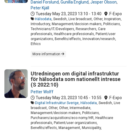
Daniel Forslund
,
Gunilla Englund
,
Jesper Olsson
,
Peter Kjäll
Tuesday May 23, 2023
13:10 - 13:40
.F-Expo
Hälsodata
, Swedish, Live broadcast, Other, Inspiration,
Introductory, Management/decision makers, Politicians,
Technicians/IT/Developers, Researchers, Care
professionals, Healthcare professionals, Patient/user
organizations, Benefits/effects, Innovation/research,
Ethics
More information
Utredningen om digital infrastruktur
för hälsodata som nationellt intresse
(S 2022:10)
Petter Wolff
Tuesday May 23, 2023
10:45 - 10:55
.F-Expo
Digital Infrastruktur Sverige
,
Hälsodata
, Swedish, Live
broadcast, Other, Other, Intermediate,
Management/decision makers, Politicians,
Purchasers/acquisitions/eco nomy/HR, Healthcare
professionals, Patient/user organizations,
Benefits/effects, Management, Municipality,