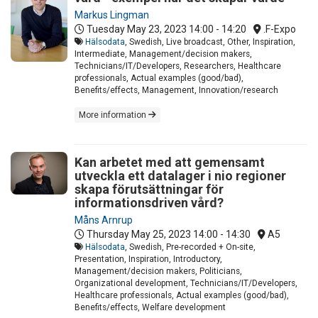
Markus Lingman
Tuesday May 23, 2023
14:00 - 14:20
.F-Expo
Hälsodata
, Swedish, Live broadcast, Other, Inspiration,
Intermediate, Management/decision makers,
Technicians/IT/Developers, Researchers, Healthcare
professionals, Actual examples (good/bad),
Benefits/effects, Management, Innovation/research
More information
Kan arbetet med att gemensamt
utveckla ett datalager i nio regioner
skapa förutsättningar för
informationsdriven vård?
Måns Arnrup
Thursday May 25, 2023
14:00 - 14:30
A5
Hälsodata
, Swedish, Pre-recorded + On-site,
Presentation, Inspiration, Introductory,
Management/decision makers, Politicians,
Organizational development, Technicians/IT/Developers,
Healthcare professionals, Actual examples (good/bad),
Benefits/effects, Welfare development