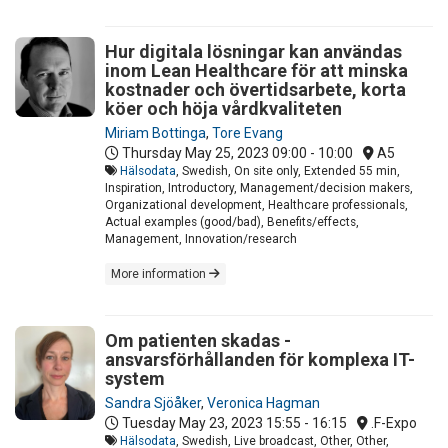
Hur digitala lösningar kan användas
inom Lean Healthcare för att minska
kostnader och övertidsarbete, korta
köer och höja vårdkvaliteten
Miriam Bottinga
,
Tore Evang
Thursday May 25, 2023
09:00 - 10:00
A5
Hälsodata
, Swedish, On site only, Extended 55 min,
Inspiration, Introductory, Management/decision makers,
Organizational development, Healthcare professionals,
Actual examples (good/bad), Benefits/effects,
Management, Innovation/research
More information
Om patienten skadas -
ansvarsförhållanden för komplexa IT-
system
Sandra Sjöåker
,
Veronica Hagman
Tuesday May 23, 2023
15:55 - 16:15
.F-Expo
Hälsodata
, Swedish, Live broadcast, Other, Other,