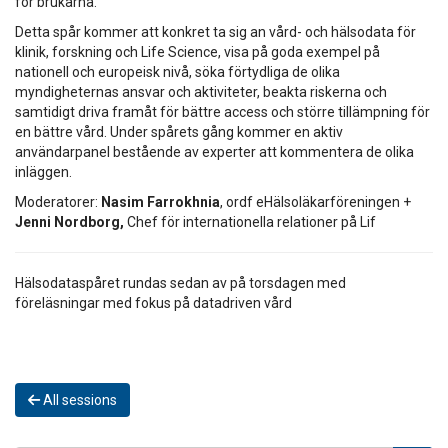
för brukarna.
Detta spår kommer att konkret ta sig an vård- och hälsodata för
klinik, forskning och Life Science, visa på goda exempel på
nationell och europeisk nivå, söka förtydliga de olika
myndigheternas ansvar och aktiviteter, beakta riskerna och
samtidigt driva framåt för bättre access och större tillämpning för
en bättre vård. Under spårets gång kommer en aktiv
användarpanel bestående av experter att kommentera de olika
inläggen.
Moderatorer:
Nasim Farrokhnia
, ordf eHälsoläkarföreningen +
Jenni Nordborg,
Chef för internationella relationer på Lif
Hälsodataspåret rundas sedan av på torsdagen med
föreläsningar med fokus på datadriven vård
All sessions