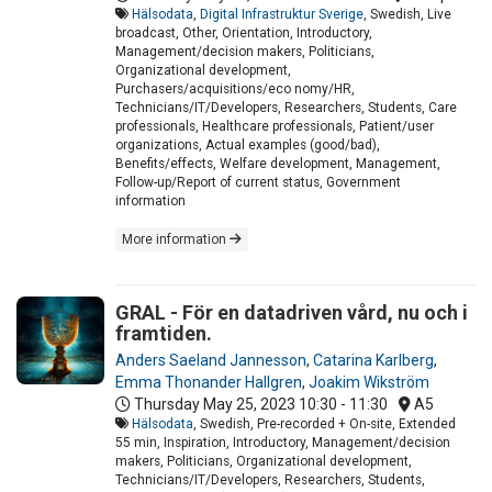
Hälsodata
,
Digital Infrastruktur Sverige
, Swedish, Live
broadcast, Other, Orientation, Introductory,
Management/decision makers, Politicians,
Organizational development,
Purchasers/acquisitions/eco nomy/HR,
Technicians/IT/Developers, Researchers, Students, Care
professionals, Healthcare professionals, Patient/user
organizations, Actual examples (good/bad),
Benefits/effects, Welfare development, Management,
Follow-up/Report of current status, Government
information
More information
GRAL - För en datadriven vård, nu och i
framtiden.
Anders Saeland Jannesson
,
Catarina Karlberg
,
Emma Thonander Hallgren
,
Joakim Wikström
Thursday May 25, 2023
10:30 - 11:30
A5
Hälsodata
, Swedish, Pre-recorded + On-site, Extended
55 min, Inspiration, Introductory, Management/decision
makers, Politicians, Organizational development,
Technicians/IT/Developers, Researchers, Students,