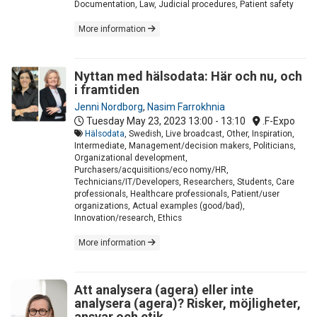
Documentation, Law, Judicial procedures, Patient safety
More information
Nyttan med hälsodata: Här och nu, och
i framtiden
Jenni Nordborg
,
Nasim Farrokhnia
Tuesday May 23, 2023
13:00 - 13:10
.F-Expo
Hälsodata
, Swedish, Live broadcast, Other, Inspiration,
Intermediate, Management/decision makers, Politicians,
Organizational development,
Purchasers/acquisitions/eco nomy/HR,
Technicians/IT/Developers, Researchers, Students, Care
professionals, Healthcare professionals, Patient/user
organizations, Actual examples (good/bad),
Innovation/research, Ethics
More information
Att analysera (agera) eller inte
analysera (agera)? Risker, möjligheter,
ansvar och etik