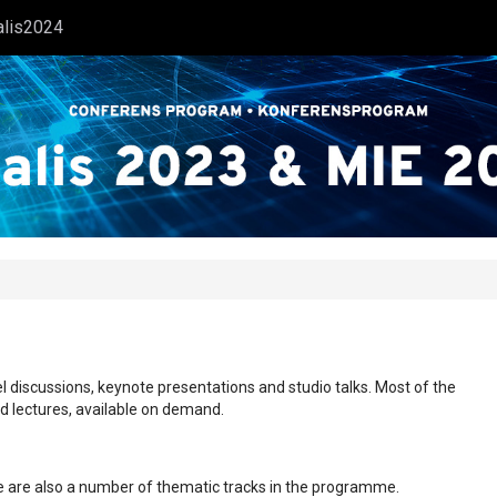
alis2024
l discussions, keynote presentations and studio talks. Most of the
ed lectures, available on demand.
ere are also a number of thematic tracks in the programme.