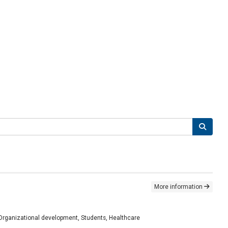
More information
, Organizational development, Students, Healthcare