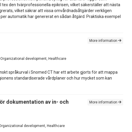
 den tvärprofessionella epikrisen, vilket säkerställer att nästa
rerats, vilket säkrar att vissa omvårdnadsåtgärder verkligen
met per automatik har genererat en sådan åtgärd. Praktiska exempel
More information
, Organizational development, Healthcare
enskt språkurval i Snomed CT har ett arbete gjorts för att mappa
egionens standardiserade vårdplaner och hur mycket som kan
ör dokumentation av in- och
More information
, Organizational development, Healthcare