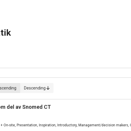
tik
scending
Descending
som del av Snomed CT
 + On-site, Presentation, Inspiration, Introductory, Management/decision makers