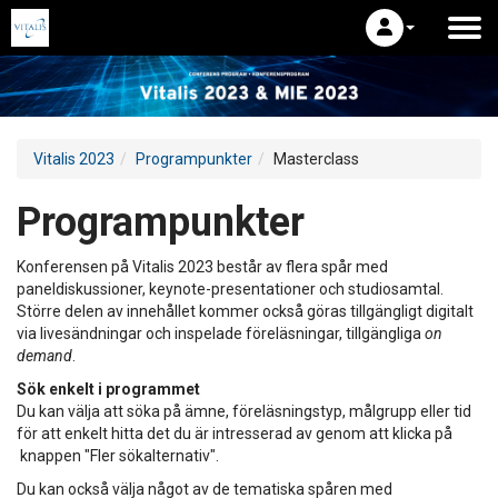
Vitalis 2023
Programpunkter
Masterclass
Programpunkter
Konferensen på Vitalis 2023 består av flera spår med
paneldiskussioner, keynote-presentationer och studiosamtal.
Större delen av innehållet kommer också göras tillgängligt digitalt
via livesändningar och inspelade föreläsningar, tillgängliga
on
demand
.
Sök enkelt i programmet
Du kan välja att söka på ämne, föreläsningstyp, målgrupp eller tid
för att enkelt hitta det du är intresserad av genom att klicka på
knappen "Fler sökalternativ".
Du kan också välja något av de tematiska spåren med