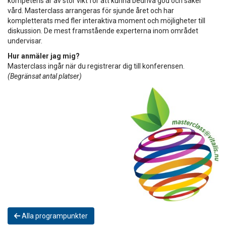
kompetens är av stor vikt för att kunna bedriva god och säker
vård. Masterclass arrangeras för sjunde året och har
kompletterats med fler interaktiva moment och möjligheter till
diskussion. De mest framstående experterna inom området
undervisar.
Hur anmäler jag mig?
Masterclass ingår när du registrerar dig till konferensen.
(Begränsat antal platser)
Alla programpunkter