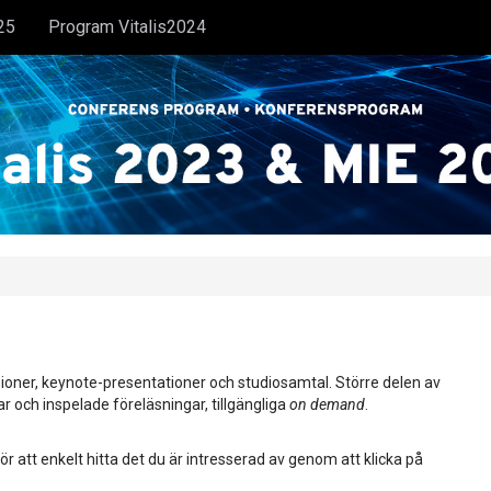
25
Program Vitalis2024
ioner, keynote-presentationer och studiosamtal. Större delen av
ar och inspelade föreläsningar, tillgängliga
on demand
.
ör att enkelt hitta det du är intresserad av genom att klicka på