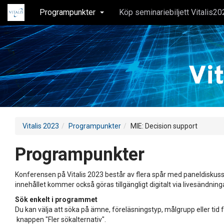
Programpunkter
Köp seminariebiljett Vitalis20
Vitalis 2023
Programpunkter
MIE: Decision support
Programpunkter
Konferensen på Vitalis 2023 består av flera spår med paneldiskuss
innehållet kommer också göras tillgängligt digitalt via livesändning
Sök enkelt i programmet
Du kan välja att söka på ämne, föreläsningstyp, målgrupp eller tid f
knappen "Fler sökalternativ".