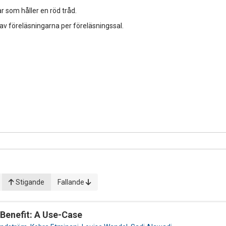
r som håller en röd tråd.
 av föreläsningarna per föreläsningssal.
Stigande
Fallande
 Benefit: A Use-Case