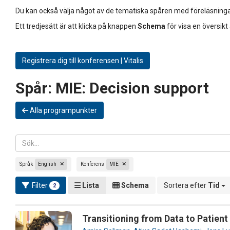
Du kan också välja något av de tematiska spåren med föreläsninga
Ett tredjesätt är att klicka på knappen
Schema
för visa en översikt
Registrera dig till konferensen | Vitalis
Spår:
MIE: Decision support
Alla programpunkter
Språk
English
Konferens
MIE
Filter
Lista
Schema
Sortera efter
Tid
2
Transitioning from Data to Patient