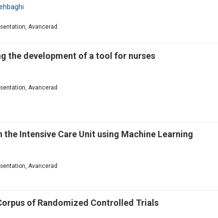
ehbaghi
resentation, Avancerad
ng the development of a tool for nurses
resentation, Avancerad
n the Intensive Care Unit using Machine Learning
resentation, Avancerad
 Corpus of Randomized Controlled Trials