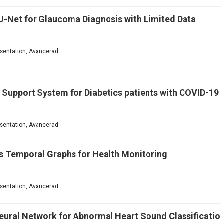
U-Net for Glaucoma Diagnosis with Limited Data
resentation, Avancerad
Support System for Diabetics patients with COVID-19
resentation, Avancerad
as Temporal Graphs for Health Monitoring
resentation, Avancerad
Neural Network for Abnormal Heart Sound Classificatio