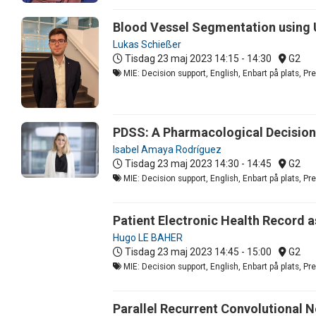
Blood Vessel Segmentation using 
Lukas Schießer
Tisdag 23 maj 2023
14:15 - 14:30
G2
MIE: Decision support, English, Enbart på plats, P
PDSS: A Pharmacological Decision 
Isabel Amaya Rodríguez
Tisdag 23 maj 2023
14:30 - 14:45
G2
MIE: Decision support, English, Enbart på plats, P
Patient Electronic Health Record 
Hugo LE BAHER
Tisdag 23 maj 2023
14:45 - 15:00
G2
MIE: Decision support, English, Enbart på plats, P
Parallel Recurrent Convolutional 