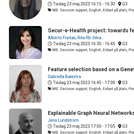
Tisdag 23 maj 2023
16:15 - 16:30
G3
MIE: Decision support, English, Enbart på plats, P
Secur-e-Health project: towards fe
Alberto Freitas
,
Rita Rb-Silva
Tisdag 23 maj 2023
16:30 - 16:45
G3
MIE: Decision support, English, Enbart på plats, P
Feature selection based on a Gene
Gabriella Balestra
Tisdag 23 maj 2023
16:45 - 17:00
G3
MIE: Decision support, English, Enbart på plats, P
Explainable Graph Neural Networks
Jens Lundström
Tisdag 23 maj 2023
17:00 - 17:05
G3
MIE: Decision support, English, Enbart på plats, P