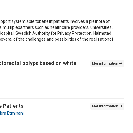
support system able tobenefit patients involves a plethora of
s multiplepartners such as healthcare providers, universities,
 Hospital, Swedish Authority for Privacy Protection, Halmstad
veral of the challenges and possibilities of the realizationof
olorectal polyps based on white
Mer information
e Patients
Mer information
bra Etminani