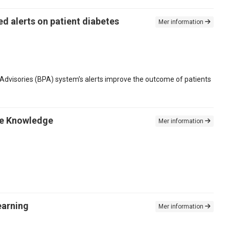
d alerts on patient diabetes
Mer information
 Advisories (BPA) system’s alerts improve the outcome of patients
ble Knowledge
Mer information
earning
Mer information