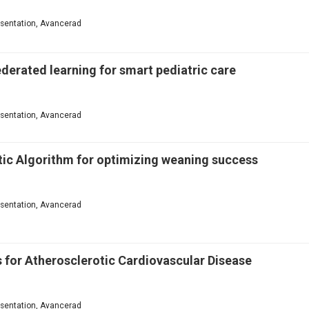
resentation, Avancerad
derated learning for smart pediatric care
resentation, Avancerad
tic Algorithm for optimizing weaning success
resentation, Avancerad
 for Atherosclerotic Cardiovascular Disease
resentation, Avancerad