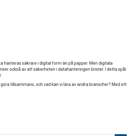
a hanteras säkrare i digital form än på papper. Men digitala
iser också av att säkerheten i datahanteringen brister. I detta spår
r.
 göra tillsammans, och vad kan vi lära av andra branscher? Med ett