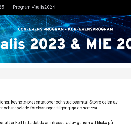
25
Program Vitalis2024
ioner, keynote-presentationer och studiosamtal. Större delen av
ar och inspelade föreläsningar, tillgängliga
on demand
.
ör att enkelt hitta det du är intresserad av genom att klicka på