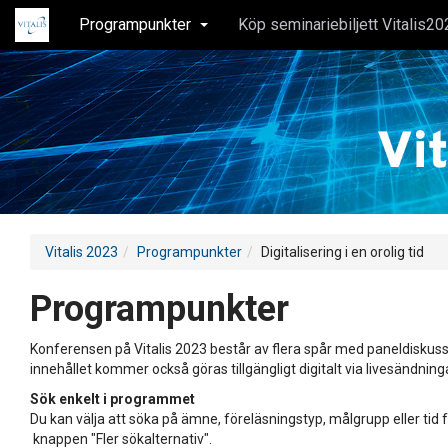
Programpunkter
Köp seminariebiljett Vitalis20
Vitalis 2023
Programpunkter
Digitalisering i en orolig tid
Programpunkter
Konferensen på Vitalis 2023 består av flera spår med paneldiskuss
innehållet kommer också göras tillgängligt digitalt via livesändning
Sök enkelt i programmet
Du kan välja att söka på ämne, föreläsningstyp, målgrupp eller tid f
knappen "Fler sökalternativ".