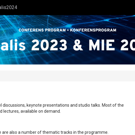
alis2024
l discussions, keynote presentations and studio talks. Most of the
ed lectures, available on demand.
ere are also a number of thematic tracks in the programme.