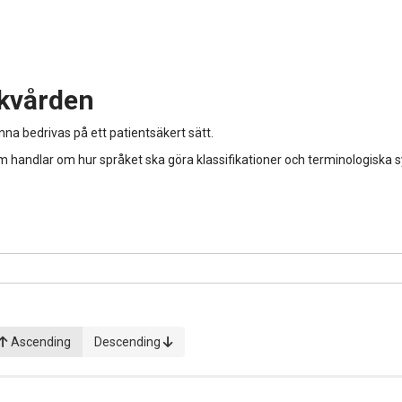
ukvården
unna bedrivas på ett patientsäkert sätt.
handlar om hur språket ska göra klassifikationer och terminologiska sys
Ascending
Descending