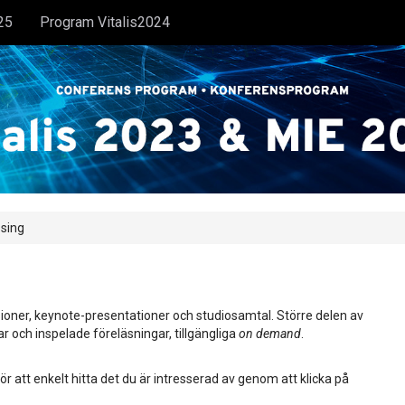
25
Program Vitalis2024
ssing
ioner, keynote-presentationer och studiosamtal. Större delen av
ar och inspelade föreläsningar, tillgängliga
on demand
.
ör att enkelt hitta det du är intresserad av genom att klicka på