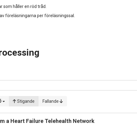
r som håller en röd tråd.
 av föreläsningarna per föreläsningssal.
rocessing
Ö
Stigande
Fallande
rom a Heart Failure Telehealth Network