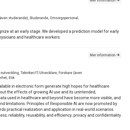
Mer information
re (även studerande), Studerande, Omsorgspersonal,
nize at an early stage. We developed a prediction model for early
 physicians and healthcare workers.
Mer information
tsutveckling, Tekniker/IT/Utvecklare, Forskare (även
rhet, Etik
ailable in electronic form generate high hopes for healthcare
out the effects of growing AI use and its unintended,
 data used in healthcare and beyond have become more visible, and
nd limitations. Principles of Responsible AI are now promoted by
ds practical realization and application in real-world scenarios.
s; reliability, reusability, and efficiency; privacy and confidentiality