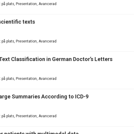
 på plats, Presentation, Avancerad
cientific texts
 på plats, Presentation, Avancerad
ext Classification in German Doctor’s Letters
 på plats, Presentation, Avancerad
harge Summaries According to ICD-9
 på plats, Presentation, Avancerad
er patients with multimodal data