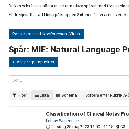
Du kan också välja något av de tematiska spåren med föreläsninga
Ett tredjesätt är att klicka på knappen
Schema
för visa en översikt
Registrera dig till konferensen | Vitalis
Spår:
MIE: Natural Language P
Alla programpunkter
Filter
Lista
Schema
Sortera efter
Rubrik A-
Classification of Clinical Notes F
Fabian Wiesmüller
Torsdag 25 maj 2023
11:00 - 11:15
G3