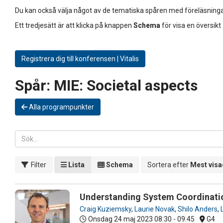
Du kan också välja något av de tematiska spåren med föreläsninga
Ett tredjesätt är att klicka på knappen
Schema
för visa en översikt
Registrera dig till konferensen | Vitalis
Spår:
MIE: Societal aspects
Alla programpunkter
Filter
Lista
Schema
Sortera efter
Mest vis
Understanding System Coordination
Craig Kuziemsky
,
Laurie Novak
,
Shilo Anders
,
Onsdag 24 maj 2023
08:30 - 09:45
G4