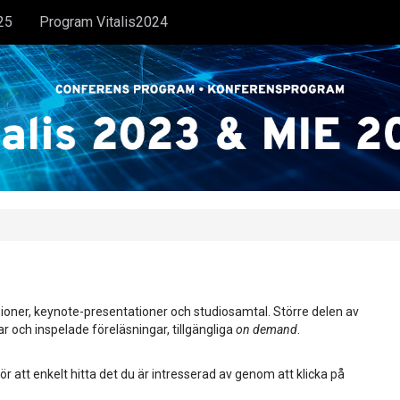
25
Program Vitalis2024
ioner, keynote-presentationer och studiosamtal. Större delen av
ar och inspelade föreläsningar, tillgängliga
on demand
.
ör att enkelt hitta det du är intresserad av genom att klicka på