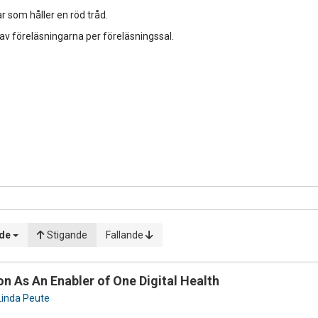
r som håller en röd tråd.
 av föreläsningarna per föreläsningssal.
ade
Stigande
Fallande
 As An Enabler of One Digital Health
Linda Peute