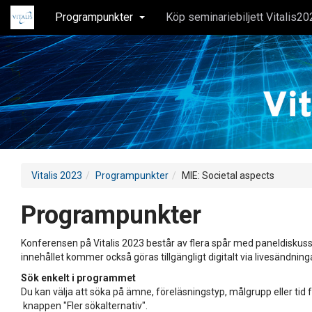
Programpunkter
Köp seminariebiljett Vitalis20
Vitalis 2023
Programpunkter
MIE: Societal aspects
Programpunkter
Konferensen på Vitalis 2023 består av flera spår med paneldiskuss
innehållet kommer också göras tillgängligt digitalt via livesändning
Sök enkelt i programmet
Du kan välja att söka på ämne, föreläsningstyp, målgrupp eller tid f
knappen "Fler sökalternativ".