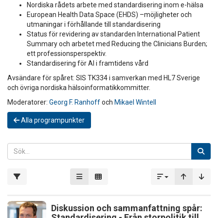
Nordiska rådets arbete med standardisering inom e-hälsa
European Health Data Space (EHDS) –möjligheter och
utmaningar i förhållande till standardisering
Status för revidering av standarden International Patient
Summary och arbetet med Reducing the Clinicians Burden;
ett professionsperspektiv.
Standardisering för AI i framtidens vård
Avsändare för spåret: SIS TK334 i samverkan med HL7 Sverige
och övriga nordiska hälsoinformatikkommitter.
Moderatorer:
Georg F. Ranhoff
och
Mikael Wintell
Alla programpunkter
Diskussion och sammanfattning spår:
Standardisering - Från storpolitik till