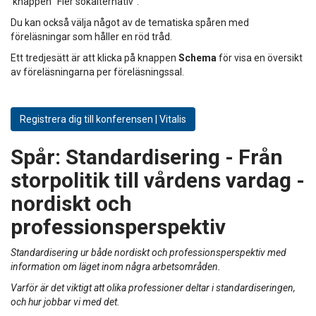
knappen "Fler sökalternativ".
Du kan också välja något av de tematiska spåren med
föreläsningar som håller en röd tråd.
Ett tredjesätt är att klicka på knappen
Schema
för visa en översikt
av föreläsningarna per föreläsningssal.
Registrera dig till konferensen | Vitalis
Spår:
Standardisering - Från
storpolitik till vårdens vardag -
nordiskt och
professionsperspektiv
Standardisering ur både nordiskt och professionsperspektiv med
information om läget inom några arbetsområden.
Varför är det viktigt att olika professioner deltar i standardiseringen,
och hur jobbar vi med det.