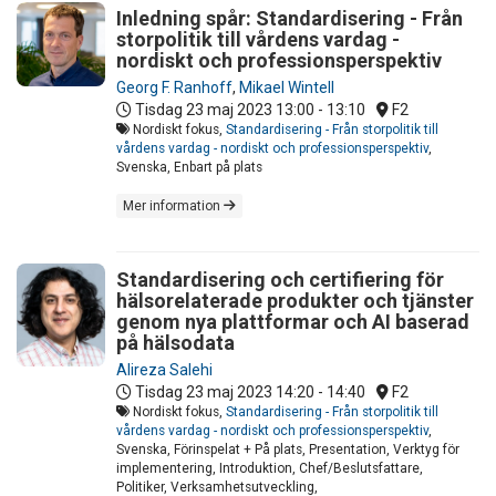
Inledning spår: Standardisering - Från
storpolitik till vårdens vardag -
nordiskt och professionsperspektiv
Georg F. Ranhoff
,
Mikael Wintell
Tisdag 23 maj 2023
13:00 - 13:10
F2
Nordiskt fokus,
Standardisering - Från storpolitik till
vårdens vardag - nordiskt och professionsperspektiv
,
Svenska, Enbart på plats
Mer information
Standardisering och certifiering för
hälsorelaterade produkter och tjänster
genom nya plattformar och AI baserad
på hälsodata
Alireza Salehi
Tisdag 23 maj 2023
14:20 - 14:40
F2
Nordiskt fokus,
Standardisering - Från storpolitik till
vårdens vardag - nordiskt och professionsperspektiv
,
Svenska, Förinspelat + På plats, Presentation, Verktyg för
implementering, Introduktion, Chef/Beslutsfattare,
Politiker, Verksamhetsutveckling,