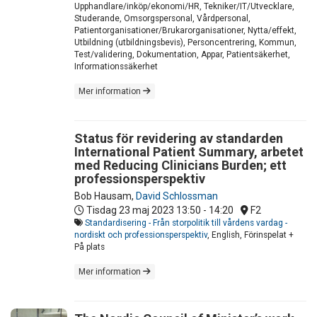
Upphandlare/inköp/ekonomi/HR, Tekniker/IT/Utvecklare,
Studerande, Omsorgspersonal, Vårdpersonal,
Patientorganisationer/Brukarorganisationer, Nytta/effekt,
Utbildning (utbildningsbevis), Personcentrering, Kommun,
Test/validering, Dokumentation, Appar, Patientsäkerhet,
Informationssäkerhet
Mer information
Status för revidering av standarden
International Patient Summary, arbetet
med Reducing Clinicians Burden; ett
professionsperspektiv
Bob Hausam
,
David Schlossman
Tisdag 23 maj 2023
13:50 - 14:20
F2
Standardisering - Från storpolitik till vårdens vardag -
nordiskt och professionsperspektiv
, English, Förinspelat +
På plats
Mer information