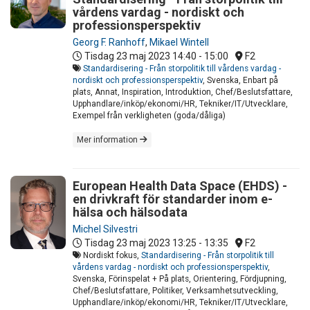
vårdens vardag - nordiskt och
professionsperspektiv
Georg F. Ranhoff
,
Mikael Wintell
Tisdag 23 maj 2023
14:40 - 15:00
F2
Standardisering - Från storpolitik till vårdens vardag -
nordiskt och professionsperspektiv
, Svenska, Enbart på
plats, Annat, Inspiration, Introduktion, Chef/Beslutsfattare,
Upphandlare/inköp/ekonomi/HR, Tekniker/IT/Utvecklare,
Exempel från verkligheten (goda/dåliga)
Mer information
European Health Data Space (EHDS) -
en drivkraft för standarder inom e-
hälsa och hälsodata
Michel Silvestri
Tisdag 23 maj 2023
13:25 - 13:35
F2
Nordiskt fokus,
Standardisering - Från storpolitik till
vårdens vardag - nordiskt och professionsperspektiv
,
Svenska, Förinspelat + På plats, Orientering, Fördjupning,
Chef/Beslutsfattare, Politiker, Verksamhetsutveckling,
Upphandlare/inköp/ekonomi/HR, Tekniker/IT/Utvecklare,