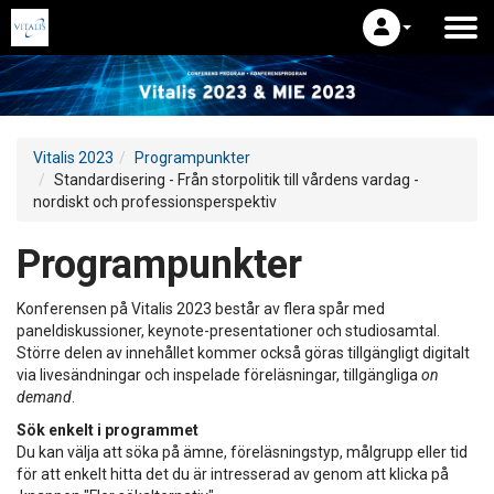
Vitalis 2023
Programpunkter
Standardisering - Från storpolitik till vårdens vardag -
nordiskt och professionsperspektiv
Programpunkter
Konferensen på Vitalis 2023 består av flera spår med
paneldiskussioner, keynote-presentationer och studiosamtal.
Större delen av innehållet kommer också göras tillgängligt digitalt
via livesändningar och inspelade föreläsningar, tillgängliga
on
demand
.
Sök enkelt i programmet
Du kan välja att söka på ämne, föreläsningstyp, målgrupp eller tid
för att enkelt hitta det du är intresserad av genom att klicka på