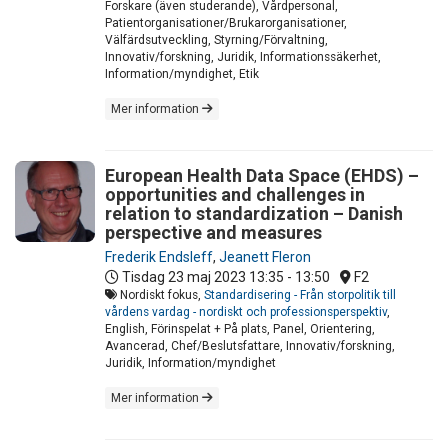
Forskare (även studerande), Vårdpersonal,
Patientorganisationer/Brukarorganisationer,
Välfärdsutveckling, Styrning/Förvaltning,
Innovativ/forskning, Juridik, Informationssäkerhet,
Information/myndighet, Etik
Mer information
European Health Data Space (EHDS) –
opportunities and challenges in
relation to standardization – Danish
perspective and measures
Frederik Endsleff
,
Jeanett Fleron
Tisdag 23 maj 2023
13:35 - 13:50
F2
Nordiskt fokus,
Standardisering - Från storpolitik till
vårdens vardag - nordiskt och professionsperspektiv
,
English, Förinspelat + På plats, Panel, Orientering,
Avancerad, Chef/Beslutsfattare, Innovativ/forskning,
Juridik, Information/myndighet
Mer information