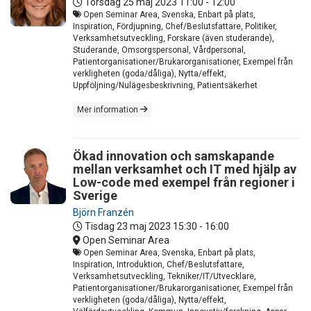
Torsdag 25 maj 2023
11:00 - 12:00
Open Seminar Area, Svenska, Enbart på plats,
Inspiration, Fördjupning, Chef/Beslutsfattare, Politiker,
Verksamhetsutveckling, Forskare (även studerande),
Studerande, Omsorgspersonal, Vårdpersonal,
Patientorganisationer/Brukarorganisationer, Exempel från
verkligheten (goda/dåliga), Nytta/effekt,
Uppföljning/Nulägesbeskrivning, Patientsäkerhet
Mer information
Ökad innovation och samskapande
mellan verksamhet och IT med hjälp av
Low-code med exempel från regioner i
Sverige
Björn Franzén
Tisdag 23 maj 2023
15:30 - 16:00
Open Seminar Area
Open Seminar Area, Svenska, Enbart på plats,
Inspiration, Introduktion, Chef/Beslutsfattare,
Verksamhetsutveckling, Tekniker/IT/Utvecklare,
Patientorganisationer/Brukarorganisationer, Exempel från
verkligheten (goda/dåliga), Nytta/effekt,