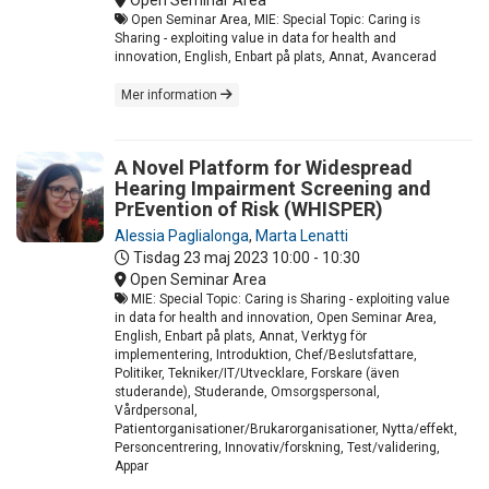
Open Seminar Area, MIE: Special Topic: Caring is
Sharing - exploiting value in data for health and
innovation, English, Enbart på plats, Annat, Avancerad
Mer information
A Novel Platform for Widespread
Hearing Impairment Screening and
PrEvention of Risk (WHISPER)
Alessia Paglialonga
,
Marta Lenatti
Tisdag 23 maj 2023
10:00 - 10:30
Open Seminar Area
MIE: Special Topic: Caring is Sharing - exploiting value
in data for health and innovation, Open Seminar Area,
English, Enbart på plats, Annat, Verktyg för
implementering, Introduktion, Chef/Beslutsfattare,
Politiker, Tekniker/IT/Utvecklare, Forskare (även
studerande), Studerande, Omsorgspersonal,
Vårdpersonal,
Patientorganisationer/Brukarorganisationer, Nytta/effekt,
Personcentrering, Innovativ/forskning, Test/validering,
Appar