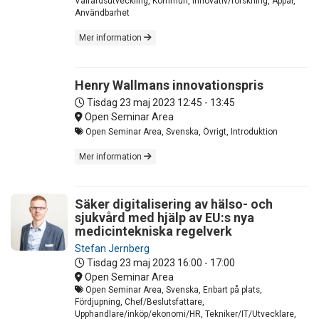
Välfärdsutveckling, Kommun, Innovativ/forskning, Appar,
Användbarhet
Mer information
Henry Wallmans innovationspris
Tisdag 23 maj 2023
12:45 - 13:45
Open Seminar Area
Open Seminar Area, Svenska, Övrigt, Introduktion
Mer information
Säker digitalisering av hälso- och
sjukvård med hjälp av EU:s nya
medicintekniska regelverk
Stefan Jernberg
Tisdag 23 maj 2023
16:00 - 17:00
Open Seminar Area
Open Seminar Area, Svenska, Enbart på plats,
Fördjupning, Chef/Beslutsfattare,
Upphandlare/inköp/ekonomi/HR, Tekniker/IT/Utvecklare,