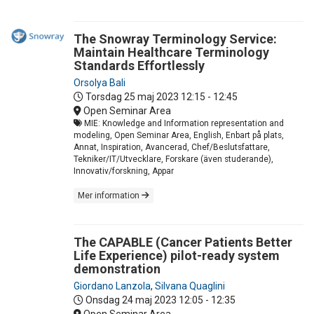
The Snowray Terminology Service:
Maintain Healthcare Terminology
Standards Effortlessly
Orsolya Bali
Torsdag 25 maj 2023
12:15 - 12:45
Open Seminar Area
MIE: Knowledge and Information representation and
modeling, Open Seminar Area, English, Enbart på plats,
Annat, Inspiration, Avancerad, Chef/Beslutsfattare,
Tekniker/IT/Utvecklare, Forskare (även studerande),
Innovativ/forskning, Appar
Mer information
The CAPABLE (Cancer Patients Better
Life Experience) pilot-ready system
demonstration
Giordano Lanzola
,
Silvana Quaglini
Onsdag 24 maj 2023
12:05 - 12:35
Open Seminar Area