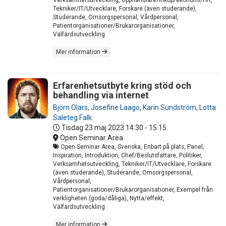
Tekniker/IT/Utvecklare, Forskare (även studerande),
Studerande, Omsorgspersonal, Vårdpersonal,
Patientorganisationer/Brukarorganisationer,
Välfärdsutveckling
Mer information
Erfarenhetsutbyte kring stöd och
behandling via internet
Björn Olars
,
Josefine Laago
,
Karin Sundström
,
Lotta
Saleteg Falk
Tisdag 23 maj 2023
14:30 - 15:15
Open Seminar Area
Open Seminar Area, Svenska, Enbart på plats, Panel,
Inspiration, Introduktion, Chef/Beslutsfattare, Politiker,
Verksamhetsutveckling, Tekniker/IT/Utvecklare, Forskare
(även studerande), Studerande, Omsorgspersonal,
Vårdpersonal,
Patientorganisationer/Brukarorganisationer, Exempel från
verkligheten (goda/dåliga), Nytta/effekt,
Välfärdsutveckling
Mer information