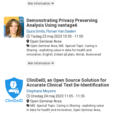
Mer information
Demonstrating Privacy Preserving
Analysis Using vantage6
Djura Smits
,
Florian Van Daalen
Tisdag 23 maj 2023
10:30 - 11:00
Open Seminar Area
Open Seminar Area, MIE: Special Topic: Caring is
Sharing - exploiting value in data for health and
innovation, English, Enbart på plats, Annat, Avancerad
Mer information
CliniDeID, an Open Source Solution for
Accurate Clinical Text De-Identification
Stephane Meystre
Onsdag 24 maj 2023
11:05 - 11:35
Open Seminar Area
MIE: Special Topic: Caring is Sharing - exploiting value
in data for health and innovation, Open Seminar Area,