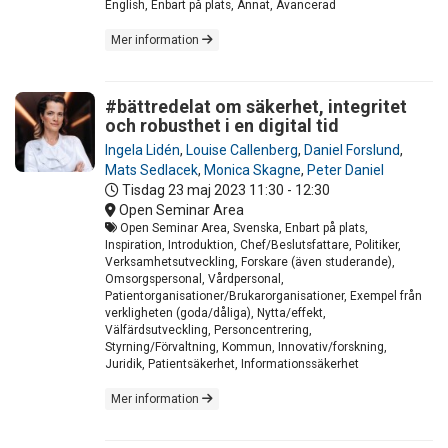
English, Enbart på plats, Annat, Avancerad
Mer information
#bättredelat om säkerhet, integritet
och robusthet i en digital tid
Ingela Lidén
,
Louise Callenberg
,
Daniel Forslund
,
Mats Sedlacek
,
Monica Skagne
,
Peter Daniel
Tisdag 23 maj 2023
11:30 - 12:30
Open Seminar Area
Open Seminar Area, Svenska, Enbart på plats,
Inspiration, Introduktion, Chef/Beslutsfattare, Politiker,
Verksamhetsutveckling, Forskare (även studerande),
Omsorgspersonal, Vårdpersonal,
Patientorganisationer/Brukarorganisationer, Exempel från
verkligheten (goda/dåliga), Nytta/effekt,
Välfärdsutveckling, Personcentrering,
Styrning/Förvaltning, Kommun, Innovativ/forskning,
Juridik, Patientsäkerhet, Informationssäkerhet
Mer information