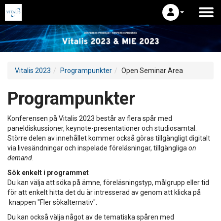
Vitalis 2023
Programpunkter
Open Seminar Area
Programpunkter
Konferensen på Vitalis 2023 består av flera spår med
paneldiskussioner, keynote-presentationer och studiosamtal.
Större delen av innehållet kommer också göras tillgängligt digitalt
via livesändningar och inspelade föreläsningar, tillgängliga
on
demand
.
Sök enkelt i programmet
Du kan välja att söka på ämne, föreläsningstyp, målgrupp eller tid
för att enkelt hitta det du är intresserad av genom att klicka på
knappen "Fler sökalternativ".
Du kan också välja något av de tematiska spåren med