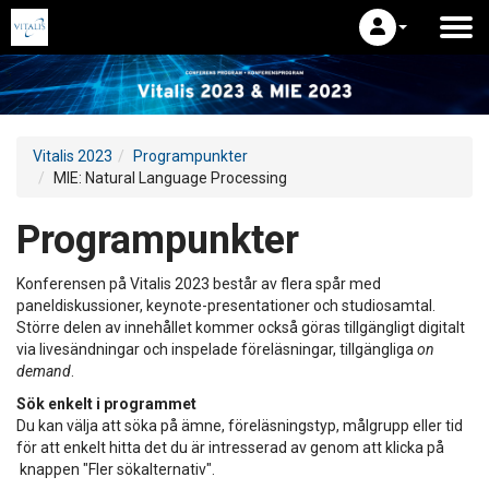
Vitalis 2023
Programpunkter
MIE: Natural Language Processing
Programpunkter
Konferensen på Vitalis 2023 består av flera spår med
paneldiskussioner, keynote-presentationer och studiosamtal.
Större delen av innehållet kommer också göras tillgängligt digitalt
via livesändningar och inspelade föreläsningar, tillgängliga
on
demand
.
Sök enkelt i programmet
Du kan välja att söka på ämne, föreläsningstyp, målgrupp eller tid
för att enkelt hitta det du är intresserad av genom att klicka på
knappen "Fler sökalternativ".