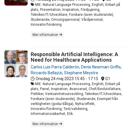
MIE: Natural Language Processing, English, Enbart på
plats, Presentation, Inspiration, Fördjupning,
Tekniker/IT/Utvecklare, Forskare (även studerande),
Studerande, Omsorgspersonal, Vårdpersonal,
Innovativ/forskning
Mer information
Responsible Artificial Intelligence: A
Need for Healthcare Applications
Carlos Luis Parra Calderón
,
Denis Newman-Griffis
,
Riccardo Bellazzi
,
Stephane Meystre
Onsdag 24 maj 2023
15:45 - 17:15
G1
MIE: Natural Language Processing, English, Enbart på
plats, Panel, Inspiration, Avancerad, Chef/Beslutsfattare,
Politiker, Verksamhetsutveckling, Tekniker/IT/Utvecklare,
Forskare (även studerande), Studerande, Exempel från
verkligheten (goda/dåliga), Nytta/effekt,
Innovativ/forskning, Test/validering,
Informationssäkerhet, Etik
Mer information