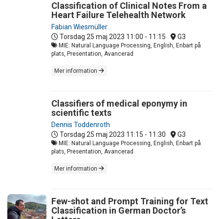
Classification of Clinical Notes From a
Heart Failure Telehealth Network
Fabian Wiesmüller
Torsdag 25 maj 2023
11:00 - 11:15
G3
MIE: Natural Language Processing, English, Enbart på
plats, Presentation, Avancerad
Mer information
Classifiers of medical eponymy in
scientific texts
Dennis Toddenroth
Torsdag 25 maj 2023
11:15 - 11:30
G3
MIE: Natural Language Processing, English, Enbart på
plats, Presentation, Avancerad
Mer information
Few-shot and Prompt Training for Text
Classification in German Doctor’s