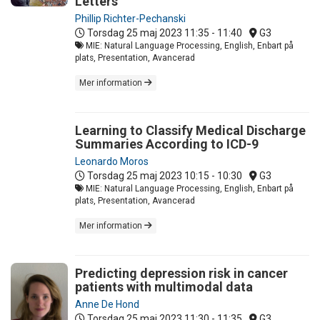
Letters
Phillip Richter-Pechanski
Torsdag 25 maj 2023
11:35 - 11:40
G3
MIE: Natural Language Processing, English, Enbart på
plats, Presentation, Avancerad
Mer information
Learning to Classify Medical Discharge
Summaries According to ICD-9
Leonardo Moros
Torsdag 25 maj 2023
10:15 - 10:30
G3
MIE: Natural Language Processing, English, Enbart på
plats, Presentation, Avancerad
Mer information
Predicting depression risk in cancer
patients with multimodal data
Anne De Hond
Torsdag 25 maj 2023
11:30 - 11:35
G3