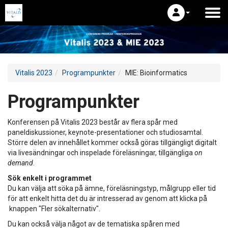
Vitalis 2023
Programpunkter
MIE: Bioinformatics
Programpunkter
Konferensen på Vitalis 2023 består av flera spår med
paneldiskussioner, keynote-presentationer och studiosamtal.
Större delen av innehållet kommer också göras tillgängligt digitalt
via livesändningar och inspelade föreläsningar, tillgängliga
on
demand
.
Sök enkelt i programmet
Du kan välja att söka på ämne, föreläsningstyp, målgrupp eller tid
för att enkelt hitta det du är intresserad av genom att klicka på
knappen "Fler sökalternativ".
Du kan också välja något av de tematiska spåren med