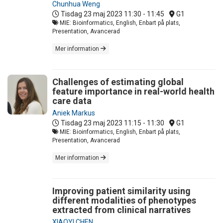
Chunhua Weng
Tisdag 23 maj 2023
11:30 - 11:45
G1
MIE: Bioinformatics, English, Enbart på plats,
Presentation, Avancerad
Mer information
Challenges of estimating global
feature importance in real-world health
care data
Aniek Markus
Tisdag 23 maj 2023
11:15 - 11:30
G1
MIE: Bioinformatics, English, Enbart på plats,
Presentation, Avancerad
Mer information
Improving patient similarity using
different modalities of phenotypes
extracted from clinical narratives
XIAOYI CHEN