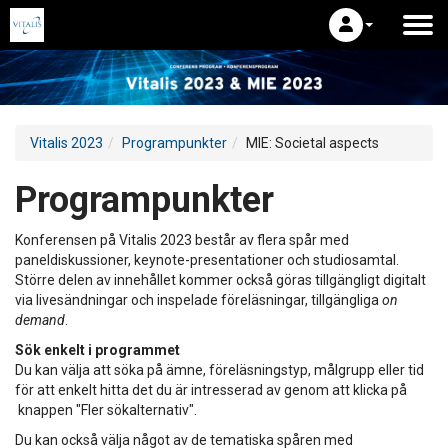
Vitalis 2023
Programpunkter
MIE: Societal aspects
Programpunkter
Konferensen på Vitalis 2023 består av flera spår med
paneldiskussioner, keynote-presentationer och studiosamtal.
Större delen av innehållet kommer också göras tillgängligt digitalt
via livesändningar och inspelade föreläsningar, tillgängliga
on
demand
.
Sök enkelt i programmet
Du kan välja att söka på ämne, föreläsningstyp, målgrupp eller tid
för att enkelt hitta det du är intresserad av genom att klicka på
knappen "Fler sökalternativ".
Du kan också välja något av de tematiska spåren med