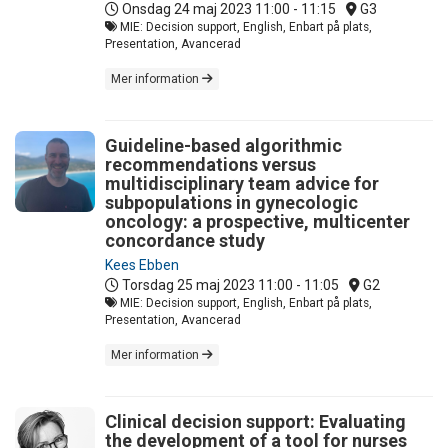
Onsdag 24 maj 2023
11:00 - 11:15
G3
MIE: Decision support, English, Enbart på plats,
Presentation, Avancerad
Mer information
Guideline-based algorithmic
recommendations versus
multidisciplinary team advice for
subpopulations in gynecologic
oncology: a prospective, multicenter
concordance study
Kees Ebben
Torsdag 25 maj 2023
11:00 - 11:05
G2
MIE: Decision support, English, Enbart på plats,
Presentation, Avancerad
Mer information
Clinical decision support: Evaluating
the development of a tool for nurses