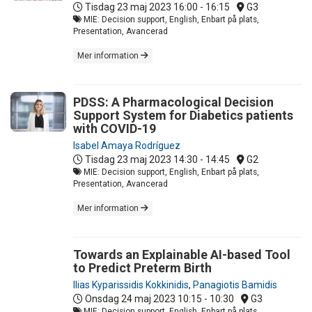
Tisdag 23 maj 2023
16:00 - 16:15
G3
MIE: Decision support, English, Enbart på plats,
Presentation, Avancerad
Mer information
PDSS: A Pharmacological Decision
Support System for Diabetics patients
with COVID-19
Isabel Amaya Rodríguez
Tisdag 23 maj 2023
14:30 - 14:45
G2
MIE: Decision support, English, Enbart på plats,
Presentation, Avancerad
Mer information
Towards an Explainable AI-based Tool
to Predict Preterm Βirth
Ilias Kyparissidis Kokkinidis
,
Panagiotis Bamidis
Onsdag 24 maj 2023
10:15 - 10:30
G3
MIE: Decision support, English, Enbart på plats,