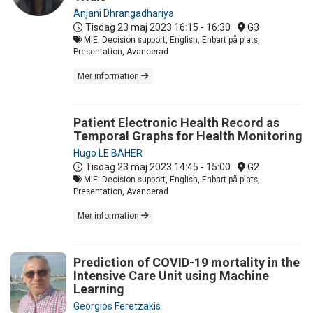
Anjani Dhrangadhariya
Tisdag 23 maj 2023
16:15 - 16:30
G3
MIE: Decision support, English, Enbart på plats,
Presentation, Avancerad
Mer information
Patient Electronic Health Record as
Temporal Graphs for Health Monitoring
Hugo LE BAHER
Tisdag 23 maj 2023
14:45 - 15:00
G2
MIE: Decision support, English, Enbart på plats,
Presentation, Avancerad
Mer information
Prediction of COVID-19 mortality in the
Intensive Care Unit using Machine
Learning
Georgios Feretzakis