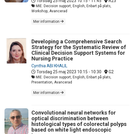
Torsdag 25 maj 2023
10:15 - 11:45
R23
MIE: Decision support, English, Enbart på plats,
Workshop, Avancerad
Mer information
Developing a Comprehensive Search
Strategy for the Systematic Review of
Clinical Decision Support Systems for
Nursing Practice
Cynthia ABI KHALIL
Torsdag 25 maj 2023
10:15 - 10:30
G2
MIE: Decision support, English, Enbart på plats,
Presentation, Avancerad
Mer information
Convolutional neural networks for
optical discrimination between
histological types of colorectal polyps
based on white light endoscopic