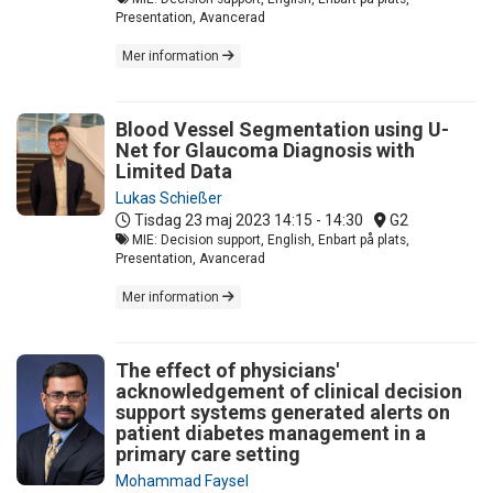
Presentation, Avancerad
Mer information
Blood Vessel Segmentation using U-
Net for Glaucoma Diagnosis with
Limited Data
Lukas Schießer
Tisdag 23 maj 2023
14:15 - 14:30
G2
MIE: Decision support, English, Enbart på plats,
Presentation, Avancerad
Mer information
The effect of physicians'
acknowledgement of clinical decision
support systems generated alerts on
patient diabetes management in a
primary care setting
Mohammad Faysel