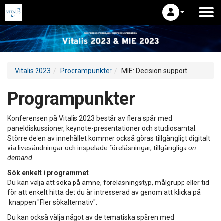
Vitalis 2023
Programpunkter
MIE: Decision support
Programpunkter
Konferensen på Vitalis 2023 består av flera spår med
paneldiskussioner, keynote-presentationer och studiosamtal.
Större delen av innehållet kommer också göras tillgängligt digitalt
via livesändningar och inspelade föreläsningar, tillgängliga
on
demand
.
Sök enkelt i programmet
Du kan välja att söka på ämne, föreläsningstyp, målgrupp eller tid
för att enkelt hitta det du är intresserad av genom att klicka på
knappen "Fler sökalternativ".
Du kan också välja något av de tematiska spåren med