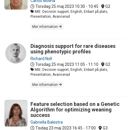
Carlos Molina
Torsdag 25 maj 2023
10:30 - 10:45
G2
MIE: Decision support, English, Enbart på plats,
Presentation, Avancerad
Mer information
Diagnosis support for rare diseases
using phenotypic profiles
Richard Noll
Torsdag 25 maj 2023
11:05 - 11:10
G2
MIE: Decision support, English, Enbart på plats,
Presentation, Avancerad
Mer information
Feature selection based on a Genetic
Algorithm for optimizing weaning
success
Gabriella Balestra
Tisdag 23 maj 2023
16:45 - 17:00
G3