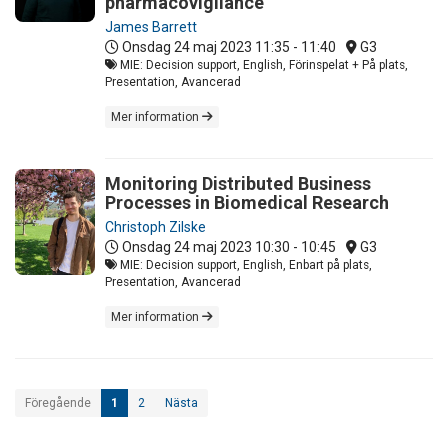
pharmacovigilance
James Barrett
Onsdag 24 maj 2023
11:35 - 11:40
G3
MIE: Decision support, English, Förinspelat + På plats,
Presentation, Avancerad
Mer information
Monitoring Distributed Business
Processes in Biomedical Research
Christoph Zilske
Onsdag 24 maj 2023
10:30 - 10:45
G3
MIE: Decision support, English, Enbart på plats,
Presentation, Avancerad
Mer information
Föregående
1
2
Nästa