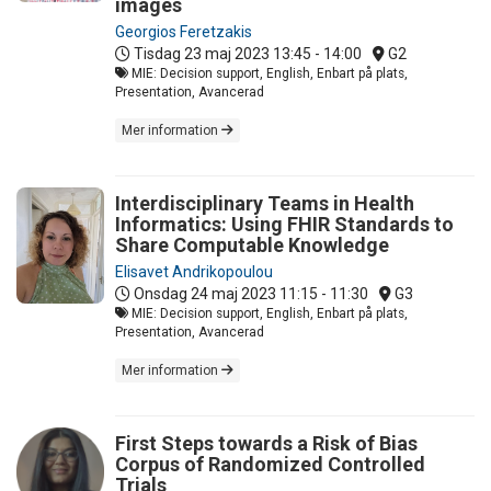
images
Georgios Feretzakis
Tisdag 23 maj 2023
13:45 - 14:00
G2
MIE: Decision support, English, Enbart på plats,
Presentation, Avancerad
Mer information
Interdisciplinary Teams in Health
Informatics: Using FHIR Standards to
Share Computable Knowledge
Elisavet Andrikopoulou
Onsdag 24 maj 2023
11:15 - 11:30
G3
MIE: Decision support, English, Enbart på plats,
Presentation, Avancerad
Mer information
First Steps towards a Risk of Bias
Corpus of Randomized Controlled
Trials