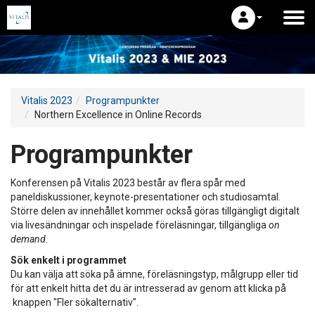
Vitalis 2023
Programpunkter
Northern Excellence in Online Records
Programpunkter
Konferensen på Vitalis 2023 består av flera spår med
paneldiskussioner, keynote-presentationer och studiosamtal.
Större delen av innehållet kommer också göras tillgängligt digitalt
via livesändningar och inspelade föreläsningar, tillgängliga
on
demand
.
Sök enkelt i programmet
Du kan välja att söka på ämne, föreläsningstyp, målgrupp eller tid
för att enkelt hitta det du är intresserad av genom att klicka på
knappen "Fler sökalternativ".