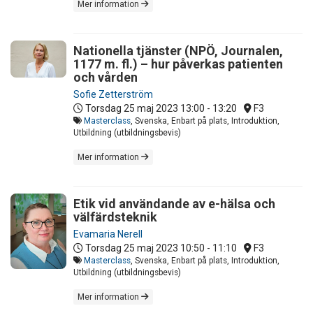
Mer information
Nationella tjänster (NPÖ, Journalen,
1177 m. fl.) – hur påverkas patienten
och vården
Sofie Zetterström
Torsdag 25 maj 2023
13:00 - 13:20
F3
Masterclass
, Svenska, Enbart på plats, Introduktion,
Utbildning (utbildningsbevis)
Mer information
Etik vid användande av e-hälsa och
välfärdsteknik
Evamaria Nerell
Torsdag 25 maj 2023
10:50 - 11:10
F3
Masterclass
, Svenska, Enbart på plats, Introduktion,
Utbildning (utbildningsbevis)
Mer information