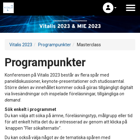
Vitalis 2023
Programpunkter
Masterclass
Programpunkter
Konferensen på Vitalis 2023 består av flera spår med
paneldiskussioner, keynote-presentationer och studiosamtal.
Större delen av innehållet kommer också göras tillgängligt digitalt
via livesändningar och inspelade föreläsningar, tillgängliga
on
demand
.
Sök enkelt i programmet
Du kan välja att söka på ämne, föreläsningstyp, målgrupp eller tid
för att enkelt hitta det du är intresserad av genom att klicka på
knappen "Fler sökalternativ".
Du kan också välja något av de tematiska spåren med