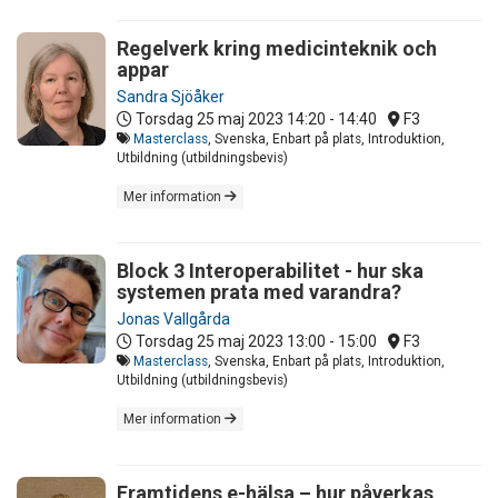
Regelverk kring medicinteknik och
appar
Sandra Sjöåker
Torsdag 25 maj 2023
14:20 - 14:40
F3
Masterclass
, Svenska, Enbart på plats, Introduktion,
Utbildning (utbildningsbevis)
Mer information
Block 3 Interoperabilitet - hur ska
systemen prata med varandra?
Jonas Vallgårda
Torsdag 25 maj 2023
13:00 - 15:00
F3
Masterclass
, Svenska, Enbart på plats, Introduktion,
Utbildning (utbildningsbevis)
Mer information
Framtidens e-hälsa – hur påverkas