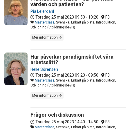
vården och patienten?
Pia Leierdahl
Torsdag 25 maj 2023
09:50 - 10:20
F3
Masterclass
, Svenska, Enbart på plats, Introduktion,
Utbildning (utbildningsbevis)
Mer information
Hur påverkar paradigmskiftet våra
arbetssätt?
Helle Sörensen
Torsdag 25 maj 2023
09:20 - 09:50
F3
Masterclass
, Svenska, Enbart på plats, Introduktion,
Utbildning (utbildningsbevis)
Mer information
Frågor och diskussion
Torsdag 25 maj 2023
14:40 - 14:50
F3
Masterclass
, Svenska, Enbart på plats, Introduktion,