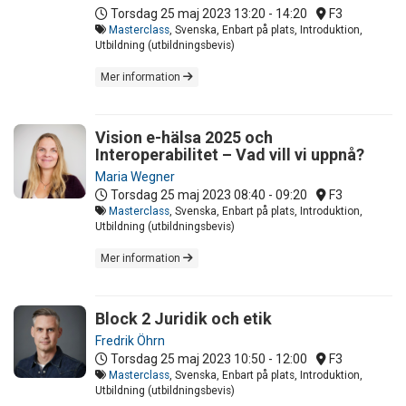
Torsdag 25 maj 2023
13:20 - 14:20
F3
Masterclass
, Svenska, Enbart på plats, Introduktion,
Utbildning (utbildningsbevis)
Mer information
Vision e-hälsa 2025 och
Interoperabilitet – Vad vill vi uppnå?
Maria Wegner
Torsdag 25 maj 2023
08:40 - 09:20
F3
Masterclass
, Svenska, Enbart på plats, Introduktion,
Utbildning (utbildningsbevis)
Mer information
Block 2 Juridik och etik
Fredrik Öhrn
Torsdag 25 maj 2023
10:50 - 12:00
F3
Masterclass
, Svenska, Enbart på plats, Introduktion,
Utbildning (utbildningsbevis)