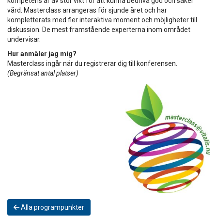
kompetens är av stor vikt för att kunna bedriva god och säker
vård. Masterclass arrangeras för sjunde året och har
kompletterats med fler interaktiva moment och möjligheter till
diskussion. De mest framstående experterna inom området
undervisar.
Hur anmäler jag mig?
Masterclass ingår när du registrerar dig till konferensen.
(Begränsat antal platser)
Alla programpunkter