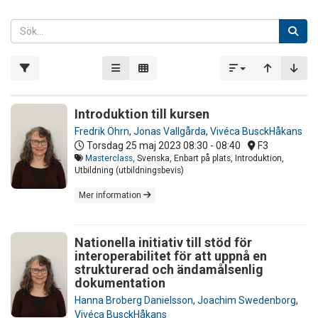
Introduktion till kursen
Fredrik Öhrn
,
Jonas Vallgårda
,
Vivéca BusckHåkans
Torsdag 25 maj 2023
08:30 - 08:40
F3
Masterclass
, Svenska, Enbart på plats, Introduktion,
Utbildning (utbildningsbevis)
Mer information
Nationella initiativ till stöd för
interoperabilitet för att uppnå en
strukturerad och ändamålsenlig
dokumentation
Hanna Broberg Danielsson
,
Joachim Swedenborg
,
Vivéca BusckHåkans