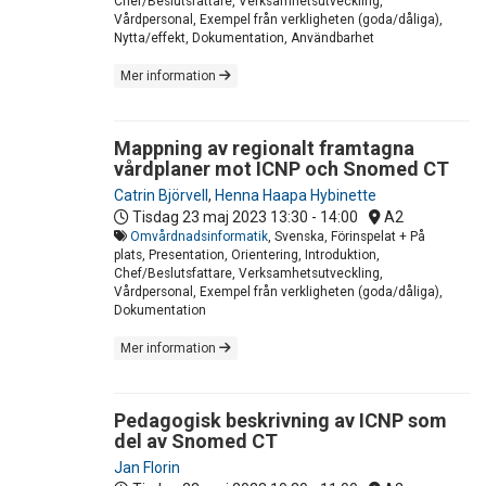
Chef/Beslutsfattare, Verksamhetsutveckling,
Vårdpersonal, Exempel från verkligheten (goda/dåliga),
Nytta/effekt, Dokumentation, Användbarhet
Mer information
Mappning av regionalt framtagna
vårdplaner mot ICNP och Snomed CT
Catrin Björvell
,
Henna Haapa Hybinette
Tisdag 23 maj 2023
13:30 - 14:00
A2
Omvårdnadsinformatik
, Svenska, Förinspelat + På
plats, Presentation, Orientering, Introduktion,
Chef/Beslutsfattare, Verksamhetsutveckling,
Vårdpersonal, Exempel från verkligheten (goda/dåliga),
Dokumentation
Mer information
Pedagogisk beskrivning av ICNP som
del av Snomed CT
Jan Florin