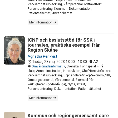
Verksamhetsutveckling, Vårdpersonal, Nytta/effekt,
Personcentrering, Kommun, Dokumentation,
Patientsäkerhet, Användbarhet
Mer information
ICNP och beslutsstöd för SSK i
journalen, praktiska exempel från
Region Skåne
Agnetha Perlkvist
Tisdag 23 maj 2023
13:00 - 13:30
A2
Omvårdnadsinformatik
, Svenska, Förinspelat + På
plats, Annat, Inspiration, Introduktion, Chef/Beslutsfattare,
Verksamhetsutveckling, Upphandlare/inköp/ekonomi/HR,
Omsorgspersonal, Vårdpersonal, Exempel från
verkligheten (goda/dåliga), Nytta/effekt,
Personcentrering, Dokumentation, Patientsäkerhet
Mer information
Kommun och regiongemensamt core