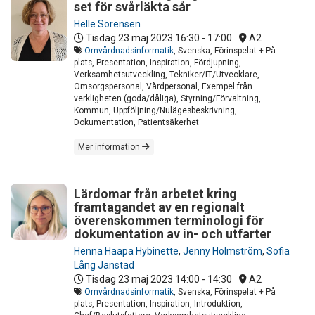
set för svårläkta sår
Helle Sörensen
Tisdag 23 maj 2023
16:30 - 17:00
A2
Omvårdnadsinformatik
, Svenska, Förinspelat + På
plats, Presentation, Inspiration, Fördjupning,
Verksamhetsutveckling, Tekniker/IT/Utvecklare,
Omsorgspersonal, Vårdpersonal, Exempel från
verkligheten (goda/dåliga), Styrning/Förvaltning,
Kommun, Uppföljning/Nulägesbeskrivning,
Dokumentation, Patientsäkerhet
Mer information
Lärdomar från arbetet kring
framtagandet av en regionalt
överenskommen terminologi för
dokumentation av in- och utfarter
Henna Haapa Hybinette
,
Jenny Holmström
,
Sofia
Lång Janstad
Tisdag 23 maj 2023
14:00 - 14:30
A2
Omvårdnadsinformatik
, Svenska, Förinspelat + På
plats, Presentation, Inspiration, Introduktion,