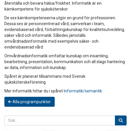
återställa och bevara hälsa/friskhet. Informatik är en
kärnkompetens för sjuksköterskor.
De sex kärnkompetenserna utgör en grund för professionen.
Dessa sex är personcentrerad vård, samverkan i team,
evidensbaserad vård, förbättringskunskap för kvalitetsutveckling,
säker vård och informatik. Således jämställs
omvårdnadsinformatik med exempelvis säker- och
evidensbaserad vård.
Omvårdnadsinformatik omfattar kunskap om insamling,
bearbetning, presentation, kommunikation och all slags hantering
av data, information och kunskap.
Spåret är planerat tillsammans med Svensk
sjuksköterskeförening.
Mer informatik hittar du i spåret
Informatik/semantik
Alla programpunkter