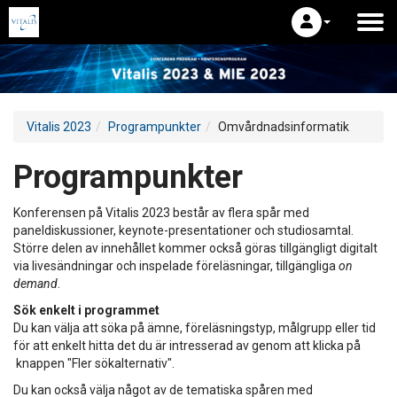
Vitalis 2023
Programpunkter
Omvårdnadsinformatik
Programpunkter
Konferensen på Vitalis 2023 består av flera spår med
paneldiskussioner, keynote-presentationer och studiosamtal.
Större delen av innehållet kommer också göras tillgängligt digitalt
via livesändningar och inspelade föreläsningar, tillgängliga
on
demand
.
Sök enkelt i programmet
Du kan välja att söka på ämne, föreläsningstyp, målgrupp eller tid
för att enkelt hitta det du är intresserad av genom att klicka på
knappen "Fler sökalternativ".
Du kan också välja något av de tematiska spåren med