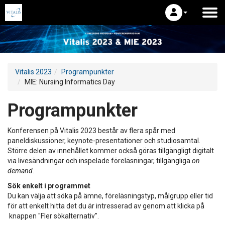
Vitalis 2023
Programpunkter
MIE: Nursing Informatics Day
Programpunkter
Konferensen på Vitalis 2023 består av flera spår med
paneldiskussioner, keynote-presentationer och studiosamtal.
Större delen av innehållet kommer också göras tillgängligt digitalt
via livesändningar och inspelade föreläsningar, tillgängliga
on
demand
.
Sök enkelt i programmet
Du kan välja att söka på ämne, föreläsningstyp, målgrupp eller tid
för att enkelt hitta det du är intresserad av genom att klicka på
knappen "Fler sökalternativ".