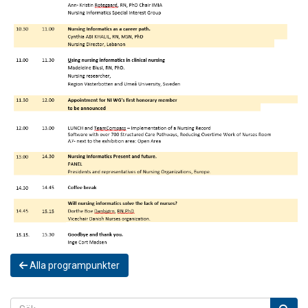
Alla programpunkter