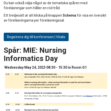
Du kan också välja något av de tematiska spåren med
föreläsningar som håller en röd tråd.
Ett tredjesätt är att klicka på knappen
Schema
för visa en översikt
av föreläsningarna per föreläsningssal.
Registrera dig till konferensen | Vitalis
Spår:
MIE: Nursing
Informatics Day
Wednesday May 24, 2023 08:30 - 15:30 in Room G1