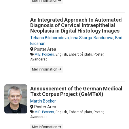
Mer information
An Integrated Approach to Automated
Diagnosis of Cervical Intraepithelial
Neoplasia in Digital Histology Images
Tetiana Biloborodova
,
Inna Skarga-Bandurova
,
Brid
Brosnan
Poster Area
MIE: Posters
, English, Enbart på plats, Poster,
Avancerad
Mer information
Announcement of the German Medical
Text Corpus Project (GeMTeX)
Martin Boeker
Poster Area
MIE: Posters
, English, Enbart på plats, Poster,
Avancerad
Mer information