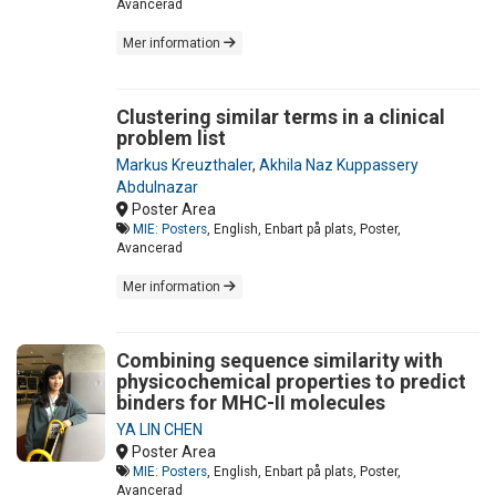
Avancerad
Mer information
Clustering similar terms in a clinical
problem list
Markus Kreuzthaler
,
Akhila Naz Kuppassery
Abdulnazar
Poster Area
MIE: Posters
, English, Enbart på plats, Poster,
Avancerad
Mer information
Combining sequence similarity with
physicochemical properties to predict
binders for MHC-II molecules
YA LIN CHEN
Poster Area
MIE: Posters
, English, Enbart på plats, Poster,
Avancerad