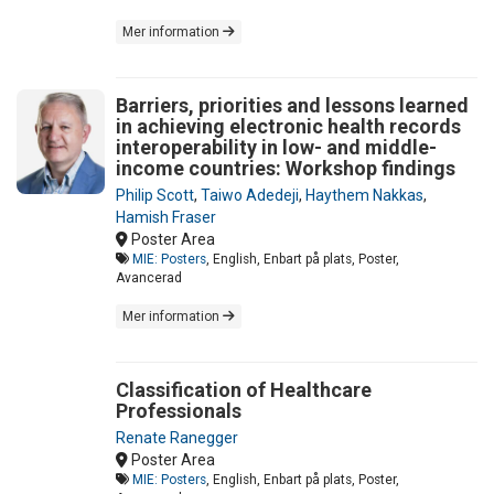
Mer information
Barriers, priorities and lessons learned
in achieving electronic health records
interoperability in low- and middle-
income countries: Workshop findings
Philip Scott
,
Taiwo Adedeji
,
Haythem Nakkas
,
Hamish Fraser
Poster Area
MIE: Posters
, English, Enbart på plats, Poster,
Avancerad
Mer information
Classification of Healthcare
Professionals
Renate Ranegger
Poster Area
MIE: Posters
, English, Enbart på plats, Poster,