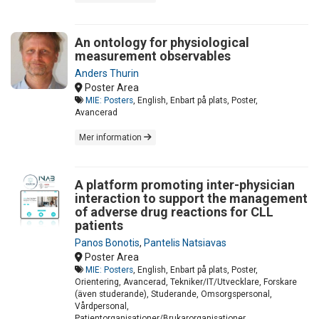
An ontology for physiological
measurement observables
Anders Thurin
Poster Area
MIE: Posters
, English, Enbart på plats, Poster,
Avancerad
Mer information
A platform promoting inter-physician
interaction to support the management
of adverse drug reactions for CLL
patients
Panos Bonotis
,
Pantelis Natsiavas
Poster Area
MIE: Posters
, English, Enbart på plats, Poster,
Orientering, Avancerad, Tekniker/IT/Utvecklare, Forskare
(även studerande), Studerande, Omsorgspersonal,
Vårdpersonal,
Patientorganisationer/Brukarorganisationer,