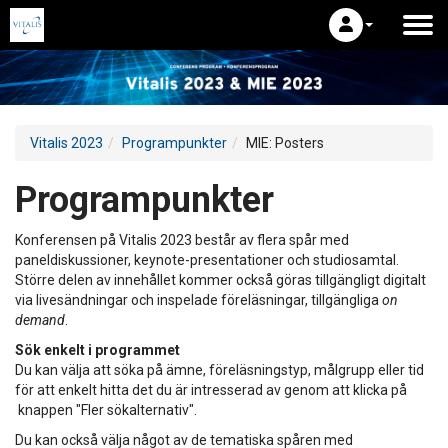
Vitalis 2023
Programpunkter
MIE: Posters
Programpunkter
Konferensen på Vitalis 2023 består av flera spår med
paneldiskussioner, keynote-presentationer och studiosamtal.
Större delen av innehållet kommer också göras tillgängligt digitalt
via livesändningar och inspelade föreläsningar, tillgängliga
on
demand
.
Sök enkelt i programmet
Du kan välja att söka på ämne, föreläsningstyp, målgrupp eller tid
för att enkelt hitta det du är intresserad av genom att klicka på
knappen "Fler sökalternativ".
Du kan också välja något av de tematiska spåren med