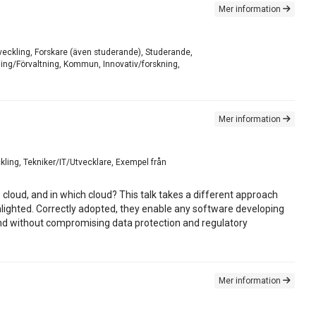
Mer information
tveckling, Forskare (även studerande), Studerande,
ning/Förvaltning, Kommun, Innovativ/forskning,
Mer information
ckling, Tekniker/IT/Utvecklare, Exempel från
 cloud, and in which cloud? This talk takes a different approach
lighted. Correctly adopted, they enable any software developing
 and without compromising data protection and regulatory
Mer information