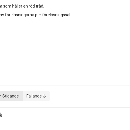
r som håller en röd tråd.
 av föreläsningarna per föreläsningssal.
Stigande
Fallande
k