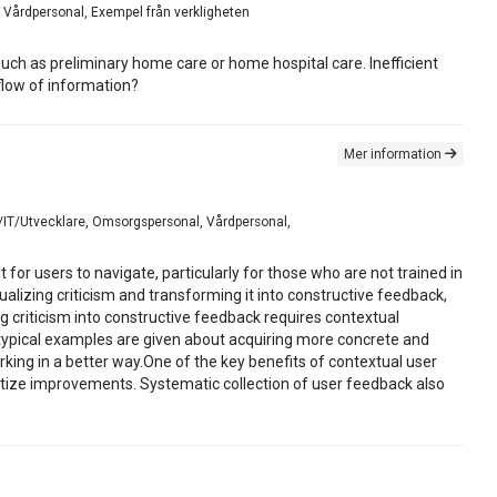
, Vårdpersonal, Exempel från verkligheten
 such as preliminary home care or home hospital care. Inefficient
flow of information?
Mer information
er/IT/Utvecklare, Omsorgspersonal, Vårdpersonal,
or users to navigate, particularly for those who are not trained in
tualizing criticism and transforming it into constructive feedback,
criticism into constructive feedback requires contextual
typical examples are given about acquiring more concrete and
ing in a better way.One of the key benefits of contextual user
ritize improvements. Systematic collection of user feedback also