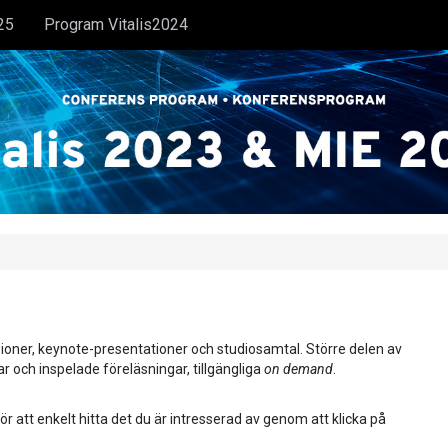
25
Program Vitalis2024
ioner, keynote-presentationer och studiosamtal. Större delen av
ar och inspelade föreläsningar, tillgängliga
on demand
.
ör att enkelt hitta det du är intresserad av genom att klicka på