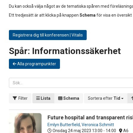
Du kan också välja något av de tematiska spåren med föreläsninga
Ett tredjesätt är att klicka på knappen
Schema
för visa en översikt
Registrera dig till konferensen | Vitalis
Spår:
Informationssäkerhet
Alla programpunkter
Filter
Lista
Schema
Sortera efter
Tid
Future hospital and transparent ris
Emlyn Butterfield
,
Veronica Schmitt
Onsdag 24 maj 2023
13:00 - 14:00
A6