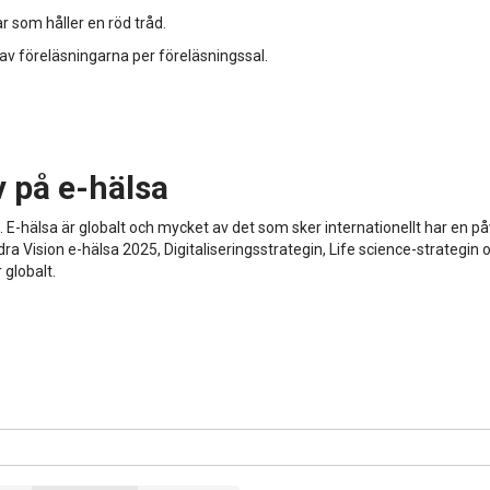
r som håller en röd tråd.
 av föreläsningarna per föreläsningssal.
v på e-hälsa
. E-hälsa är globalt och mycket av det som sker internationellt har en p
dra Vision e-hälsa 2025, Digitaliseringsstrategin, Life science-strategin
 globalt.