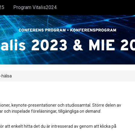
25
Program Vitalis2024
e-hälsa
ioner, keynote-presentationer och studiosamtal. Större delen av
ar och inspelade föreläsningar, tillgängliga
on demand
.
ör att enkelt hitta det du är intresserad av genom att klicka på