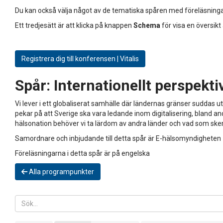
Du kan också välja något av de tematiska spåren med föreläsninga
Ett tredjesätt är att klicka på knappen
Schema
för visa en översikt
Registrera dig till konferensen | Vitalis
Spår:
Internationellt perspekti
Vi lever i ett globaliserat samhälle där ländernas gränser suddas ut
pekar på att Sverige ska vara ledande inom digitalisering, bland an
hälsonation behöver vi ta lärdom av andra länder och vad som sker
Samordnare och inbjudande till detta spår är E-hälsomyndigheten
Föreläsningarna i detta spår är på engelska
Alla programpunkter