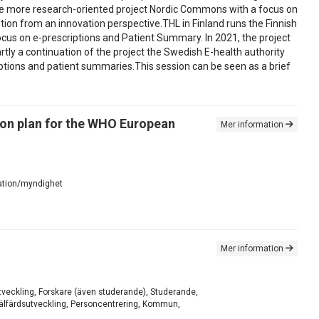
he more research-oriented project Nordic Commons with a focus on
tion from an innovation perspective.THL in Finland runs the Finnish
ocus on e-prescriptions and Patient Summary. In 2021, the project
rtly a continuation of the project the Swedish E-health authority
iptions and patient summaries.This session can be seen as a brief
tion plan for the WHO European
Mer information
rmation/myndighet
Mer information
sutveckling, Forskare (även studerande), Studerande,
Välfärdsutveckling, Personcentrering, Kommun,