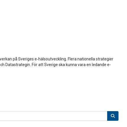
åverkan på Sveriges e‑hälsoutveckling. Flera nationella strategier
 och Datastrategin. För att Sverige ska kunna vara en ledande e-