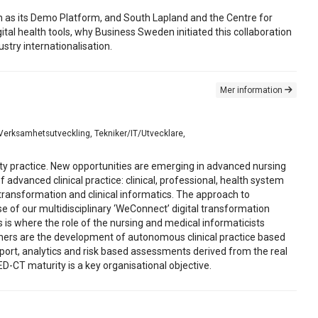
 as its Demo Platform, and South Lapland and the Centre for
tal health tools, why Business Sweden initiated this collaboration
stry internationalisation.
Mer information
, Verksamhetsutveckling, Tekniker/IT/Utvecklare,
ty practice. New opportunities are emerging in advanced nursing
 advanced clinical practice: clinical, professional, health system
transformation and clinical informatics. The approach to
e of our multidisciplinary ‘WeConnect’ digital transformation
is where the role of the nursing and medical informaticists
tioners are the development of autonomous clinical practice based
pport, analytics and risk based assessments derived from the real
D-CT maturity is a key organisational objective.