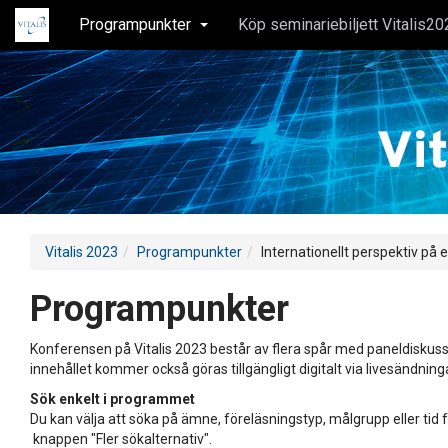
Programpunkter
Köp seminariebiljett Vitalis20
Vitalis 2023
Programpunkter
Internationellt perspektiv på 
Programpunkter
Konferensen på Vitalis 2023 består av flera spår med paneldiskuss
innehållet kommer också göras tillgängligt digitalt via livesändning
Sök enkelt i programmet
Du kan välja att söka på ämne, föreläsningstyp, målgrupp eller tid f
knappen "Fler sökalternativ".