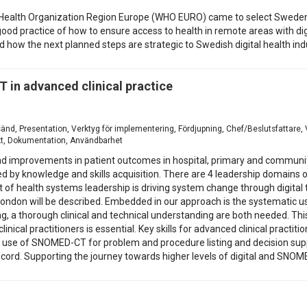
d Health Organization Region Europe (WHO EURO) came to select Sweden
ood practice of how to ensure access to health in remote areas with digi
how the next planned steps are strategic to Swedish digital health indu
in advanced clinical practice
esänd, Presentation, Verktyg för implementering, Fördjupning, Chef/Beslutsfattare
ekt, Dokumentation, Användbarhet
lead improvements in patient outcomes in hospital, primary and communi
ed by knowledge and skills acquisition. There are 4 leadership domains of
 of health systems leadership is driving system change through digital 
 London will be described. Embedded in our approach is the systematic us
a thorough clinical and technical understanding are both needed. This 
nical practitioners is essential. Key skills for advanced clinical practi
ude: use of SNOMED-CT for problem and procedure listing and decision su
ecord. Supporting the journey towards higher levels of digital and SNOME