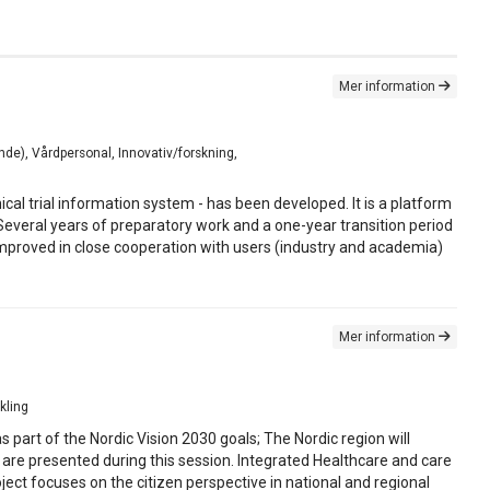
Mer information
nde), Vårdpersonal, Innovativ/forskning,
inical trial information system - has been developed. It is a platform
l. Several years of preparatory work and a one-year transition period
mproved in close cooperation with users (industry and academia)
Mer information
kling
 part of the Nordic Vision 2030 goals; The Nordic region will
re presented during this session. Integrated Healthcare and care
ct focuses on the citizen perspective in national and regional