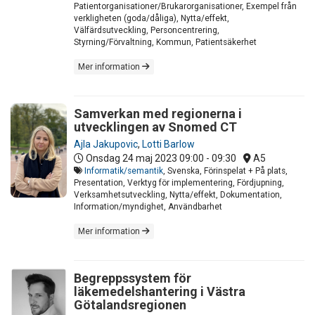
Patientorganisationer/Brukarorganisationer, Exempel från
verkligheten (goda/dåliga), Nytta/effekt,
Välfärdsutveckling, Personcentrering,
Styrning/Förvaltning, Kommun, Patientsäkerhet
Mer information
Samverkan med regionerna i
utvecklingen av Snomed CT
Ajla Jakupovic
,
Lotti Barlow
Onsdag 24 maj 2023
09:00 - 09:30
A5
Informatik/semantik
, Svenska, Förinspelat + På plats,
Presentation, Verktyg för implementering, Fördjupning,
Verksamhetsutveckling, Nytta/effekt, Dokumentation,
Information/myndighet, Användbarhet
Mer information
Begreppssystem för
läkemedelshantering i Västra
Götalandsregionen