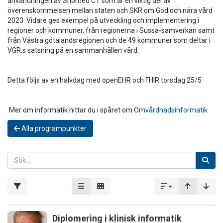
användningen av Snomed CT som är en viktig del av
överenskommelsen mellan staten och SKR om God och nära vård
2023. Vidare ges exempel på utveckling och implementering i
regioner och kommuner, från regionerna i Sussa-samverkan samt
från Västra götalandsregionen och de 49 kommuner som deltar i
VGR:s satsning på en sammanhållen vård.
Detta följs av en halvdag med openEHR och FHIR torsdag 25/5
Mer om informatik hittar du i spåret om
Omvårdnadsinformatik
Alla programpunkter
Diplomering i klinisk informatik