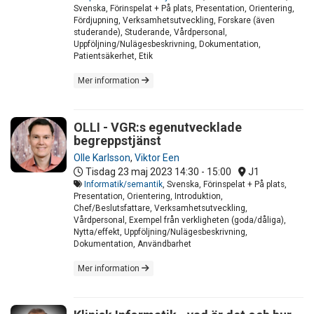
Svenska, Förinspelat + På plats, Presentation, Orientering,
Fördjupning, Verksamhetsutveckling, Forskare (även
studerande), Studerande, Vårdpersonal,
Uppföljning/Nulägesbeskrivning, Dokumentation,
Patientsäkerhet, Etik
Mer information
OLLI - VGR:s egenutvecklade
begreppstjänst
Olle Karlsson
,
Viktor Een
Tisdag 23 maj 2023
14:30 - 15:00
J1
Informatik/semantik
, Svenska, Förinspelat + På plats,
Presentation, Orientering, Introduktion,
Chef/Beslutsfattare, Verksamhetsutveckling,
Vårdpersonal, Exempel från verkligheten (goda/dåliga),
Nytta/effekt, Uppföljning/Nulägesbeskrivning,
Dokumentation, Användbarhet
Mer information