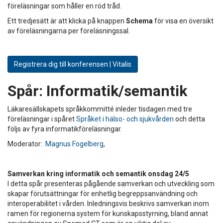
föreläsningar som håller en röd tråd.
Ett tredjesätt är att klicka på knappen
Schema
för visa en översikt
av föreläsningarna per föreläsningssal.
Registrera dig till konferensen | Vitalis
Spår:
Informatik/semantik
Läkaresällskapets språkkommitté inleder tisdagen med tre
föreläsningar i spåret
Språket i hälso- och sjukvården
och detta
följs av fyra informatikföreläsningar.
Moderator:
Magnus Fogelberg
,
Samverkan kring informatik och semantik onsdag 24/5
I detta spår presenteras pågående samverkan och utveckling som
skapar förutsättningar för enhetlig begreppsanvändning och
interoperabilitet i vården. Inledningsvis beskrivs samverkan inom
ramen för regionerna system för kunskapsstyrning, bland annat