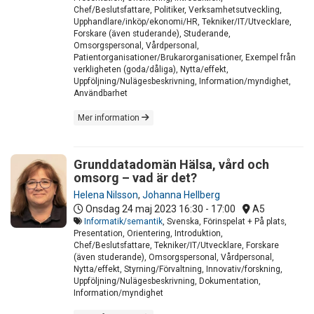
Chef/Beslutsfattare, Politiker, Verksamhetsutveckling,
Upphandlare/inköp/ekonomi/HR, Tekniker/IT/Utvecklare,
Forskare (även studerande), Studerande,
Omsorgspersonal, Vårdpersonal,
Patientorganisationer/Brukarorganisationer, Exempel från
verkligheten (goda/dåliga), Nytta/effekt,
Uppföljning/Nulägesbeskrivning, Information/myndighet,
Användbarhet
Mer information
Grunddatadomän Hälsa, vård och
omsorg – vad är det?
Helena Nilsson
,
Johanna Hellberg
Onsdag 24 maj 2023
16:30 - 17:00
A5
Informatik/semantik
, Svenska, Förinspelat + På plats,
Presentation, Orientering, Introduktion,
Chef/Beslutsfattare, Tekniker/IT/Utvecklare, Forskare
(även studerande), Omsorgspersonal, Vårdpersonal,
Nytta/effekt, Styrning/Förvaltning, Innovativ/forskning,
Uppföljning/Nulägesbeskrivning, Dokumentation,
Information/myndighet