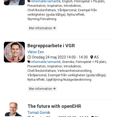
Informatik/semantik
, English, Förinspelat + På plats,
Presentation, Inspiration, Introduktion,
Chef/Beslutsfattare, Vårdpersonal, Exempel från
verkligheten (goda/dåliga), Nytta/effekt,
Styrning/Förvaltning
Mer information
Begreppsarbete i VGR
Viktor Een
Onsdag 24 maj 2023
14:00 - 14:30
A5
Informatik/semantik
, Svenska, Förinspelat + På plats,
Presentation, Inspiration, Introduktion,
Chef/Beslutsfattare, Verksamhetsutveckling,
Vårdpersonal, Exempel från verkligheten (goda/dåliga),
Nytta/effekt, Uppföljning/Nulägesbeskrivning
Mer information
The future with openEHR
Tomaž Gornik