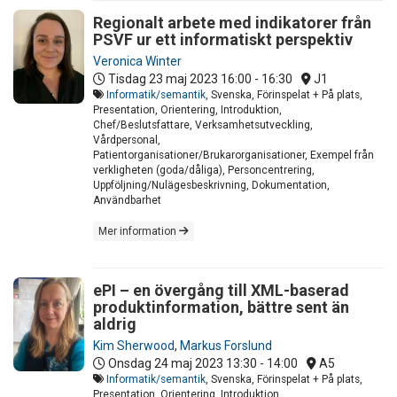
Regionalt arbete med indikatorer från
PSVF ur ett informatiskt perspektiv
Veronica Winter
Tisdag 23 maj 2023
16:00 - 16:30
J1
Informatik/semantik
, Svenska, Förinspelat + På plats,
Presentation, Orientering, Introduktion,
Chef/Beslutsfattare, Verksamhetsutveckling,
Vårdpersonal,
Patientorganisationer/Brukarorganisationer, Exempel från
verkligheten (goda/dåliga), Personcentrering,
Uppföljning/Nulägesbeskrivning, Dokumentation,
Användbarhet
Mer information
ePI – en övergång till XML-baserad
produktinformation, bättre sent än
aldrig
Kim Sherwood
,
Markus Forslund
Onsdag 24 maj 2023
13:30 - 14:00
A5
Informatik/semantik
, Svenska, Förinspelat + På plats,
Presentation, Orientering, Introduktion,