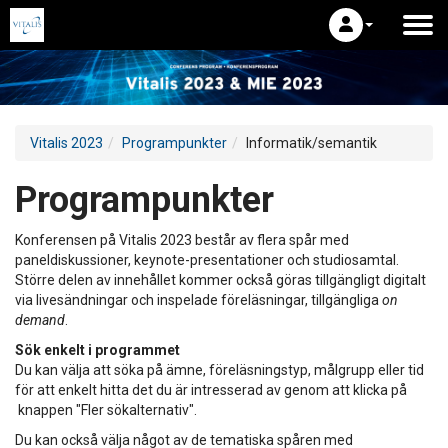
Vitalis 2023
Programpunkter
Informatik/semantik
Programpunkter
Konferensen på Vitalis 2023 består av flera spår med
paneldiskussioner, keynote-presentationer och studiosamtal.
Större delen av innehållet kommer också göras tillgängligt digitalt
via livesändningar och inspelade föreläsningar, tillgängliga
on
demand
.
Sök enkelt i programmet
Du kan välja att söka på ämne, föreläsningstyp, målgrupp eller tid
för att enkelt hitta det du är intresserad av genom att klicka på
knappen "Fler sökalternativ".
Du kan också välja något av de tematiska spåren med