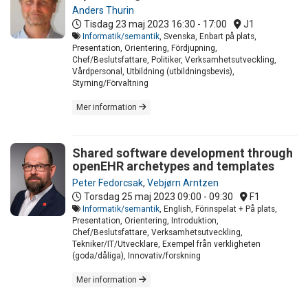
Anders Thurin
Tisdag 23 maj 2023
16:30 - 17:00
J1
Informatik/semantik
, Svenska, Enbart på plats,
Presentation, Orientering, Fördjupning,
Chef/Beslutsfattare, Politiker, Verksamhetsutveckling,
Vårdpersonal, Utbildning (utbildningsbevis),
Styrning/Förvaltning
Mer information
Shared software development through
openEHR archetypes and templates
Peter Fedorcsak
,
Vebjørn Arntzen
Torsdag 25 maj 2023
09:00 - 09:30
F1
Informatik/semantik
, English, Förinspelat + På plats,
Presentation, Orientering, Introduktion,
Chef/Beslutsfattare, Verksamhetsutveckling,
Tekniker/IT/Utvecklare, Exempel från verkligheten
(goda/dåliga), Innovativ/forskning
Mer information