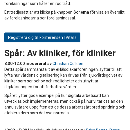
föreläsningar som håller en röd tråd.
Ett tredjesätt är att klicka på knappen
Schema
för visa en översikt
av föreläsningarna per föreläsningssal.
Registrera dig till konferensen | Vitalis
Spår:
Av kliniker, för kliniker
8.30-12:00 modererat av
Christian Colldén
Detta spår sammanställt av eHälsoläkarföreningen, syftar till att
lyfta hur vårdens digitalisering kan drivas från sjukvårdsgolvet av
kliniker som ser behov och möjligheter och utnyttjar
digitaliseringen för att förbättra vården.
Spåret lyfter goda exempel på hur digitala arbetssätt kan
utvecklas och implementeras, men också på hur vi tar oss an den
ännu svårare uppgiften att ge dessa arbetssätt bred spridning och
etablera dem som det nya normala.