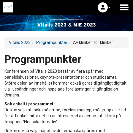
Vitalis 2023
Programpunkter
Av kliniker, för kliniker
Programpunkter
Konferensen på Vitalis 2023 består av flera spår med
paneldiskussioner, keynote-presentationer och studiosamtal.
Större delen av innehållet kommer också göras tillgängligt digitalt
via livesändningar och inspelade föreläsningar, tillgängliga
on
demand
.
Sök enkelt i programmet
Du kan välja att söka på ämne, föreläsningstyp, målgrupp eller tid
för att enkelt hitta det du är intresserad av genom att klicka på
knappen "Fler sökalternativ".
Du kan också välja något av de tematiska spåren med