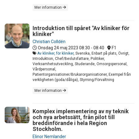
Mer information
Introduktion till spåret "Av kliniker för
kliniker"
Christian Colldén
Onsdag 24 maj 2023
08:30 - 08:40
F1
Av kliniker, för kliniker
, Svenska, Enbart på plats, Övrigt,
Introduktion, Chef/Beslutsfattare, Politiker,
Verksamhetsutveckling, Studerande, Omsorgspersonal,
Vårdpersonal,
Patientorganisationer/Brukarorganisationer, Exempel från
verkligheten (goda/dåliga), Styrning/Förvaltning
Mer information
Komplex implementering av ny teknik
och nya arbetssätt, från pilot till
breddinförande i hela Region
Stockholm.
Elinor Nemlander