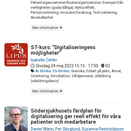
Patientorganisationer/Brukarorganisationer, Exempel från
verkligheten (goda/dåliga), Nytta/effekt,
Personcentrering, Innovativ/forskning, Test/validering,
Användbarhet
Mer information
ST-kurs: ”Digitaliseringens
möjligheter”
Isabelle Cehlin
Onsdag 24 maj 2023
15:15 - 17:00
R2
Av kliniker, för kliniker
, Svenska, Enbart på plats, Annat,
Orientering, Introduktion, Vårdpersonal, Utbildning
(utbildningsbevis)
Mer information
Södersjukhusets färdplan för
digitalisering ger reell effekt för våra
patienter och medarbetare
Daniel Wänn
,
Per Skoglund
,
Susanna Reinholdsson