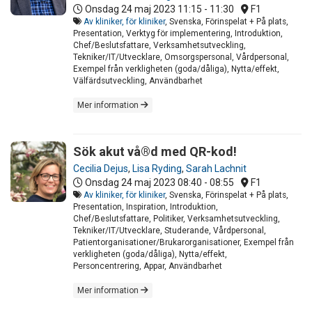
Onsdag 24 maj 2023
11:15 - 11:30
F1
Av kliniker, för kliniker
, Svenska, Förinspelat + På plats,
Presentation, Verktyg för implementering, Introduktion,
Chef/Beslutsfattare, Verksamhetsutveckling,
Tekniker/IT/Utvecklare, Omsorgspersonal, Vårdpersonal,
Exempel från verkligheten (goda/dåliga), Nytta/effekt,
Välfärdsutveckling, Användbarhet
Mer information
Sök akut vå®d med QR-kod!
Cecilia Dejus
,
Lisa Ryding
,
Sarah Lachnit
Onsdag 24 maj 2023
08:40 - 08:55
F1
Av kliniker, för kliniker
, Svenska, Förinspelat + På plats,
Presentation, Inspiration, Introduktion,
Chef/Beslutsfattare, Politiker, Verksamhetsutveckling,
Tekniker/IT/Utvecklare, Studerande, Vårdpersonal,
Patientorganisationer/Brukarorganisationer, Exempel från
verkligheten (goda/dåliga), Nytta/effekt,
Personcentrering, Appar, Användbarhet
Mer information