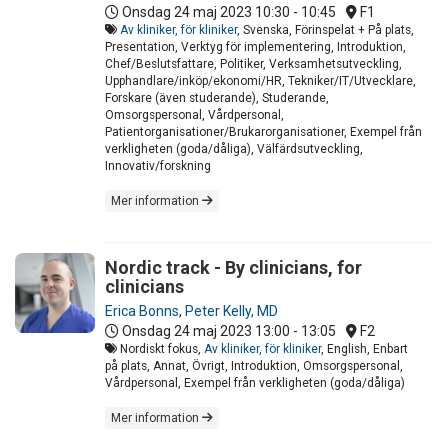
Onsdag 24 maj 2023
10:30 - 10:45
F1
Av kliniker, för kliniker
, Svenska, Förinspelat + På plats,
Presentation, Verktyg för implementering, Introduktion,
Chef/Beslutsfattare, Politiker, Verksamhetsutveckling,
Upphandlare/inköp/ekonomi/HR, Tekniker/IT/Utvecklare,
Forskare (även studerande), Studerande,
Omsorgspersonal, Vårdpersonal,
Patientorganisationer/Brukarorganisationer, Exempel från
verkligheten (goda/dåliga), Välfärdsutveckling,
Innovativ/forskning
Mer information
Nordic track - By clinicians, for
clinicians
Erica Bonns
,
Peter Kelly, MD
Onsdag 24 maj 2023
13:00 - 13:05
F2
Nordiskt fokus,
Av kliniker, för kliniker
, English, Enbart
på plats, Annat, Övrigt, Introduktion, Omsorgspersonal,
Vårdpersonal, Exempel från verkligheten (goda/dåliga)
Mer information