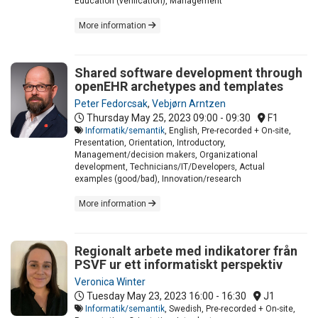
Education (verification), Management
More information
Shared software development through
openEHR archetypes and templates
Peter Fedorcsak
,
Vebjørn Arntzen
Thursday May 25, 2023
09:00 - 09:30
F1
Informatik/semantik
, English, Pre-recorded + On-site,
Presentation, Orientation, Introductory,
Management/decision makers, Organizational
development, Technicians/IT/Developers, Actual
examples (good/bad), Innovation/research
More information
Regionalt arbete med indikatorer från
PSVF ur ett informatiskt perspektiv
Veronica Winter
Tuesday May 23, 2023
16:00 - 16:30
J1
Informatik/semantik
, Swedish, Pre-recorded + On-site,