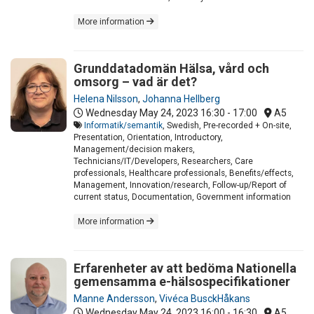
More information
Grunddatadomän Hälsa, vård och
omsorg – vad är det?
Helena Nilsson
,
Johanna Hellberg
Wednesday May 24, 2023
16:30 - 17:00
A5
Informatik/semantik
, Swedish, Pre-recorded + On-site,
Presentation, Orientation, Introductory,
Management/decision makers,
Technicians/IT/Developers, Researchers, Care
professionals, Healthcare professionals, Benefits/effects,
Management, Innovation/research, Follow-up/Report of
current status, Documentation, Government information
More information
Erfarenheter av att bedöma Nationella
gemensamma e-hälsospecifikationer
Manne Andersson
,
Vivéca BusckHåkans
Wednesday May 24, 2023
16:00 - 16:30
A5