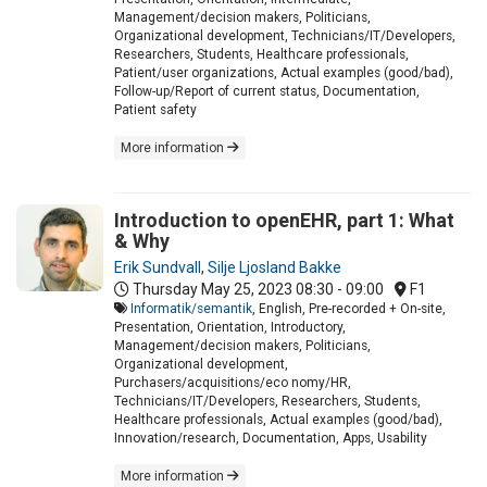
Management/decision makers, Politicians,
Organizational development, Technicians/IT/Developers,
Researchers, Students, Healthcare professionals,
Patient/user organizations, Actual examples (good/bad),
Follow-up/Report of current status, Documentation,
Patient safety
More information
Introduction to openEHR, part 1: What
& Why
Erik Sundvall
,
Silje Ljosland Bakke
Thursday May 25, 2023
08:30 - 09:00
F1
Informatik/semantik
, English, Pre-recorded + On-site,
Presentation, Orientation, Introductory,
Management/decision makers, Politicians,
Organizational development,
Purchasers/acquisitions/eco nomy/HR,
Technicians/IT/Developers, Researchers, Students,
Healthcare professionals, Actual examples (good/bad),
Innovation/research, Documentation, Apps, Usability
More information