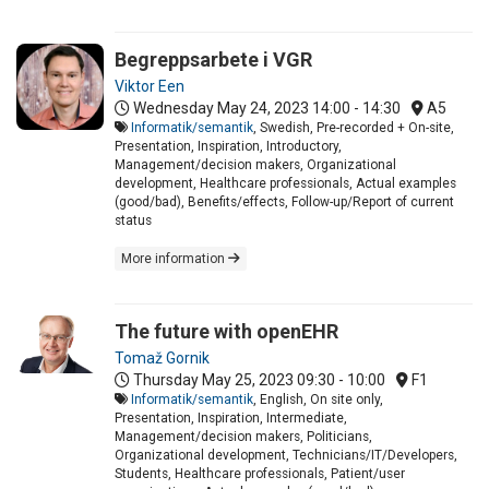
Begreppsarbete i VGR
Viktor Een
Wednesday May 24, 2023
14:00 - 14:30
A5
Informatik/semantik
, Swedish, Pre-recorded + On-site,
Presentation, Inspiration, Introductory,
Management/decision makers, Organizational
development, Healthcare professionals, Actual examples
(good/bad), Benefits/effects, Follow-up/Report of current
status
More information
The future with openEHR
Tomaž Gornik
Thursday May 25, 2023
09:30 - 10:00
F1
Informatik/semantik
, English, On site only,
Presentation, Inspiration, Intermediate,
Management/decision makers, Politicians,
Organizational development, Technicians/IT/Developers,
Students, Healthcare professionals, Patient/user