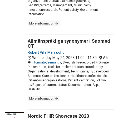
organizations, Actual examples (good/bad),
Benefits/effects, Management, Municipality,
Innovation/research, Patient safety, Government
information
More information
Allmänspråkliga synonymer i Snomed
CT
Robert Ville Meriruoho
Wednesday May 24, 2023
11:00 - 11:30
A5
Informatik/semantik
, Swedish, Pre-recorded + On-site,
Presentation, Tools for implementation, Introductory,
Organizational development, Technicians/IT/Developers,
Students, Care professionals, Healthcare professionals,
Patient/user organizations, Patient centration, Follow-
up/Report of current status, Documentation, Apps,
Usability
More information
Nordic FHIR Showcase 2023