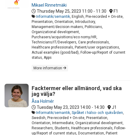
Mikael Rinnetmäki
Thursday May 25, 2023
11:00 - 11:30
F1
Informatik/semantik
, English, Pre-recorded + On-site,
Presentation, Orientation, Introductory,
Management/decision makers, Politicians,
Organizational development,
Purchasers/acquisitions/eco nomy/HR,
Technicians/IT/Developers, Care professionals,
Healthcare professionals, Patient/user organizations,
Actual examples (good/bad), Follow-up/Report of current
status, Apps
More information
Facktermer eller allmänord, vad ska
jag välja?
Åsa Holmér
Tuesday May 23, 2023
14:00 - 14:30
J1
Informatik/semantik
,
Språket i hälso- och sjukvården
,
Swedish, Pre-recorded + On-site, Presentation,
Orientation, Intermediate, Organizational development,
Researchers, Students, Healthcare professionals, Follow-
up/Report of current status, Documentation, Patient