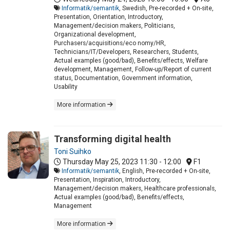
Informatik/semantik
, Swedish, Pre-recorded + On-site,
Presentation, Orientation, Introductory,
Management/decision makers, Politicians,
Organizational development,
Purchasers/acquisitions/eco nomy/HR,
Technicians/IT/Developers, Researchers, Students,
Actual examples (good/bad), Benefits/effects, Welfare
development, Management, Follow-up/Report of current
status, Documentation, Government information,
Usability
More information
Transforming digital health
Toni Suihko
Thursday May 25, 2023
11:30 - 12:00
F1
Informatik/semantik
, English, Pre-recorded + On-site,
Presentation, Inspiration, Introductory,
Management/decision makers, Healthcare professionals,
Actual examples (good/bad), Benefits/effects,
Management
More information