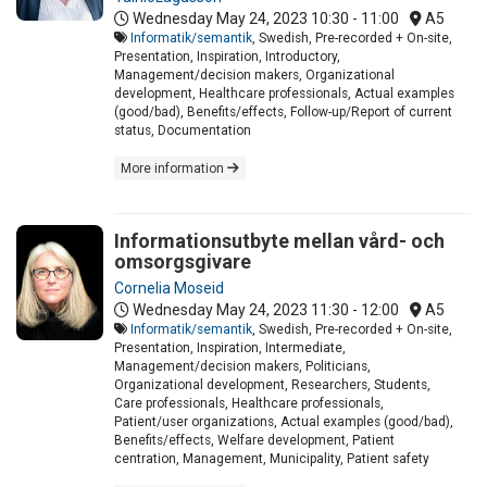
Wednesday May 24, 2023
10:30 - 11:00
A5
Informatik/semantik
, Swedish, Pre-recorded + On-site,
Presentation, Inspiration, Introductory,
Management/decision makers, Organizational
development, Healthcare professionals, Actual examples
(good/bad), Benefits/effects, Follow-up/Report of current
status, Documentation
More information
Informationsutbyte mellan vård- och
omsorgsgivare
Cornelia Moseid
Wednesday May 24, 2023
11:30 - 12:00
A5
Informatik/semantik
, Swedish, Pre-recorded + On-site,
Presentation, Inspiration, Intermediate,
Management/decision makers, Politicians,
Organizational development, Researchers, Students,
Care professionals, Healthcare professionals,
Patient/user organizations, Actual examples (good/bad),
Benefits/effects, Welfare development, Patient
centration, Management, Municipality, Patient safety