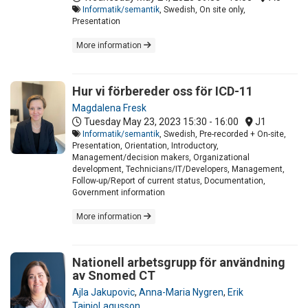
Informatik/semantik
, Swedish, On site only,
Presentation
More information
Hur vi förbereder oss för ICD-11
Magdalena Fresk
Tuesday May 23, 2023
15:30 - 16:00
J1
Informatik/semantik
, Swedish, Pre-recorded + On-site,
Presentation, Orientation, Introductory,
Management/decision makers, Organizational
development, Technicians/IT/Developers, Management,
Follow-up/Report of current status, Documentation,
Government information
More information
Nationell arbetsgrupp för användning
av Snomed CT
Ajla Jakupovic
,
Anna-Maria Nygren
,
Erik
TainioLagusson