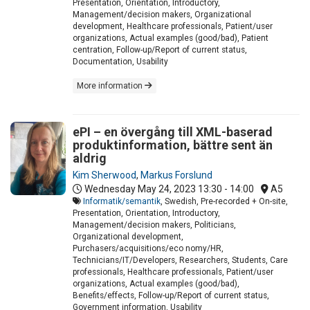
Presentation, Orientation, Introductory,
Management/decision makers, Organizational
development, Healthcare professionals, Patient/user
organizations, Actual examples (good/bad), Patient
centration, Follow-up/Report of current status,
Documentation, Usability
More information
ePI – en övergång till XML-baserad
produktinformation, bättre sent än
aldrig
Kim Sherwood
,
Markus Forslund
Wednesday May 24, 2023
13:30 - 14:00
A5
Informatik/semantik
, Swedish, Pre-recorded + On-site,
Presentation, Orientation, Introductory,
Management/decision makers, Politicians,
Organizational development,
Purchasers/acquisitions/eco nomy/HR,
Technicians/IT/Developers, Researchers, Students, Care
professionals, Healthcare professionals, Patient/user
organizations, Actual examples (good/bad),
Benefits/effects, Follow-up/Report of current status,
Government information, Usability