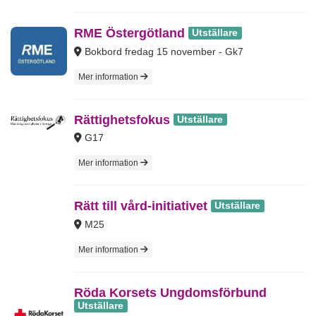
RME Östergötland
Utställare
Bokbord fredag 15 november - Gk7
Mer information
Rättighetsfokus
Utställare
G17
Mer information
Rätt till vård-initiativet
Utställare
M25
Mer information
Röda Korsets Ungdomsförbund
Utställare