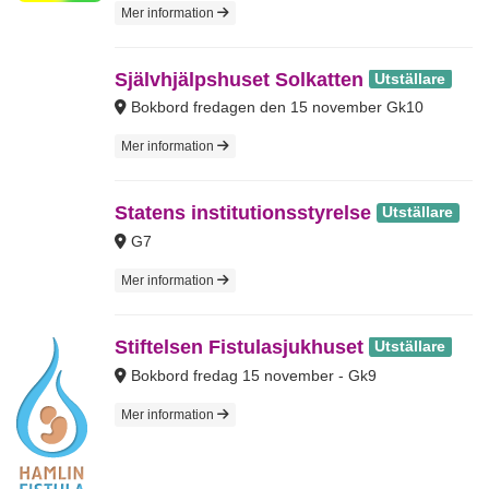
Mer information
Självhjälpshuset Solkatten
Utställare
Bokbord fredagen den 15 november Gk10
Mer information
Statens institutionsstyrelse
Utställare
G7
Mer information
Stiftelsen Fistulasjukhuset
Utställare
Bokbord fredag 15 november - Gk9
Mer information