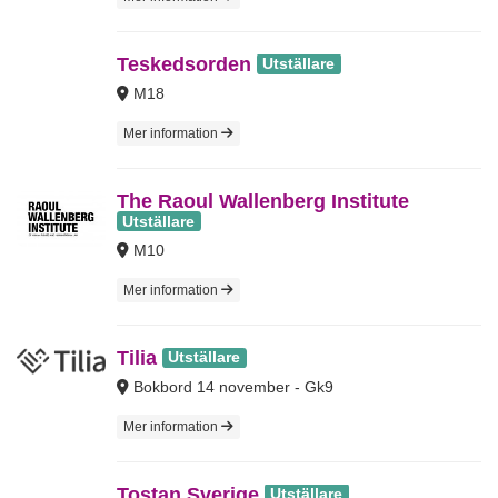
Teskedsorden
Utställare
M18
Mer information
The Raoul Wallenberg Institute
Utställare
M10
Mer information
Tilia
Utställare
Bokbord 14 november - Gk9
Mer information
Tostan Sverige
Utställare