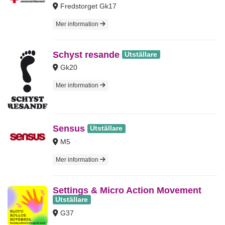
Fredstorget Gk17
Mer information
Schyst resande
Utställare
Gk20
Mer information
Sensus
Utställare
M5
Mer information
Settings & Micro Action Movement
Utställare
G37