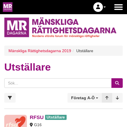
Mänskliga Rättighetsdagarna 2019
Utställare
Utställare
Företag A-Ö
RFSU
Utställare
G16