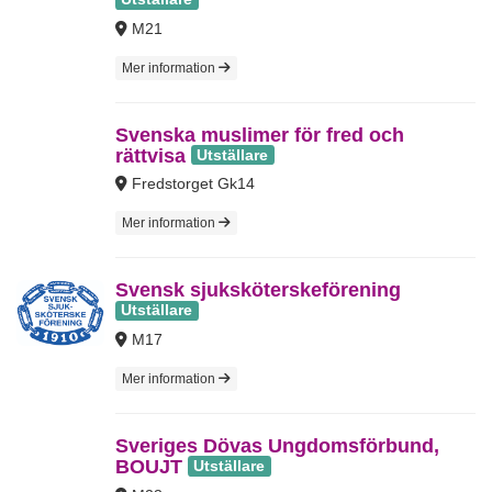
M21
Mer information
Svenska muslimer för fred och
rättvisa
Utställare
Fredstorget Gk14
Mer information
Svensk sjuksköterskeförening
Utställare
M17
Mer information
Sveriges Dövas Ungdomsförbund,
BOUJT
Utställare