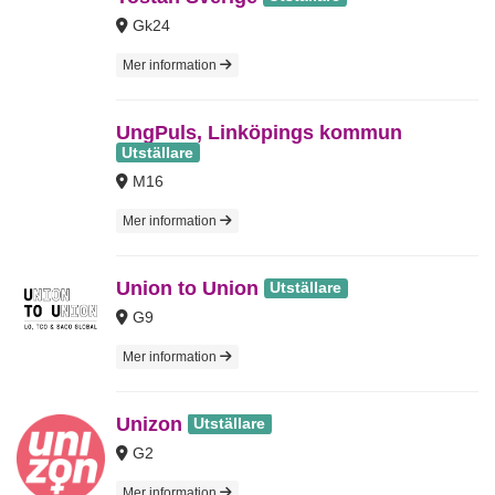
Gk24
Mer information
UngPuls, Linköpings kommun
Utställare
M16
Mer information
Union to Union
Utställare
G9
Mer information
Unizon
Utställare
G2
Mer information